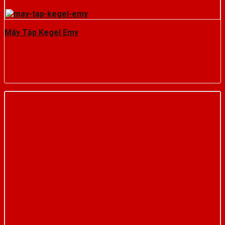
Máy Tập Kegel Emy