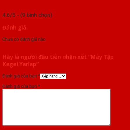
4.6/5 - (9 bình chọn)
Đánh giá
Chưa có đánh giá nào.
Hãy là người đầu tiên nhận xét “Máy Tập
Kegel Yarlap”
Đánh giá của bạn
*
Đánh giá của bạn
*