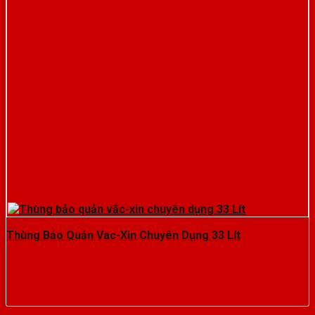
Thùng Bảo Quản Vac-Xin Chuyên Dụng 33 Lít