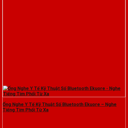
Ống Nghe Y Tế Kỹ Thuật Số Bluetooth Ekuore – Nghe
Tiếng Tim Phổi Từ Xa