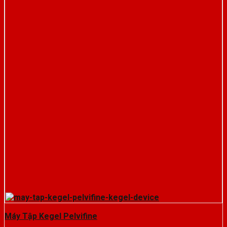
Máy Tập Kegel Pelvifine