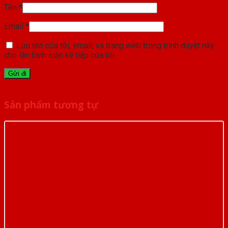
Tên
*
Email
*
Lưu tên của tôi, email, và trang web trong trình duyệt này
cho lần bình luận kế tiếp của tôi.
Sản phẩm tương tự