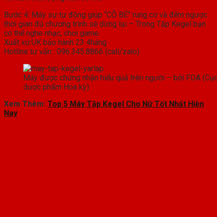
Bước 4: Máy sự tự động giúp “CÔ BÉ” rung cơ và đếm ngược
thời gian đủ chương trình sẽ dừng lại – Trong Tập Kegel bạn
có thể nghe nhạc, chơi game.
Xuất xứ:UK bảo hành 23 4háng
Hotline tư vấn : 096.345.8866 (call/zalo)
Máy được chứng nhận hiểu quả trên người – bởi FDA (Cục
dược phẩm Hoa kỳ)
Xem Thêm:
Top 5 Máy Tập Kegel Cho Nữ Tốt Nhất Hiện
Nay