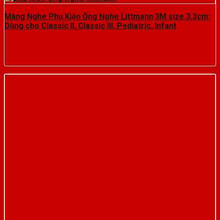
Màng Nghe Phụ Kiện Ống Nghe Littmann 3M size 3,3cm:
Dùng cho Classic II, Classic III, Pediatric, Infant