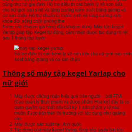
cũng như hộ gia đình. Hỗ trợ điều trị các bệnh lý về són tiểu
cho nữ giới sau sinh và tăng cường kiểm soát bàng quang và
cơ sàn chậu. Hỗ trợ chuẩn bị trước sinh và tăng cường sức
khỏe đời sống chốn phòng the.
Được các chuyên gia hàng đầu khuyên dùng. Máy tập kegel
Yarlap giúp tập Kegel tự động, cảm nhận được tác dụng rõ rệt
sau 1 tháng tập luyện.
Hỗ trợ điều trị các bệnh lý về són tiểu cho nữ giới sau si
soát bàng quang và cơ sàn chậu.
Thông số máy tập kegel Yarlap cho
nữ giới
Máy được chứng nhận hiểu quả trên người – bởi FDA
(Cục quản lý thực phẩm và dược phẩm Hoa kỳ) đây là cơ
quan quyền lực nhất nếu bất kỳ 1 sản phẩm y tế nào
muốn được bán trên thị trường với tác dụng như quảng
cáo.
Máy được sản xuất tại: Anh quốc
Tác dụng của máy kegel Yarlap: Giúp tập luyện bài tập