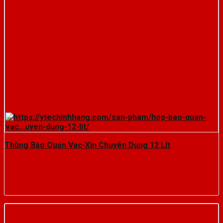
Thùng Bảo Quản Vac-Xin Chuyên Dụng 12 Lít