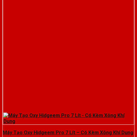
Máy Tạo Oxy Hidgeem Pro 7 Lít – Có Kèm Xông Khí Dung