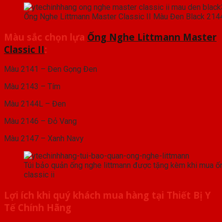
Ống Nghe Littmann Master Classic II Màu Đen Black 214
Màu sắc chọn lựa
Ống Nghe Littmann Master
Classic II
:
Màu 2141 – Đen Gọng Đen
Màu 2143 – Tím
Màu 2144L – Đen
Màu 2146 – Đỏ Vang
Màu 2147 – Xanh Navy
Túi bảo quản ống nghe littmann được tặng kèm khi mua ố
classic ii
Lợi ích khi quý khách mua hàng tại Thiết Bị Y
Tế Chính Hãng