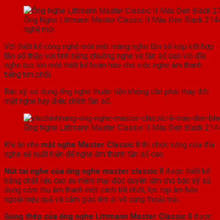
Ống Nghe Littmann Master Classic II Màu Đen Black 21
nghệ mới
Với thiết kế công nghệ một mặt màng nghe tần số kép kết hợp
tần số thấp với tính năng chuông nghe và tần số cao với đĩa
nghe tạo lên một thiết kế hoàn hảo cho việc nghe âm thanh
tiếng tim phổi.
Bác sỹ sử dụng ống nghe thuận tiện không cần phải thay đổi
mặt nghe hay điều chỉnh tần số.
Ống Nghe Littmann Master Classic II Màu Đen Black 2144
Khi ấn nhẹ
mặt nghe Master Classic II
thì chức năng của đĩa
nghe sẽ xuất hiện để nghe âm thanh tần số cao.
Nút tai nghe của ống nghe master classic II
được thiết kế
bằng chất liệu cao su mềm mại độc quyền làm cho bác sỹ sử
dụng cảm thụ âm thanh một cách tốt nhất, lọc tạp âm bên
ngoài hiệu quả và cảm giác êm ái vô cùng thoải mái.
Gọng thép của ống nghe Littmann Master Classic II
được