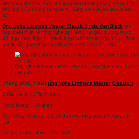
làm bằng chất liệu thép không gỉ bền bỉ bóng sáng, với góc độ
phù hợp để sử dụng tai nghe tự động vừa vặn với tai của bác
sỹ
Ống Nghe Littmann Master Classic II màu đen Black
tập
hợp nhiều thiết kế công nghệ tiện dụng đạt giải thưởng và có
độ nhạy cảm nhận âm thanh tuyệt vời cho các chuyên gia đánh
giá tin cậy giúp phục vụ bệnh nhân một cách tốt nhất.
Ống nghe littmann master classic ii màu đen black được 
cao cấp
Thông Số Kỹ Thuật
Ống Nghe Littmann Master Classic II
Chiều dài dây: 27inch/69cm
Trọng lượng : 160 gram
Đối tượng sử dụng : Bác sỹ đa khoa, tổng quát, nội ngoại, Y,
sản….
Gợi ý sử dụng : khám Tổng Quát