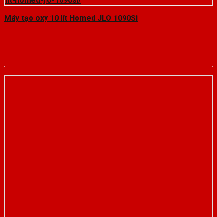
Máy tạo oxy 10 lít Homed JLO 1090Si