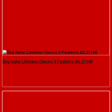
Ống Nghe Littmann Classic II Pediatric Đỏ 2114R