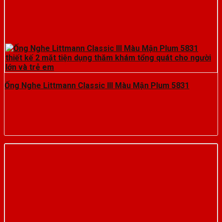
Ống Nghe Littmann Classic III Màu Mận Plum 5831