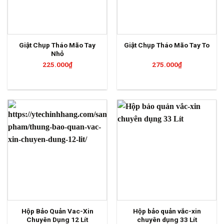
Giật Chụp Tháo Mão Tay
Giật Chụp Tháo Mão Tay To
Nhỏ
225.000
₫
275.000
₫
Hộp Bảo Quản Vac-Xin
Hộp bảo quản vắc-xin
Chuyên Dụng 12 Lít
chuyên dụng 33 Lít