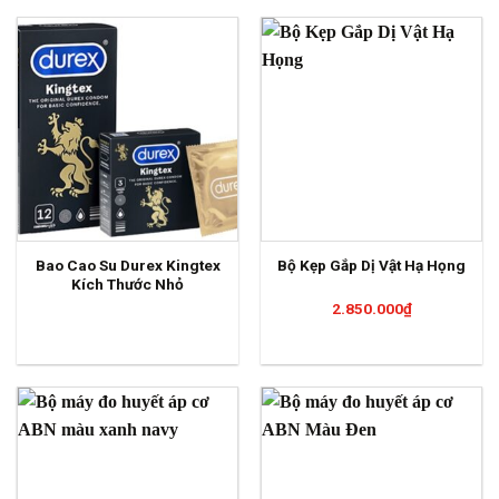
Bao Cao Su Durex Kingtex
Bộ Kẹp Gắp Dị Vật Hạ Họng
Kích Thước Nhỏ
2.850.000
₫