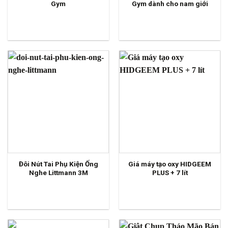
Gym
Gym dành cho nam giới
Đôi Nút Tai Phụ Kiện Ống
Giá máy tạo oxy HIDGEEM
Nghe Littmann 3M
PLUS + 7 lít