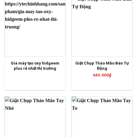
Giá máy tạo oxy hidgeem
Giật Chụp Tháo Mão Bán Tự
plus rẻ nhất thị trường
Động
645.000
₫