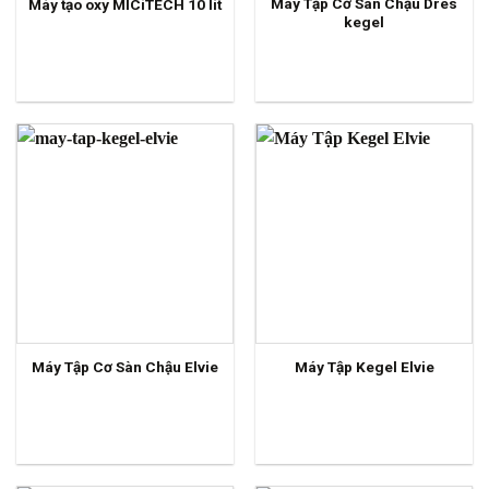
Máy Tập Cơ Sàn Chậu Dres
Máy tạo oxy MICiTECH 10 lít
kegel
Máy Tập Cơ Sàn Chậu Elvie
Máy Tập Kegel Elvie