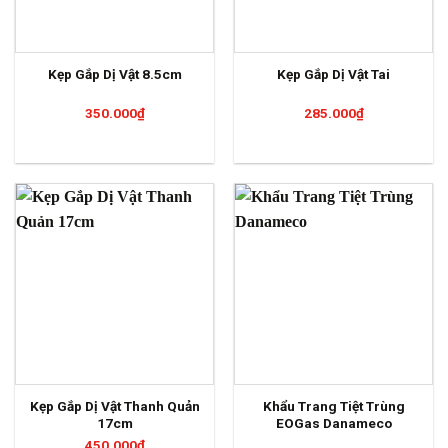
Kẹp Gắp Dị Vật 8.5cm
Kẹp Gắp Dị Vật Tai
350.000
₫
285.000
₫
Kẹp Gắp Dị Vật Thanh Quản
Khẩu Trang Tiệt Trùng
17cm
EOGas Danameco
450.000
₫