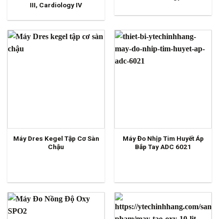
III, Cardiology IV
Máy Dres Kegel Tập Cơ Sàn
Máy Đo Nhịp Tim Huyết Áp
Chậu
Bắp Tay ADC 6021