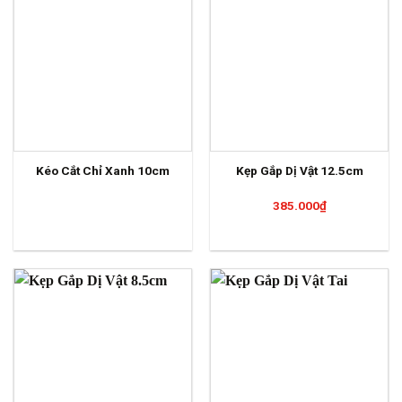
Kéo Cắt Chỉ Xanh 10cm
Kẹp Gắp Dị Vật 12.5cm
385.000
₫