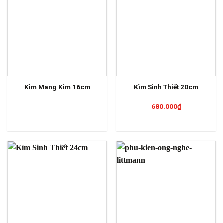
Kìm Mang Kim 16cm
Kìm Sinh Thiết 20cm
680.000
₫