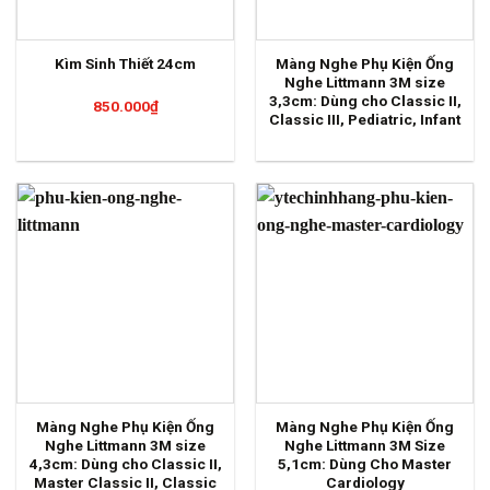
Màng Nghe Phụ Kiện Ống
Kìm Sinh Thiết 24cm
Nghe Littmann 3M size
3,3cm: Dùng cho Classic II,
850.000
₫
Classic III, Pediatric, Infant
Màng Nghe Phụ Kiện Ống
Màng Nghe Phụ Kiện Ống
Nghe Littmann 3M size
Nghe Littmann 3M Size
4,3cm: Dùng cho Classic II,
5,1cm: Dùng Cho Master
Master Classic II, Classic
Cardiology