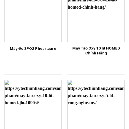
Máy Tạo Oxy 10 lít HOMED
Máy Đo SPO2 Pheartcare
Chính Hãng