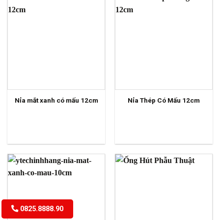
Nỉa mắt xanh có mấu 12cm
Nỉa Thép Có Mấu 12cm
0825.8888.90