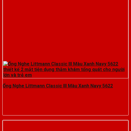
Ống Nghe Littmann Classic III Màu Xanh Navy 5622