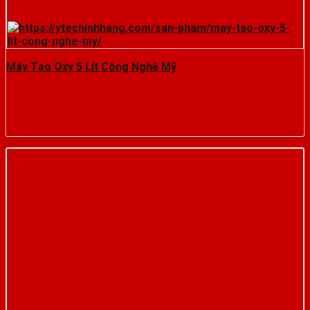
Máy Tạo Oxy 5 Lít Công Nghệ Mỹ