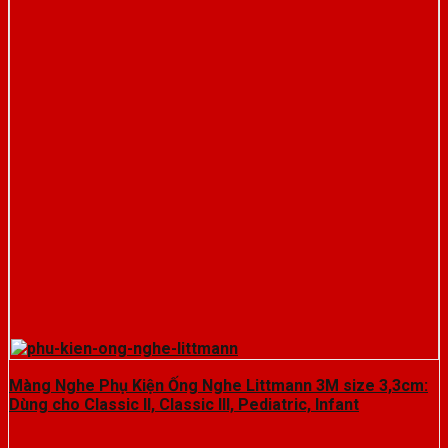
Màng Nghe Phụ Kiện Ống Nghe Littmann 3M size 3,3cm:
Dùng cho Classic II, Classic III, Pediatric, Infant