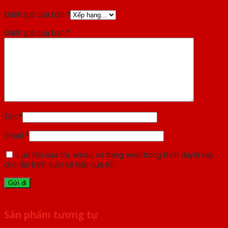
Đánh giá của bạn
*
Đánh giá của bạn
*
Tên
*
Email
*
Lưu tên của tôi, email, và trang web trong trình duyệt này
cho lần bình luận kế tiếp của tôi.
Sản phẩm tương tự