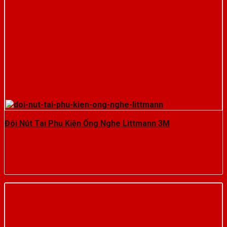
Đôi Nút Tai Phụ Kiện Ống Nghe Littmann 3M