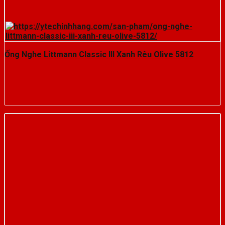
Ống Nghe Littmann Classic III Xanh Rêu Olive 5812