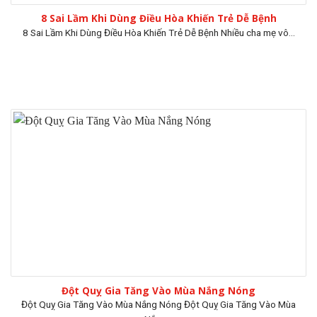
8 Sai Lầm Khi Dùng Điều Hòa Khiến Trẻ Dễ Bệnh
8 Sai Lầm Khi Dùng Điều Hòa Khiến Trẻ Dễ Bệnh Nhiều cha mẹ vô...
Đột Quỵ Gia Tăng Vào Mùa Nắng Nóng
Đột Quỵ Gia Tăng Vào Mùa Nắng Nóng Đột Quỵ Gia Tăng Vào Mùa