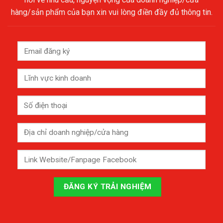
hàng/sản phẩm của bạn xin vui lòng điền đầy đủ thông tin.