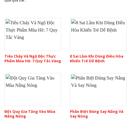
Tiêu Chảy Và Ngộ Độc Thực
8 Sai Lầm Khi Dùng Điều Hòa
Phẩm Mùa Hè: 7 Quy Tắc Vàng
Khiến Trẻ Dễ Bệnh
Đột Quỵ Gia Tăng Vào Mùa
Phân Biệt Đúng Say Nắng Và
Nắng Nóng
Say Nóng