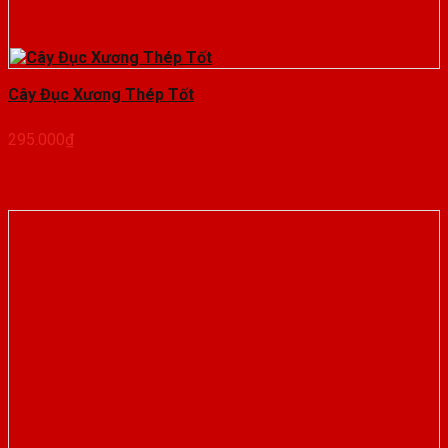
Cây Đục Xương Thép Tốt
295.000
₫