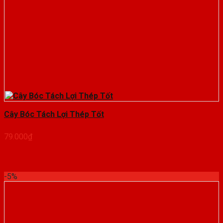
Cây Bóc Tách Lợi Thép Tốt
79.000
₫
-5%