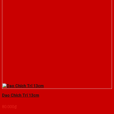
Dao Chích Trĩ 13cm
80.000
₫