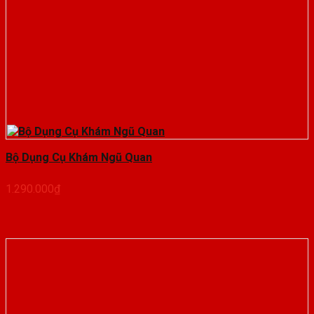
Bộ Dụng Cụ Khám Ngũ Quan
1.290.000
₫