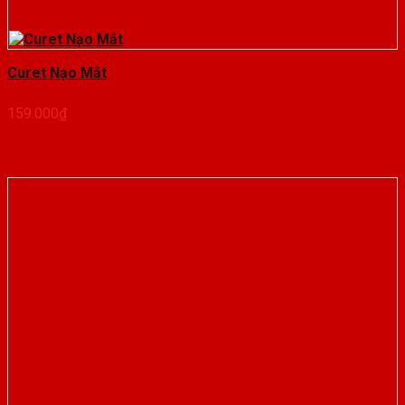
Curet Nạo Mắt
159.000
₫