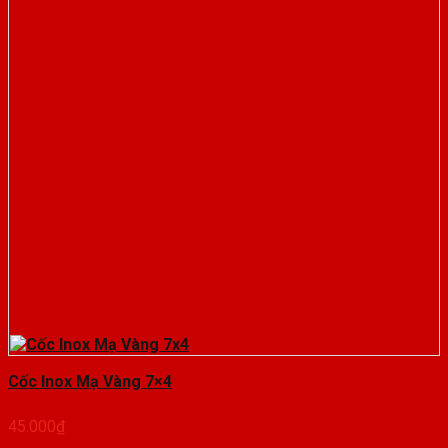
Cốc Inox Mạ Vàng 7×4
45.000
₫