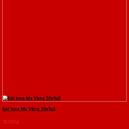
Bát Inox Mạ Vàng 20x9x5
70.000
₫