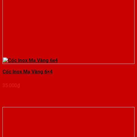
Cốc Inox Mạ Vàng 6×4
35.000
₫