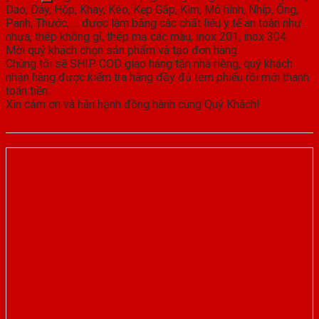
Dao, Dây, Hộp, Khay, Kéo, Kẹp Gắp, Kìm, Mô hình, Nhíp, Ống,
Panh, Thước, … được làm bằng các chất liệu y tế an toàn như
nhựa, thép không gỉ, thép mạ các màu, inox 201, inox 304.
Mời quý khách chọn sản phẩm và tạo đơn hàng.
Chúng tôi sẽ SHIP COD giao hàng tận nhà riêng, quý khách
nhận hàng được kiểm tra hàng đầy đủ tem phiếu rồi mới thanh
toán tiền.
Xin cảm ơn và hân hạnh đồng hành cùng Quý Khách!