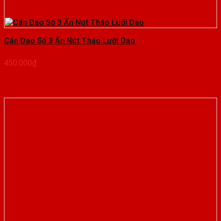
Cán Dao Số 3 Ấn Nút Tháo Lưỡi Dao
450.000
₫