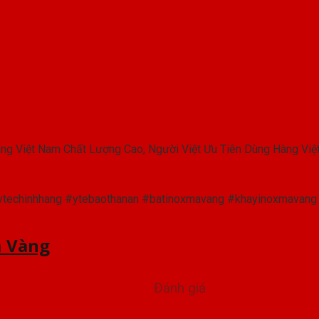
ng Việt Nam Chất Lượng Cao, Người Việt Ưu Tiên Dùng Hàng Việt
chinhhang #ytebaothanan #batinoxmavang #khayinoxmavang #
ạ Vàng
Đánh giá