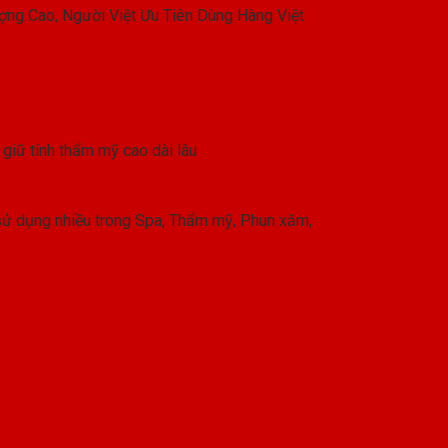
ợng Cao, Người Việt Ưu Tiên Dùng Hàng Việt
 giữ tính thẩm mỹ cao dài lâu
sử dụng nhiều trong Spa, Thẩm mỹ, Phun xăm,