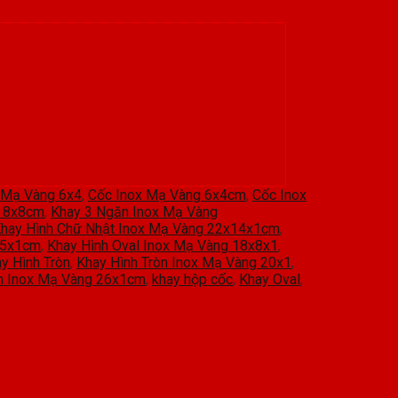
 Mạ Vàng 6x4
,
Cốc Inox Mạ Vàng 6x4cm
,
Cốc Inox
g 8x8cm
,
Khay 3 Ngăn Inox Mạ Vàng
hay Hình Chữ Nhật Inox Mạ Vàng 22x14x1cm
,
.5x1cm
,
Khay Hình Oval Inox Mạ Vàng 18x8x1
,
y Hình Tròn
,
Khay Hình Tròn Inox Mạ Vàng 20x1
,
òn Inox Mạ Vàng 26x1cm
,
khay hộp cốc
,
Khay Oval
,