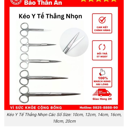
Kéo Y Tế Thẳng Nhọn Các Số Size: 10cm, 12cm, 14cm, 16cm,
18cm, 20cm