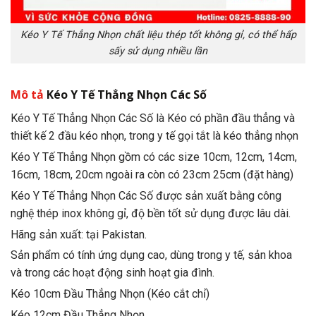
Kéo Y Tế Thẳng Nhọn chất liệu thép tốt không gỉ, có thể hấp
sấy sử dụng nhiều lần
Mô tả
Kéo Y Tế Thẳng Nhọn Các Số
Kéo Y Tế Thẳng Nhọn Các Số là Kéo có phần đầu thẳng và
thiết kế 2 đầu kéo nhọn, trong y tế gọi tắt là kéo thẳng nhọn
Kéo Y Tế Thẳng Nhọn gồm có các size 10cm, 12cm, 14cm,
16cm, 18cm, 20cm ngoài ra còn có 23cm 25cm (đặt hàng)
Kéo Y Tế Thẳng Nhọn Các Số được sản xuất bằng công
nghệ thép inox không gỉ, độ bền tốt sử dụng được lâu dài.
Hãng sản xuất: tại Pakistan.
Sản phẩm có tính ứng dụng cao, dùng trong y tế, sản khoa
và trong các hoạt động sinh hoạt gia đình.
Kéo 10cm Đầu Thẳng Nhọn (Kéo cắt chỉ)
Kéo 12cm Đầu Thẳng Nhọn