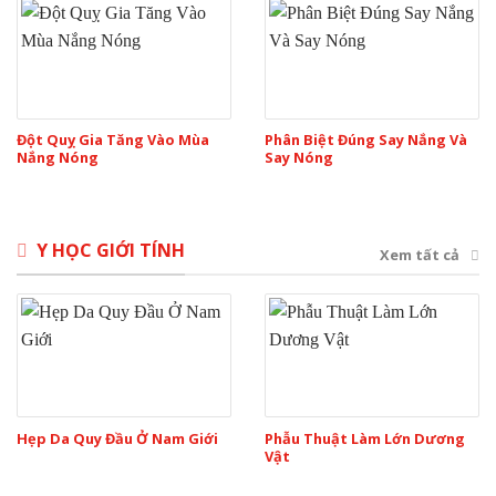
Đột Quỵ Gia Tăng Vào Mùa
Phân Biệt Đúng Say Nắng Và
Nắng Nóng
Say Nóng
Y HỌC GIỚI TÍNH
Xem tất cả
Hẹp Da Quy Đầu Ở Nam Giới
Phẫu Thuật Làm Lớn Dương
Vật