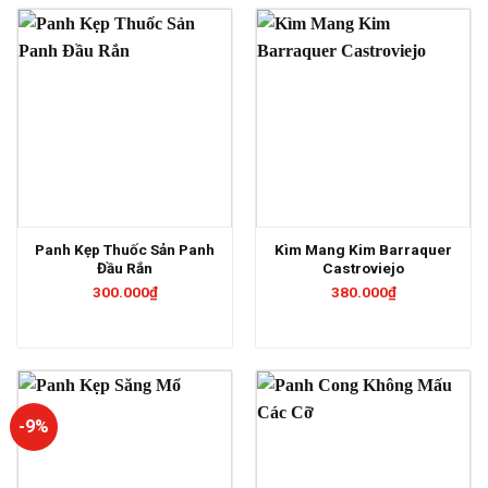
Panh Kẹp Thuốc Sản Panh
Kìm Mang Kim Barraquer
Đầu Rắn
Castroviejo
300.000
₫
380.000
₫
-9%