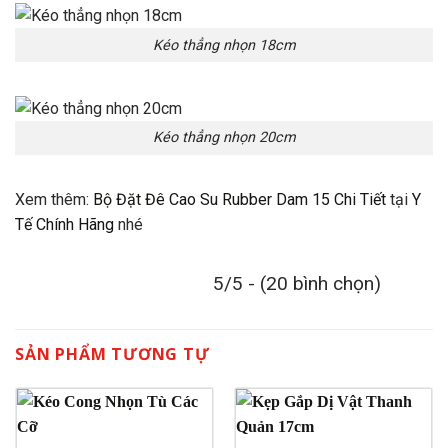
Kéo thẳng nhọn 18cm
Kéo thẳng nhọn 20cm
Xem thêm:
Bộ Đặt Đê Cao Su Rubber Dam 15 Chi Tiết
tại
Y
Tế Chính Hãng
nhé
5/5 - (20 bình chọn)
SẢN PHẨM TƯƠNG TỰ