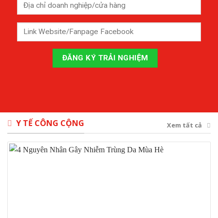
Y TẾ CÔNG CỘNG
Xem tất cả