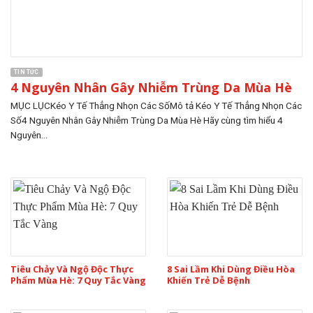
TIN TỨC
4 Nguyên Nhân Gây Nhiễm Trùng Da Mùa Hè
MỤC LỤCKéo Y Tế Thẳng Nhọn Các SốMô tả Kéo Y Tế Thẳng Nhọn Các
Số4 Nguyên Nhân Gây Nhiễm Trùng Da Mùa Hè Hãy cùng tìm hiểu 4
Nguyên...
Tiêu Chảy Và Ngộ Độc Thực
8 Sai Lầm Khi Dùng Điều Hòa
Phẩm Mùa Hè: 7 Quy Tắc Vàng
Khiến Trẻ Dễ Bệnh