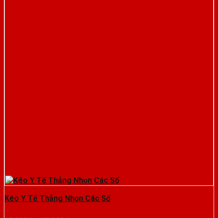
Kéo Y Tế Thẳng Nhọn Các Số