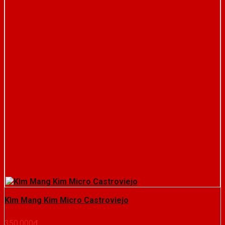
Kìm Mang Kim Micro Castroviejo
350.000
₫