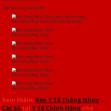
Hình ảnh từng sản phẩm:
Kéo Cong Nhọn 10cm (Kéo cắt chỉ cong)
Kéo Cong Nhọn 12cm
Kéo Cong Nhọn 14cm
Kéo Cong Nhọn 16cm
Kéo Cong Nhọn 18cm
Kéo Cong Nhọn 20cm
Xem thêm:
Kéo Y Tế Thẳng Nhọn
Các Số
tại
Y Tế Chính Hãng
nhé