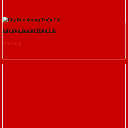
Cây Đục Xương Thép Tốt
295.000
₫