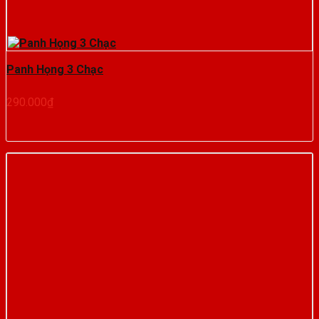
Panh Họng 3 Chạc
290.000
₫