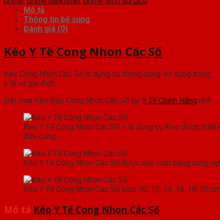
prime
,
prime parkistan
,
prime tech surgico
Mô tả
Thông tin bổ sung
Đánh giá (0)
Kéo Y Tế Cong Nhọn Các Số
Kéo Cong Nhọn Các Số là dụng cụ thông dụng sử dụng trong
y tế và gia đình.
Đặt mua Kéo Đầu Cong Nhọn Các Số tại
Y Tế Chính Hãng
nhé
Kéo Y Tế Cong Nhọn Các Số – là dụng cụ Kéo được thiết 
đầu cong.
Kéo Y Tế Cong Nhọn Các Số được sản xuất bằng công ngh
Kéo Y Tế Cong Nhọn Các Số size 10, 12, 14, 16, 18, 20 c
Mô tả
Kéo Y Tế Cong Nhọn Các Số