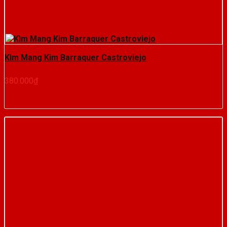
Kìm Mang Kim Barraquer Castroviejo
380.000
₫