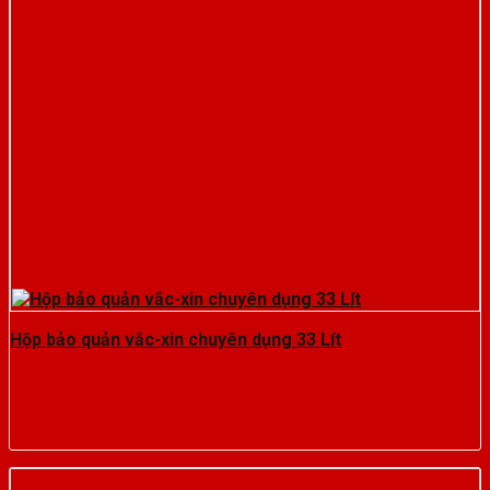
Hộp bảo quản vắc-xin chuyên dụng 33 Lít