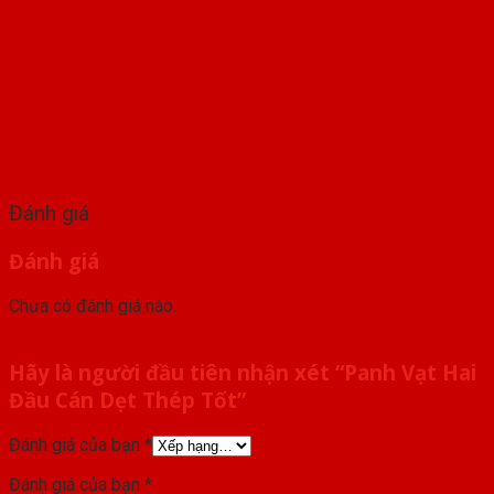
Đánh giá
Đánh giá
Chưa có đánh giá nào.
Hãy là người đầu tiên nhận xét “Panh Vạt Hai
Đầu Cán Dẹt Thép Tốt”
Đánh giá của bạn
*
Đánh giá của bạn
*