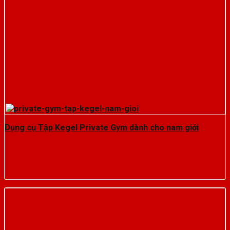
Dụng cụ Tập Kegel Private Gym dành cho nam giới