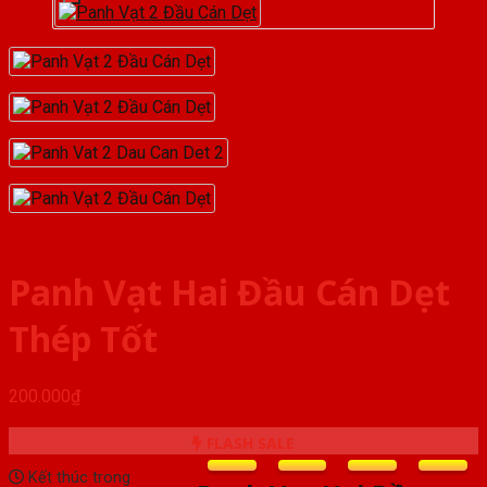
Panh Vạt Hai Đầu Cán Dẹt
Thép Tốt
200.000
₫
FLASH SALE
Kết thúc trong