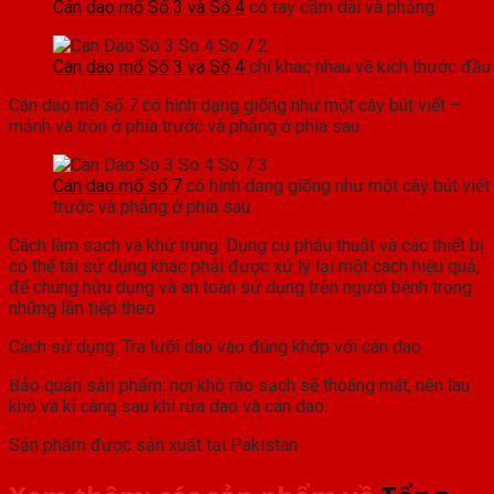
Cán dao mổ Số 3 và Số 4
có tay cầm dài và phẳng
Cán dao mổ Số 3 và Số 4
chỉ khác nhau về kích thước đầu 
Cán dao mổ số 7 có hình dạng giống như một cây bút viết –
mảnh và tròn ở phía trước và phẳng ở phía sau.
Cán dao mổ số 7
có hình dạng giống như một cây bút viết
trước và phẳng ở phía sau
Cách làm sạch và khử trùng: Dụng cụ phẫu thuật và các thiết bị
có thể tái sử dụng khác phải được xử lý lại một cách hiệu quả,
để chúng hữu dụng và an toàn sử dụng trên người bệnh trong
những lần tiếp theo.
Cách sử dụng: Tra lưỡi dao vào đúng khớp với cán dao.
Bảo quản sản phẩm: nơi khô ráo sạch sẽ thoáng mát, nên lau
khô và kĩ càng sau khi rửa dao và cán dao.
Sản phẩm được sản xuất tại Pakistan