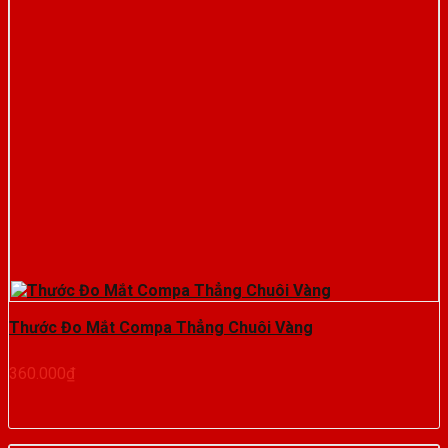
Thước Đo Mắt Compa Thẳng Chuôi Vàng
360.000
₫