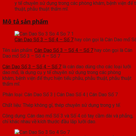
y tế chuyên sử dụng trong các phòng khám, bệnh viện để t
thuật, phẫu thuật thẩm mĩ.
Mô tả sản phẩm
Cán Dao Số 3 – Số 4 – Số 7
hay còn gọi là Cán Dao mổ Số
Tên sản phẩm:
Cán Dao Số 3 – Số 4 – Số 7
hay còn gọi là Cán
Dao mổ Số 3 – Số 4 – Số 7
Cán Dao Số 3 – Số 4 – Số 7
là cán dao dùng cho các loại lưỡi
dao mổ, là dụng cụ y tế chuyên sử dụng trong các phòng
khám, bệnh viện để thực hiện tiểu phẫu, phẫu thuật, phẫu thuật
thẩm mĩ.
Phân loại: Cán Dao Số 3 | Cán Dao Số 4 | Cán Dao Số 7
Chất liệu: Thép không gỉ, thép chuyên sử dụng trong y tế.
Công dụng: Cán dao mổ Số 3 và Số 4 có tay cầm dài và phẳng,
chỉ khác nhau về kích thước đầu lắp lưỡi dao.