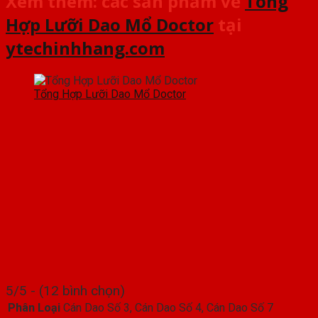
Xem thêm: các sản phẩm về
Tổng
Hợp Lưỡi Dao Mổ Doctor
tại
ytechinhhang.com
Tổng Hợp Lưỡi Dao Mổ Doctor
5/5 - (12 bình chọn)
Phân Loại
Cán Dao Số 3, Cán Dao Số 4, Cán Dao Số 7