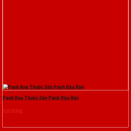
Panh Kẹp Thuốc Sản Panh Đầu Rắn
300.000
₫