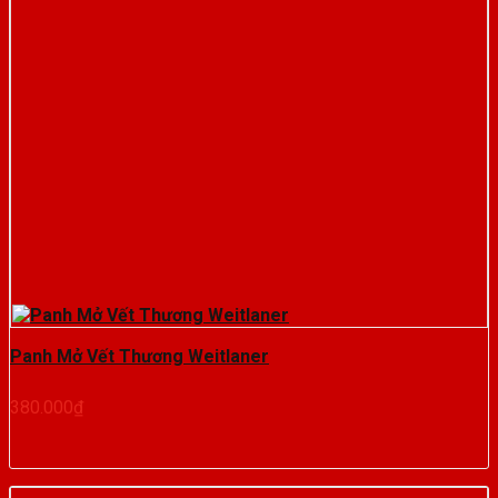
Panh Mở Vết Thương Weitlaner
380.000
₫