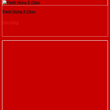
Panh Họng 3 Chạc
290.000
₫