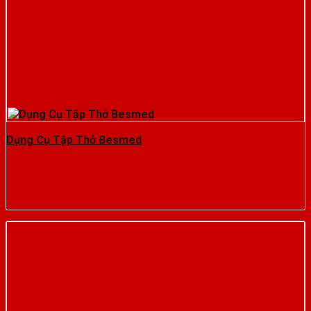
Dụng Cụ Tập Thở Besmed