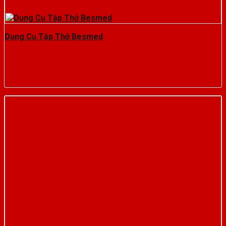
Dụng Cụ Tập Thở Besmed