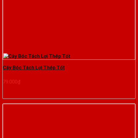
Cây Bóc Tách Lợi Thép Tốt
79.000
₫