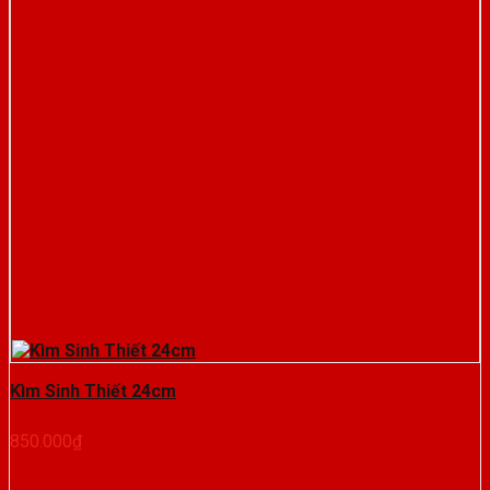
Kìm Sinh Thiết 24cm
850.000
₫