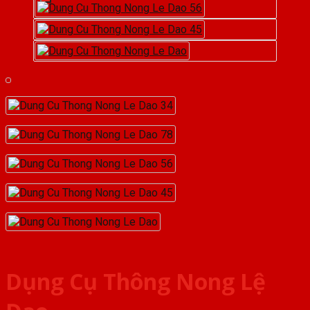
Dụng Cụ Thông Nong Lệ