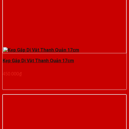
Kẹp Gắp Dị Vật Thanh Quản 17cm
450.000
₫