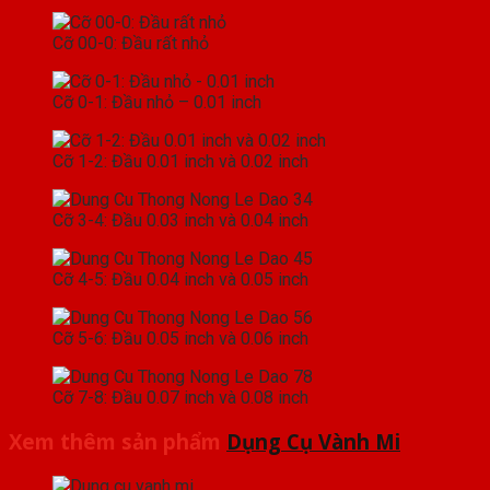
Cỡ 00-0: Đầu rất nhỏ
Cỡ 0-1: Đầu nhỏ – 0.01 inch
Cỡ 1-2: Đầu 0.01 inch và 0.02 inch
Cỡ 3-4: Đầu 0.03 inch và 0.04 inch
Cỡ 4-5: Đầu 0.04 inch và 0.05 inch
Cỡ 5-6: Đầu 0.05 inch và 0.06 inch
Cỡ 7-8: Đầu 0.07 inch và 0.08 inch
Xem thêm sản phẩm
Dụng Cụ Vành Mi