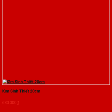
Kìm Sinh Thiết 20cm
680.000
₫