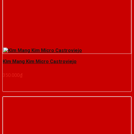
Kìm Mang Kim Micro Castroviejo
350.000
₫