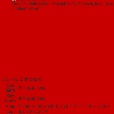
Dụng Cụ Vành Mi tên tiếng anh là Eye Specula, là dụng cụ
thủ thuật về mắt.
5/5 - (5 bình chọn)
Cân
Không áp dụng
nặng
Kích
Không áp dụng
thước
Phân
Cỡ 0000-000, Cỡ 00-0, Cỡ 0-1, Cỡ 1-2, Cỡ 3-4, Cỡ 4-
Loại
5, Cỡ 5-6, Cỡ 7-8