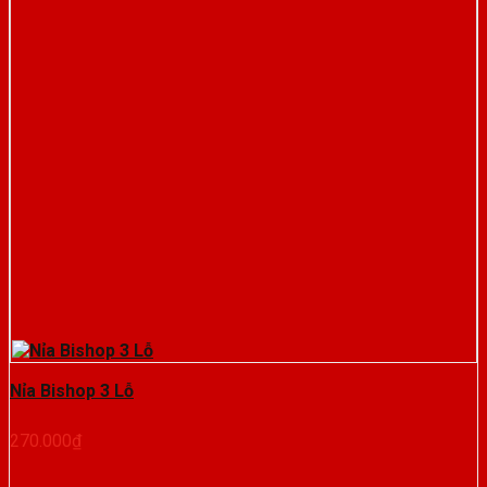
Nỉa Bishop 3 Lỗ
270.000
₫