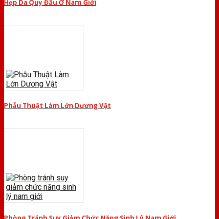
Hẹp Da Quy Đầu Ở Nam Giới
Phẫu Thuật Làm Lớn Dương Vật
Phòng Tránh Suy Giảm Chức Năng Sinh Lý Nam Giới