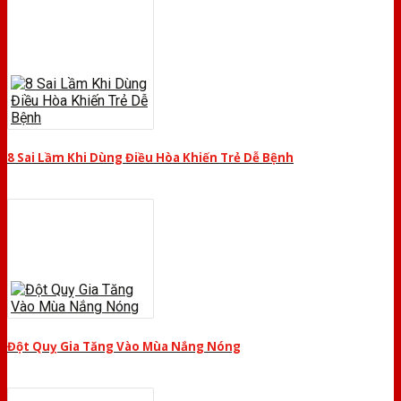
8 Sai Lầm Khi Dùng Điều Hòa Khiến Trẻ Dễ Bệnh
Đột Quỵ Gia Tăng Vào Mùa Nắng Nóng