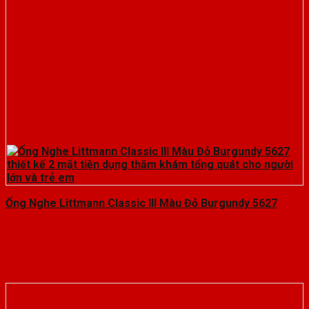
Ống Nghe Littmann Classic III Màu Đỏ Burgundy 5627