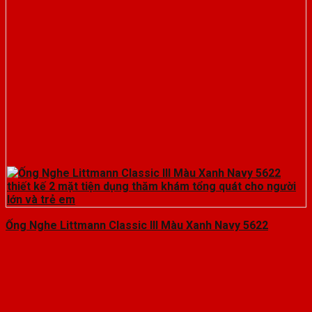
Ống Nghe Littmann Classic III Màu Xanh Navy 5622