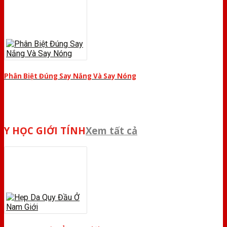
Phân Biệt Đúng Say Nắng Và Say Nóng
Y HỌC GIỚI TÍNH
Xem tất cả