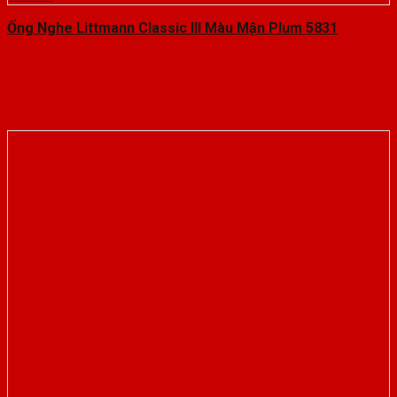
Ống Nghe Littmann Classic III Màu Mận Plum 5831