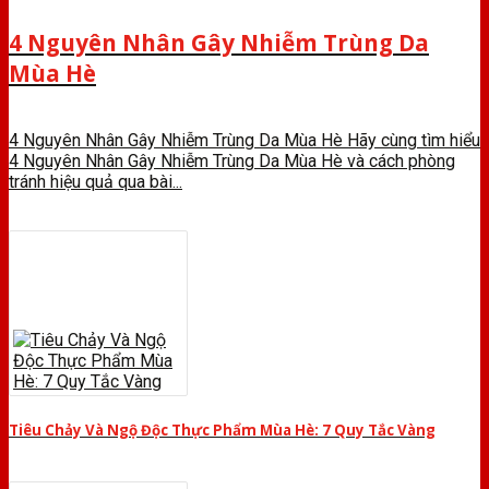
4 Nguyên Nhân Gây Nhiễm Trùng Da
Mùa Hè
4 Nguyên Nhân Gây Nhiễm Trùng Da Mùa Hè Hãy cùng tìm hiểu
4 Nguyên Nhân Gây Nhiễm Trùng Da Mùa Hè và cách phòng
tránh hiệu quả qua bài...
Tiêu Chảy Và Ngộ Độc Thực Phẩm Mùa Hè: 7 Quy Tắc Vàng