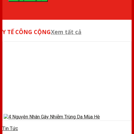
Y TẾ CÔNG CỘNG
Xem tất cả
Tin Tức