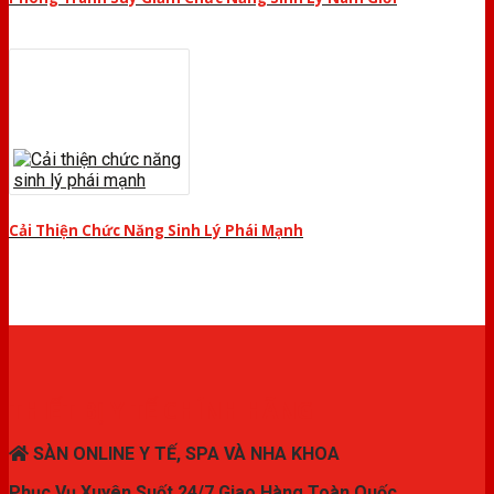
Cải Thiện Chức Năng Sinh Lý Phái Mạnh
THIẾT BỊ Y TẾ CHÍNH HÃNG
SÀN ONLINE Y TẾ, SPA VÀ NHA KHOA
Phục Vụ Xuyên Suốt 24/7 Giao Hàng Toàn Quốc