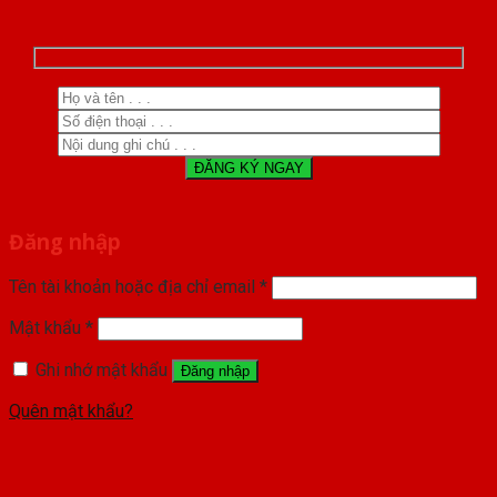
Đăng nhập
Tên tài khoản hoặc địa chỉ email
*
Mật khẩu
*
Ghi nhớ mật khẩu
Đăng nhập
Quên mật khẩu?