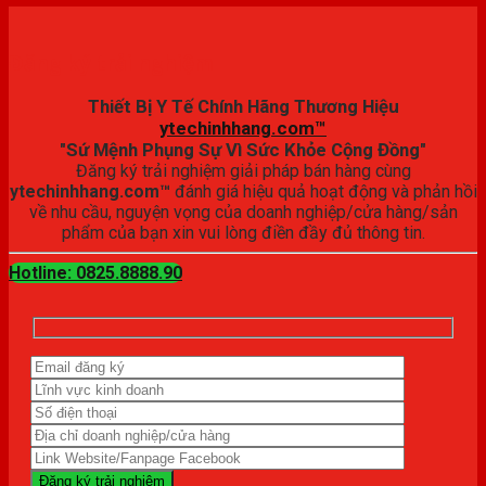
Đăng ký trải nghiệm
Thiết Bị Y Tế Chính Hãng Thương Hiệu
ytechinhhang.com™
"Sứ Mệnh Phụng Sự Vì Sức Khỏe Cộng Đồng"
Đăng ký trải nghiệm giải pháp bán hàng cùng
ytechinhhang.com™
đánh giá hiệu quả hoạt động và phản hồi
về nhu cầu, nguyện vọng của doanh nghiệp/cửa hàng/sản
phẩm của bạn xin vui lòng điền đầy đủ thông tin.
Hotline: 0825.8888.90