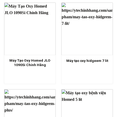
Máy Tạo Oxy Homed JLO
Máy tạo oxy hidgeem 7 lít
1090Si Chính Hãng