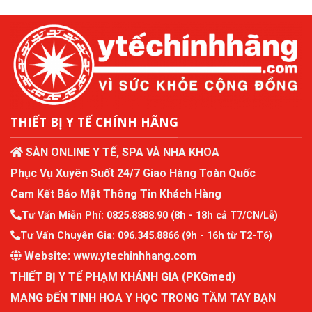
THIẾT BỊ Y TẾ CHÍNH HÃNG
SÀN ONLINE Y TẾ, SPA VÀ NHA KHOA
Phục Vụ Xuyên Suốt 24/7 Giao Hàng Toàn Quốc
Cam Kết Bảo Mật Thông Tin Khách Hàng
Tư Vấn Miễn Phí:
0825.8888.90
(8h - 18h cả T7/CN/Lễ)
Tư Vấn Chuyên Gia:
096.345.8866
(9h - 16h từ T2-T6)
Website:
www.ytechinhhang.com
THIẾT BỊ Y TẾ PHẠM KHÁNH GIA (PKGmed)
MANG ĐẾN TINH HOA Y HỌC TRONG TẦM TAY BẠN