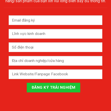
hàng/sản phẩm của bạn xin vui lòng điền đầy đủ thông tin.