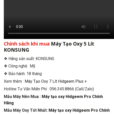
Chính sách khi mua
Máy Tạo Oxy 5 Lít
KONSUNG
❖ Hãng sản xuất: KONSUNG
❖ Công nghệ: Mỹ
❖ Bảo hành: 18 tháng
Xem thêm :
Máy Tạo Oxy 7 Lít Hidgeem Plus +
Hotline Tư Vấn Miễn Phí : 096.345.8866 (Call/Zalo)
Mẫu Máy Nên Mua :
Máy tạo oxy Hidgeem Pro Chính
Hãng
Mẫu Máy Oxy Tốt Nhất:
Máy tạo oxy Hidgeem Pro Chính