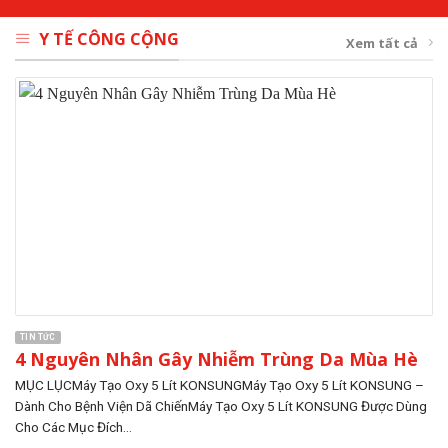
Y TẾ CÔNG CỘNG
Xem tất cả
TIN TỨC
4 Nguyên Nhân Gây Nhiễm Trùng Da Mùa Hè
MỤC LỤCMáy Tạo Oxy 5 Lít KONSUNGMáy Tạo Oxy 5 Lít KONSUNG –
Dành Cho Bệnh Viện Dã ChiếnMáy Tạo Oxy 5 Lít KONSUNG Được Dùng
Cho Các Mục Đích...