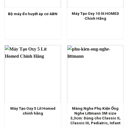
Máy Tạo Oxy 10 lít HOMED
Bộ máy đo huyết áp cơ ABN
Chính Hãng
Máy Tạo Oxy 5 Lít Homed
Màng Nghe Phụ Kiện Ống
chính hãng
Nghe Littmann 3M size
3,3cm: Dùng cho Classic II,
Classic III, Pediatric, Infant