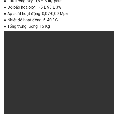
● Lưu lượng oxy: 0,5 – 5 lít/ phút
● Độ bão hòa oxy: 1-5 L 93 ± 3%
● Áp suất hoạt động: 0,07-0,09 Mpa
● Nhiệt độ hoạt động: 5-40 ° C
● Tổng trọng lượng: 15 Kg