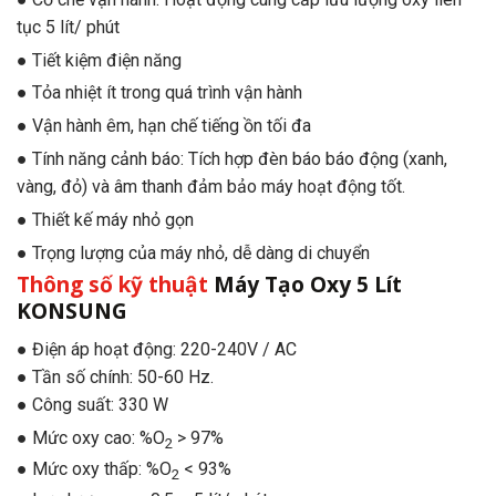
tục 5 lít/ phút
● Tiết kiệm điện năng
● Tỏa nhiệt ít trong quá trình vận hành
● Vận hành êm, hạn chế tiếng ồn tối đa
● Tính năng cảnh báo: Tích hợp đèn báo báo động (xanh,
vàng, đỏ) và âm thanh đảm bảo máy hoạt động tốt.
● Thiết kế máy nhỏ gọn
● Trọng lượng của máy nhỏ, dễ dàng di chuyển
Thông số kỹ thuật
Máy Tạo Oxy 5 Lít
KONSUNG
● Điện áp hoạt động: 220-240V / AC
● Tần số chính: 50-60 Hz.
● Công suất: 330 W
● Mức oxy cao: %O
> 97%
2
● Mức oxy thấp: %O
< 93%
2