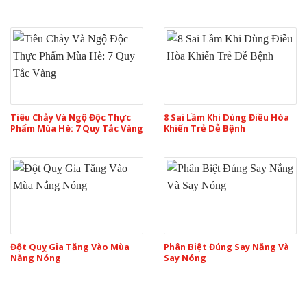
Tiêu Chảy Và Ngộ Độc Thực
8 Sai Lầm Khi Dùng Điều Hòa
Phẩm Mùa Hè: 7 Quy Tắc Vàng
Khiến Trẻ Dễ Bệnh
Đột Quỵ Gia Tăng Vào Mùa
Phân Biệt Đúng Say Nắng Và
Nắng Nóng
Say Nóng