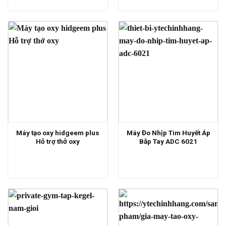
Máy tạo oxy hidgeem plus
Máy Đo Nhịp Tim Huyết Áp
Hỗ trợ thở oxy
Bắp Tay ADC 6021