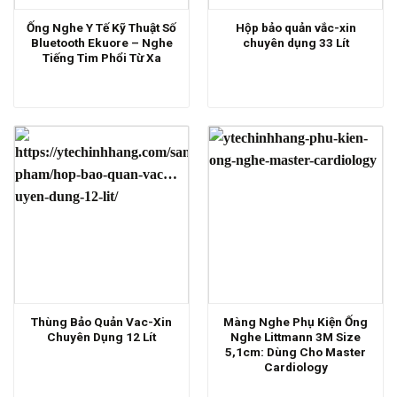
Ống Nghe Y Tế Kỹ Thuật Số
Hộp bảo quản vắc-xin
Bluetooth Ekuore – Nghe
chuyên dụng 33 Lít
Tiếng Tim Phổi Từ Xa
Thùng Bảo Quản Vac-Xin
Màng Nghe Phụ Kiện Ống
Chuyên Dụng 12 Lít
Nghe Littmann 3M Size
5,1cm: Dùng Cho Master
Cardiology