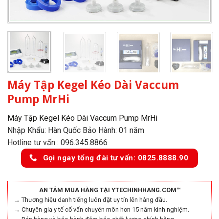
Máy Tập Kegel Kéo Dài Vaccum
Pump MrHi
Máy Tập Kegel Kéo Dài Vaccum Pump MrHi
Nhập Khẩu: Hàn Quốc Bảo Hành: 01 năm
Hotline tư vấn : 096.345.8866
Gọi ngay tổng đài tư vấn: 0825.8888.90
AN TÂM MUA HÀNG TẠI YTECHINHHANG.COM™
→ Thương hiệu danh tiếng luôn đặt uy tín lên hàng đầu.
→ Chuyên gia y tế cố vấn chuyên môn hơn 15 năm kinh nghiệm.