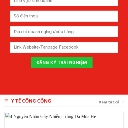
Y TẾ CÔNG CỘNG
Xem tất cả