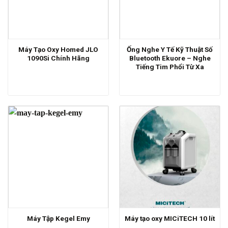
Máy Tạo Oxy Homed JLO
Ống Nghe Y Tế Kỹ Thuật Số
1090Si Chính Hãng
Bluetooth Ekuore – Nghe
Tiếng Tim Phổi Từ Xa
Máy Tập Kegel Emy
Máy tạo oxy MICiTECH 10 lít