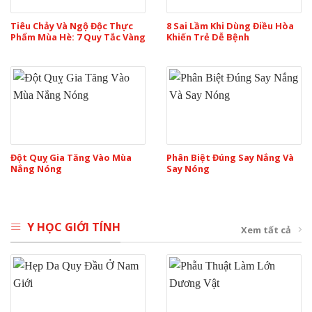
Tiêu Chảy Và Ngộ Độc Thực
8 Sai Lầm Khi Dùng Điều Hòa
Phẩm Mùa Hè: 7 Quy Tắc Vàng
Khiến Trẻ Dễ Bệnh
Đột Quỵ Gia Tăng Vào Mùa
Phân Biệt Đúng Say Nắng Và
Nắng Nóng
Say Nóng
Y HỌC GIỚI TÍNH
Xem tất cả