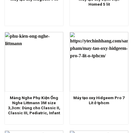
Homed 5 lít
Màng Nghe Phụ Kiện Ống
Máy tạo oxy Hidgeem Pro 7
Nghe Littmann 3M size
Lít ở tphcm
3,3cm: Dùng cho Classic II,
Classic III, Pediatric, Infant