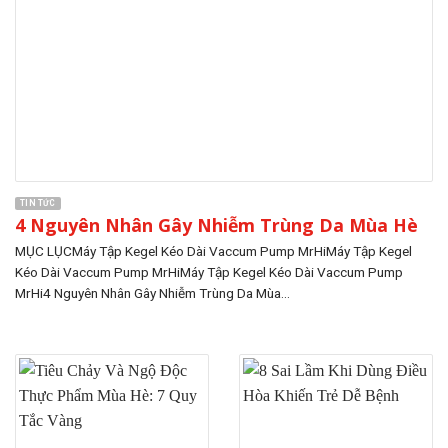
TIN TỨC
4 Nguyên Nhân Gây Nhiễm Trùng Da Mùa Hè
MỤC LỤCMáy Tập Kegel Kéo Dài Vaccum Pump MrHiMáy Tập Kegel
Kéo Dài Vaccum Pump MrHiMáy Tập Kegel Kéo Dài Vaccum Pump
MrHi4 Nguyên Nhân Gây Nhiễm Trùng Da Mùa...