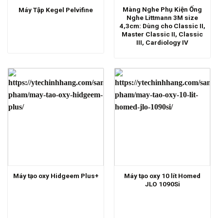
Màng Nghe Phụ Kiện Ống
Máy Tập Kegel Pelvifine
Nghe Littmann 3M size
4,3cm: Dùng cho Classic II,
Master Classic II, Classic
III, Cardiology IV
Máy tạo oxy 10 lít Homed
Máy tạo oxy Hidgeem Plus+
JLO 1090Si