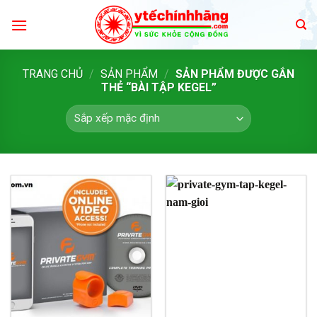
Skip
to
content
TRANG CHỦ
/
SẢN PHẨM
/
SẢN PHẨM ĐƯỢC GẮN
THẺ “BÀI TẬP KEGEL”