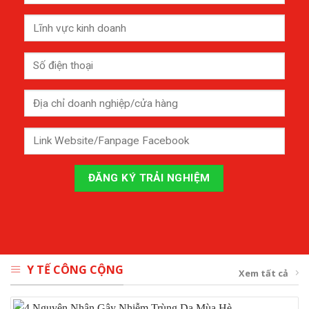
Y TẾ CÔNG CỘNG
Xem tất cả