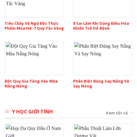
Tiêu Chảy Và Ngộ Độc Thực
8 Sai Lầm Khi Dùng Điều Hòa
Phẩm Mùa Hè: 7 Quy Tắc Vàng
Khiến Trẻ Dễ Bệnh
Đột Quỵ Gia Tăng Vào Mùa
Phân Biệt Đúng Say Nắng Và
Nắng Nóng
Say Nóng
Y HỌC GIỚI TÍNH
Xem tất cả