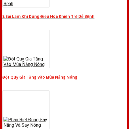
8 Sai Lầm Khi Dùng Điều Hòa Khiến Trẻ Dễ Bệnh
Đột Quỵ Gia Tăng Vào Mùa Nắng Nóng