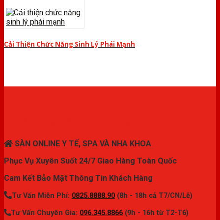
Cải Thiện Chức Năng Sinh Lý Phái Mạnh
THIẾT BỊ Y TẾ CHÍNH HÃNG
SÀN ONLINE Y TẾ, SPA VÀ NHA KHOA
Phục Vụ Xuyên Suốt 24/7 Giao Hàng Toàn Quốc
Cam Kết Bảo Mật Thông Tin Khách Hàng
Tư Vấn Miễn Phí:
0825.8888.90
(8h - 18h cả T7/CN/Lễ)
Tư Vấn Chuyên Gia:
096.345.8866
(9h - 16h từ T2-T6)