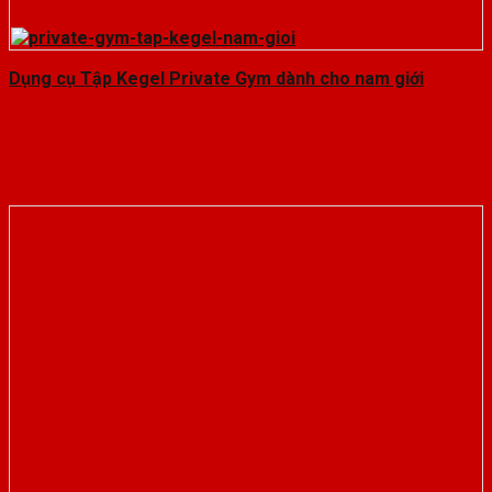
Dụng cụ Tập Kegel Private Gym dành cho nam giới