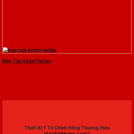
Máy Tập Kegel Yarlap
Đăng ký trải nghiệm
Thiết Bị Y Tế Chính Hãng Thương Hiệu
ytechinhhang.com™