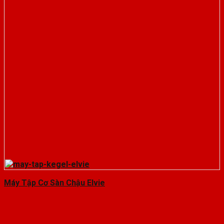
Máy Tập Cơ Sàn Chậu Elvie