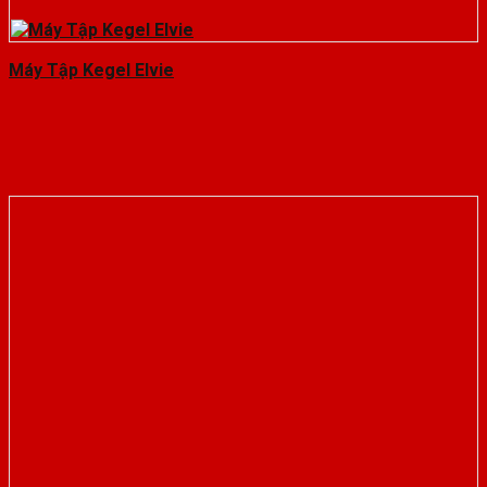
Máy Tập Kegel Elvie