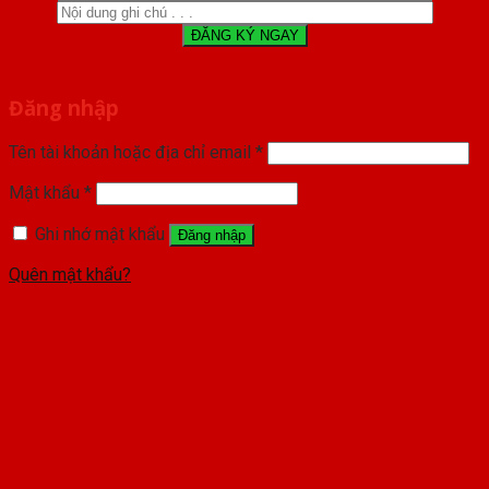
Đăng nhập
Tên tài khoản hoặc địa chỉ email
*
Mật khẩu
*
Ghi nhớ mật khẩu
Đăng nhập
Quên mật khẩu?