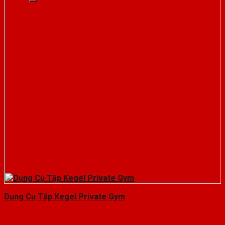
Dụng Cụ Tập Kegel Private Gym