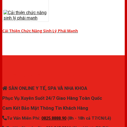
Cải Thiện Chức Năng Sinh Lý Phái Mạnh
THIẾT BỊ Y TẾ CHÍNH HÃNG
SÀN ONLINE Y TẾ, SPA VÀ NHA KHOA
Phục Vụ Xuyên Suốt 24/7 Giao Hàng Toàn Quốc
Cam Kết Bảo Mật Thông Tin Khách Hàng
Tư Vấn Miễn Phí:
0825.8888.90
(8h - 18h cả T7/CN/Lễ)