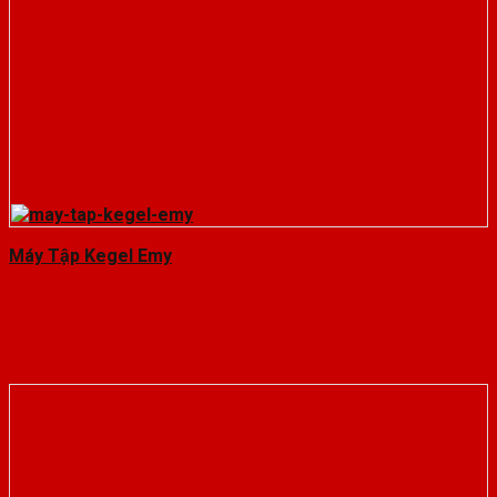
Máy Tập Kegel Emy