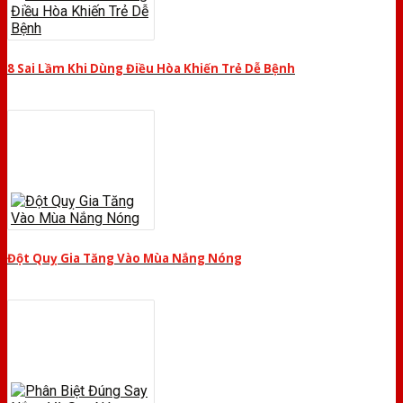
8 Sai Lầm Khi Dùng Điều Hòa Khiến Trẻ Dễ Bệnh
Đột Quỵ Gia Tăng Vào Mùa Nắng Nóng