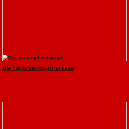
Máy Tập Cơ Sàn Chậu Dres kegel