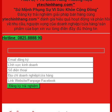
ytechinhhang.com™
"Sứ Mệnh Phụng Sự Vì Sức Khỏe Cộng Đồng"
Đăng ký trải nghiệm giải pháp bán hàng cùng
ytechinhhang.com™
đánh giá hiệu quả hoạt động và phản hồi
về nhu cầu, nguyện vọng của doanh nghiệp/cửa hàng/sản
phẩm của bạn xin vui lòng điền đầy đủ thông tin.
Hotline: 0825.8888.90