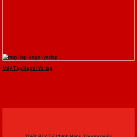
Máy Tập Kegel Yarlap
Đăng ký trải nghiệm
Thiết Bị Y Tế Chính Hãng Thương Hiệu