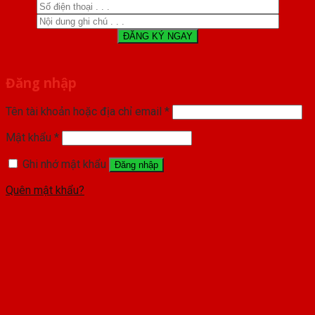
Đăng nhập
Tên tài khoản hoặc địa chỉ email
*
Mật khẩu
*
Ghi nhớ mật khẩu
Đăng nhập
Quên mật khẩu?