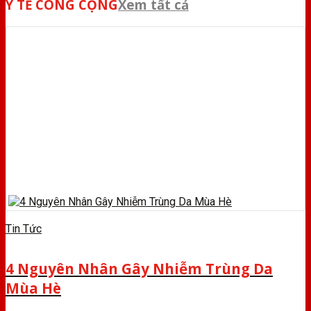
Y TẾ CÔNG CỘNG
Xem tất cả
Tin Tức
4 Nguyên Nhân Gây Nhiễm Trùng Da
Mùa Hè