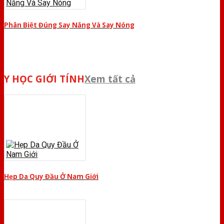
Phân Biệt Đúng Say Nắng Và Say Nóng
Y HỌC GIỚI TÍNH
Xem tất cả
Hẹp Da Quy Đầu Ở Nam Giới