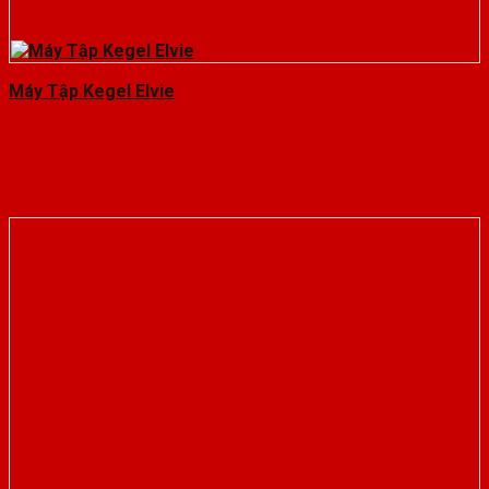
Máy Tập Kegel Elvie