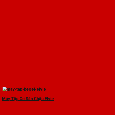
Máy Tập Cơ Sàn Chậu Elvie