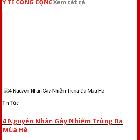
Y TẾ CÔNG CỘNG
Xem tất cả
Tin Tức
4 Nguyên Nhân Gây Nhiễm Trùng Da
Mùa Hè