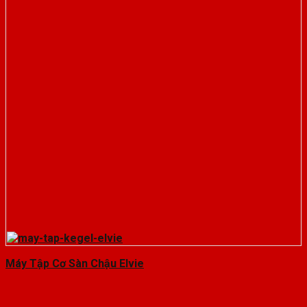
Máy Tập Cơ Sàn Chậu Elvie