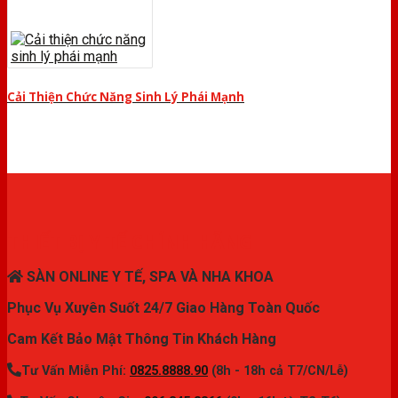
Cải Thiện Chức Năng Sinh Lý Phái Mạnh
THIẾT BỊ Y TẾ CHÍNH HÃNG
SÀN ONLINE Y TẾ, SPA VÀ NHA KHOA
Phục Vụ Xuyên Suốt 24/7 Giao Hàng Toàn Quốc
Cam Kết Bảo Mật Thông Tin Khách Hàng
Tư Vấn Miễn Phí:
0825.8888.90
(8h - 18h cả T7/CN/Lễ)