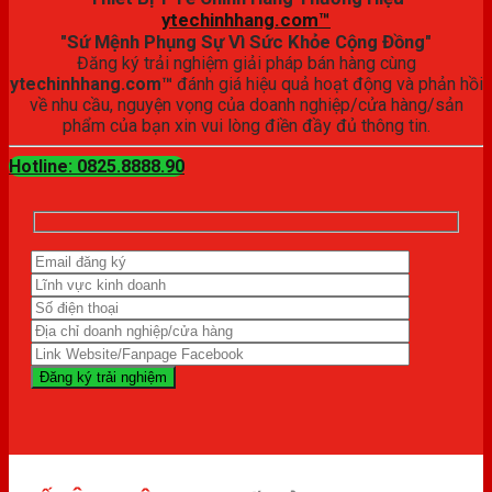
ytechinhhang.com™
"Sứ Mệnh Phụng Sự Vì Sức Khỏe Cộng Đồng"
Đăng ký trải nghiệm giải pháp bán hàng cùng
ytechinhhang.com™
đánh giá hiệu quả hoạt động và phản hồi
về nhu cầu, nguyện vọng của doanh nghiệp/cửa hàng/sản
phẩm của bạn xin vui lòng điền đầy đủ thông tin.
Hotline: 0825.8888.90