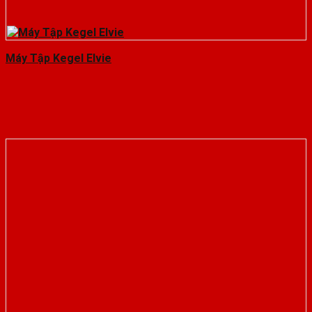
Máy Tập Kegel Elvie