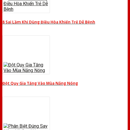
8 Sai Lầm Khi Dùng Điều Hòa Khiến Trẻ Dễ Bệnh
Đột Quỵ Gia Tăng Vào Mùa Nắng Nóng