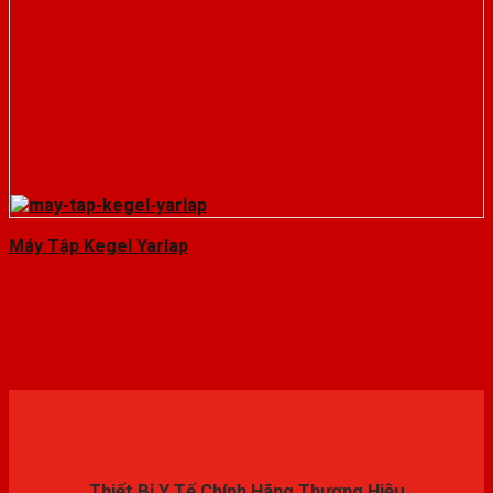
Máy Tập Kegel Yarlap
Đăng ký trải nghiệm
Thiết Bị Y Tế Chính Hãng Thương Hiệu