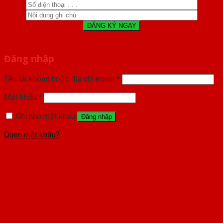
Đăng nhập
Tên tài khoản hoặc địa chỉ email
*
Mật khẩu
*
Ghi nhớ mật khẩu
Đăng nhập
Quên mật khẩu?