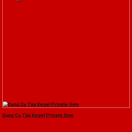
Dụng Cụ Tập Kegel Private Gym