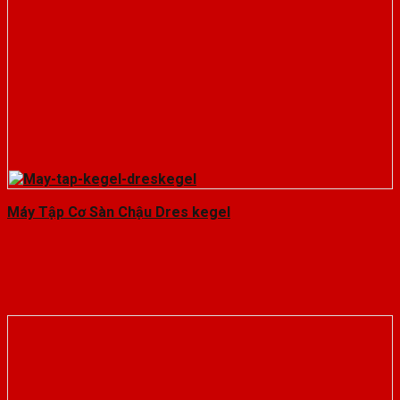
Máy Tập Cơ Sàn Chậu Dres kegel