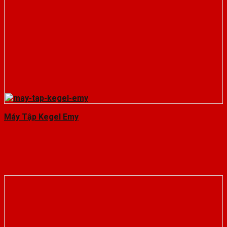
Máy Tập Kegel Emy