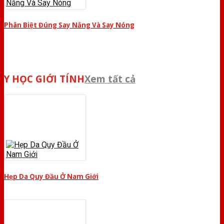
Phân Biệt Đúng Say Nắng Và Say Nóng
Y HỌC GIỚI TÍNH
Xem tất cả
Hẹp Da Quy Đầu Ở Nam Giới