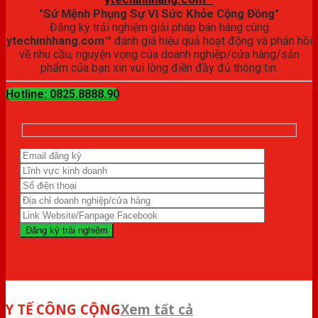
"Sứ Mệnh Phụng Sự Vì Sức Khỏe Cộng Đồng"
Đăng ký trải nghiệm giải pháp bán hàng cùng
ytechinhhang.com™
đánh giá hiệu quả hoạt động và phản hồi
về nhu cầu, nguyện vọng của doanh nghiệp/cửa hàng/sản
phẩm của bạn xin vui lòng điền đầy đủ thông tin.
Hotline: 0825.8888.90
Y TẾ CÔNG CỘNG
Xem tất cả