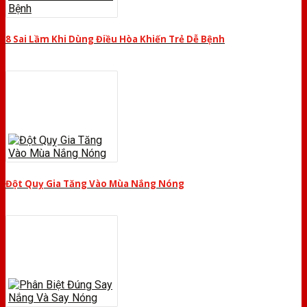
8 Sai Lầm Khi Dùng Điều Hòa Khiến Trẻ Dễ Bệnh
Đột Quỵ Gia Tăng Vào Mùa Nắng Nóng