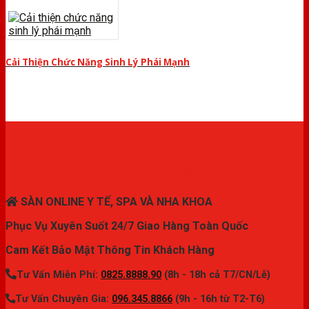
Cải Thiện Chức Năng Sinh Lý Phái Mạnh
THIẾT BỊ Y TẾ CHÍNH HÃNG
SÀN ONLINE Y TẾ, SPA VÀ NHA KHOA
Phục Vụ Xuyên Suốt 24/7 Giao Hàng Toàn Quốc
Cam Kết Bảo Mật Thông Tin Khách Hàng
Tư Vấn Miễn Phí:
0825.8888.90
(8h - 18h cả T7/CN/Lễ)
Tư Vấn Chuyên Gia:
096.345.8866
(9h - 16h từ T2-T6)