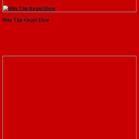
Máy Tập Kegel Elvie