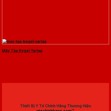
Máy Tập Kegel Yarlap
Đăng ký trải nghiệm
Thiết Bị Y Tế Chính Hãng Thương Hiệu
ytechinhhang.com™