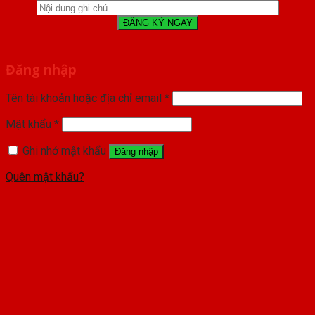
Đăng nhập
Tên tài khoản hoặc địa chỉ email
*
Mật khẩu
*
Ghi nhớ mật khẩu
Đăng nhập
Quên mật khẩu?