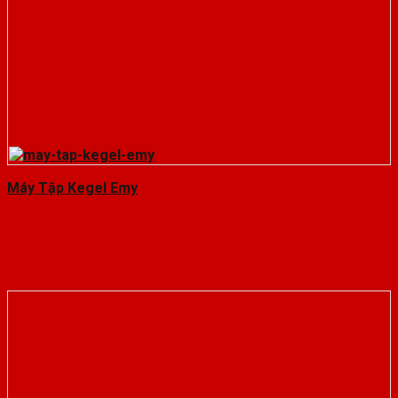
Máy Tập Kegel Emy