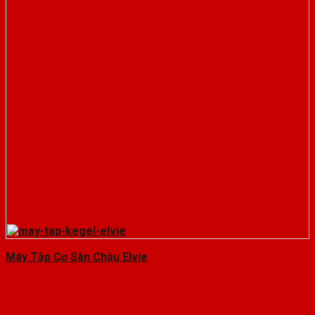
Máy Tập Cơ Sàn Chậu Elvie