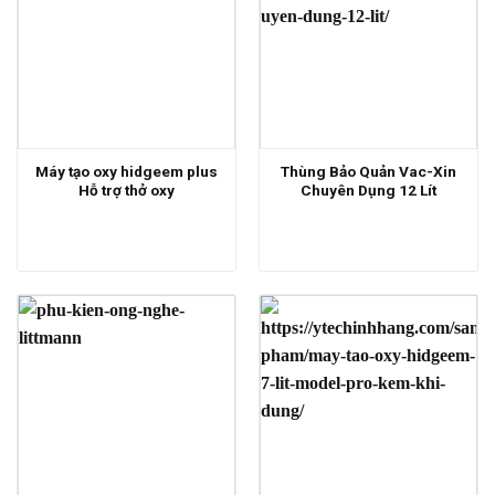
Máy tạo oxy hidgeem plus
Thùng Bảo Quản Vac-Xin
Hỗ trợ thở oxy
Chuyên Dụng 12 Lít