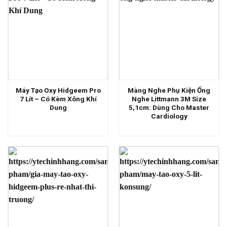
Máy Tạo Oxy Hidgeem Pro
Màng Nghe Phụ Kiện Ống
7 Lít – Có Kèm Xông Khí
Nghe Littmann 3M Size
Dung
5,1cm: Dùng Cho Master
Cardiology