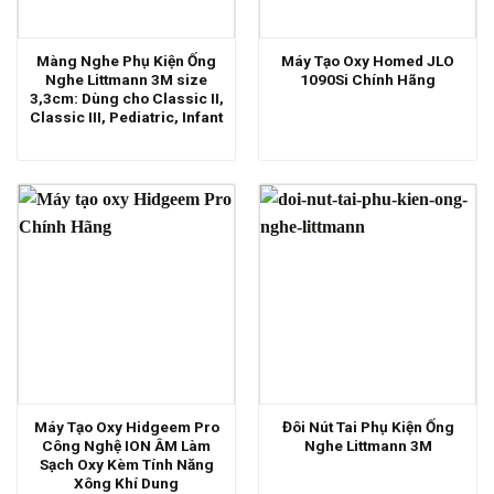
Màng Nghe Phụ Kiện Ống
Máy Tạo Oxy Homed JLO
Nghe Littmann 3M size
1090Si Chính Hãng
3,3cm: Dùng cho Classic II,
Classic III, Pediatric, Infant
Máy Tạo Oxy Hidgeem Pro
Đôi Nút Tai Phụ Kiện Ống
Công Nghệ ION ÂM Làm
Nghe Littmann 3M
Sạch Oxy Kèm Tính Năng
Xông Khí Dung