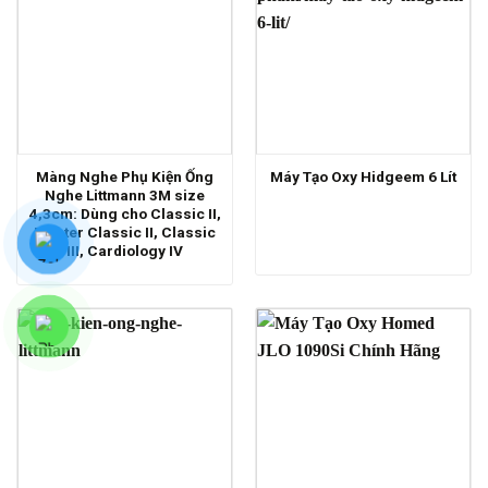
Màng Nghe Phụ Kiện Ống
Máy Tạo Oxy Hidgeem 6 Lít
Nghe Littmann 3M size
4,3cm: Dùng cho Classic II,
Master Classic II, Classic
III, Cardiology IV