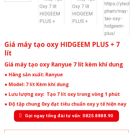
Giá máy tạo oxy HIDGEEM PLUS + 7
lít
Giá máy tạo oxy Ranyue 7 lít kèm khí dung
● Hãng sản xuất: Ranyue
● Model: 7 lít Kèm khí dung
● Lưu lượng oxy: Tạo 7 lít oxy trong vòng 1 phút
● Độ tập chung 0xy đạt tiêu chuẩn oxy y tế hiện nay
Gọi ngay tổng đài tư vấn: 0825.8888.90