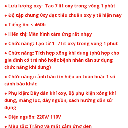
● Lưu lượng oxy: Tạo 7 lít oxy trong vòng 1 phút
● Độ tập chung 0xy đạt tiêu chuẩn oxy y tế hiện nay
● Tiếng ồn: < 46Db
● Hiển thị: Màn hình cảm ứng rất nhạy
● Chức năng: Tạo từ 1- 7 lít oxy trong vòng 1 phút
● Chức năng: Tích hợp xông khí dung (phù hợp cho
gia đình có trẻ nhỏ hoặc bệnh nhân cần sử dụng
chức năng khí dung)
● Chức năng: cảnh báo tín hiệu an toàn hoặc 1 số
cảnh báo khác
● Phụ kiện: Dây dẫn khí oxy, Bộ phụ kiện xông khí
dung, màng lọc, dây nguồn, sách hướng dẫn sử
dụng
● Điện nguồn: 220V/ 110V
● Màu sắc: Trắng và mặt cảm ứng đen