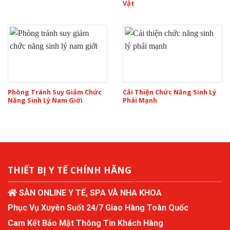
Vật
Phòng Tránh Suy Giảm Chức
Cải Thiện Chức Năng Sinh Lý
Năng Sinh Lý Nam Giới
Phái Mạnh
THIẾT BỊ Y TẾ CHÍNH HÃNG
SÀN ONLINE Y TẾ, SPA VÀ NHA KHOA
Phục Vụ Xuyên Suốt 24/7 Giao Hàng Toàn Quốc
Cam Kết Bảo Mật Thông Tin Khách Hàng