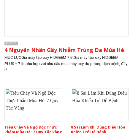
TIN TỨC
4 Nguyên Nhân Gây Nhiễm Trùng Da Mùa Hè
MỤC LỤCGiá máy tạo oxy HIDGEEM 7 lítGiá máy tạo oxy HIDGEEM
PLUS + 7 lít phù hợp với nhu cầu mua máy oxy dự phòng dịch bệnh, đây
là...
Tiêu Chảy Và Ngộ Độc Thực
8 Sai Lầm Khi Dùng Điều Hòa
Phẩm Mùa Hè: 7 Quy Tắc Vàng
Khiến Trẻ Dễ Bệnh