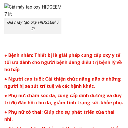
Giá máy tạo oxy HIDGEEM 7
lít
● Bệnh nhân: Thiết bị là giải pháp cung cấp oxy y tế
tối ưu dành cho người bệnh đang điều trị bệnh lý về
hô hấp
● Người cao tuổi: Cải thiện chức năng não ở những
người bị sa sút trí tuệ và các bệnh khác.
● Phụ nữ: chăm sóc da, cung cấp dinh dưỡng và duy
trì độ đàn hồi cho da, giảm tình trạng sức khỏe phụ.
● Phụ nữ có thai: Giúp cho sự phát triển của thai
nhi.