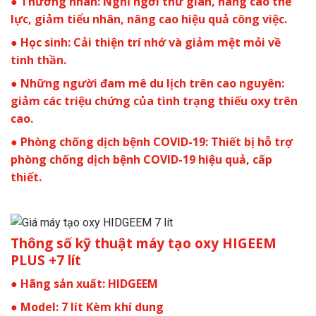
● Thương nhân: Nghỉ ngơi thư giãn, nâng cao thể
lực, giảm tiểu nhân, nâng cao hiệu quả công việc.
● Học sinh: Cải thiện trí nhớ và giảm mệt mỏi về
tinh thần.
● Những người đam mê du lịch trên cao nguyên:
giảm các triệu chứng của tình trạng thiếu oxy trên
cao.
● Phòng chống dịch bệnh COVID-19: Thiết bị hỗ trợ
phòng chống dịch bệnh COVID-19 hiệu quả, cấp
thiết.
Thông số kỹ thuật máy tạo oxy HIGEEM
PLUS +7 lít
● Hãng sản xuất: HIDGEEM
● Model: 7 lít Kèm khí dung