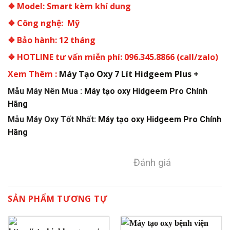
❖ Model: Smart kèm khí dung
❖ Công nghệ: Mỹ
❖ Bảo hành: 12 tháng
❖ HOTLINE tư vấn miễn phí: 096.345.8866 (call/zalo)
Xem Thêm :
Máy Tạo Oxy 7 Lít Hidgeem Plus +
Mẫu Máy Nên Mua :
Máy tạo oxy Hidgeem Pro Chính
Hãng
Mẫu Máy Oxy Tốt Nhất:
Máy tạo oxy Hidgeem Pro Chính
Hãng
Đánh giá
SẢN PHẨM TƯƠNG TỰ