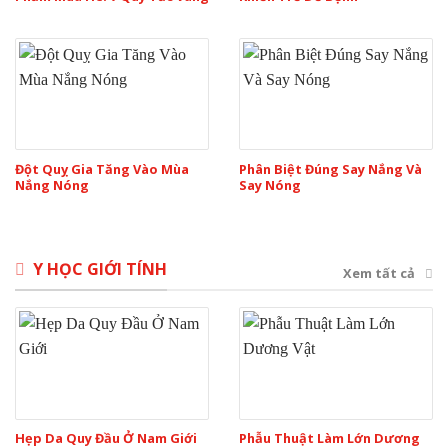
Đột Quỵ Gia Tăng Vào Mùa
Phân Biệt Đúng Say Nắng Và
Nắng Nóng
Say Nóng
Y HỌC GIỚI TÍNH
Xem tất cả
Hẹp Da Quy Đầu Ở Nam Giới
Phẫu Thuật Làm Lớn Dương