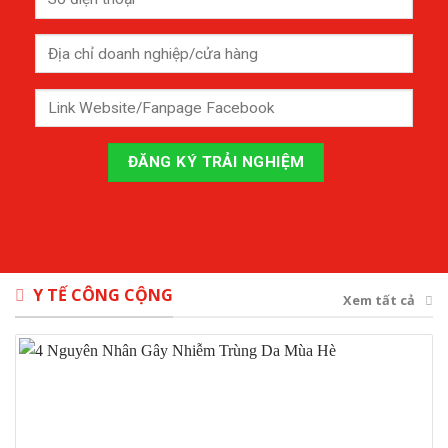
Y TẾ CÔNG CỘNG
Xem tất cả