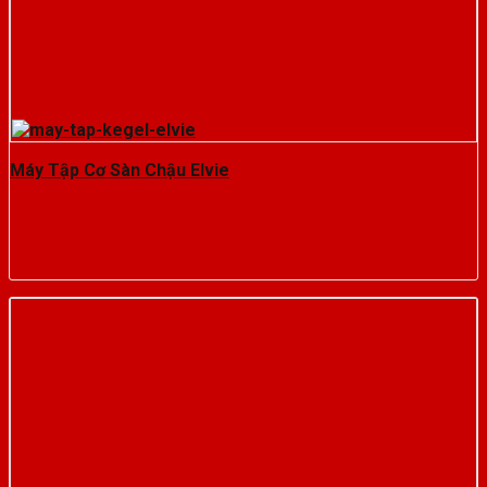
Máy Tập Cơ Sàn Chậu Elvie