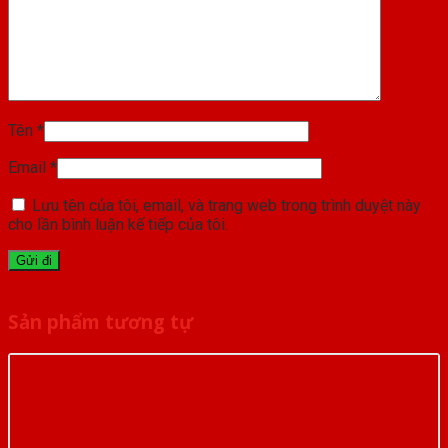
Tên
*
Email
*
Lưu tên của tôi, email, và trang web trong trình duyệt này
cho lần bình luận kế tiếp của tôi.
Sản phẩm tương tự