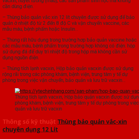
vacxin, huyết tương (máu), các sản phẩm sinh học mà không
cần dùng điện.
– Thùng bảo quản vắc xin 12 lít chuyên được sử dụng để bảo
quản ở nhiệt độ từ 2 đến 8 độ C và vận chuyển vaccine, các
mẫu máu, bệnh phẩm hoặc Insulin…
– Thùng rất hữu dụng trong trường hơp bảo quản vaccine hoặc
các mẫu máu, bệnh phẩm trong trường hợp không có điện. hộp
sử dụng đá để duy trì nhiệt độ trong hộp mà không cần sử
dụng nguồn điện.
– Thùng tích lạnh vacxin, Hộp bảo quản vacxin được sử dụng
rộng rãi trong các phòng khám, bệnh viện, trung tâm y tế dự
phòng trong việc vận chuyển, bảo quản và lưu trữ vacxin…
Thùng tích lạnh vacxin, Hộp bảo quản vacxin được sử dụng
phòng khám, bệnh viện, trung tâm y tế dự phòng trong việ
quản và lưu trữ vacxin
Thông số kỹ thuật
Thùng bảo quản vắc-xin
chuyên dụng 12 Lít