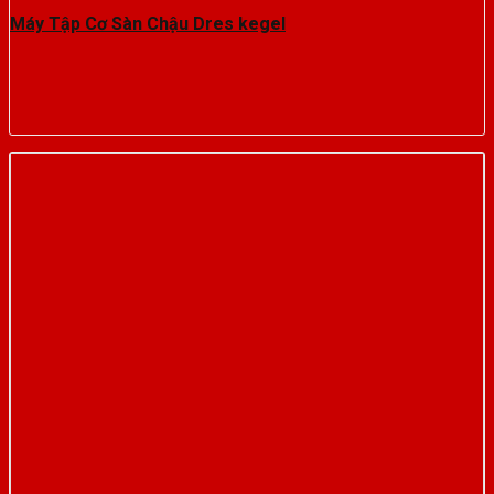
Máy Tập Cơ Sàn Chậu Dres kegel