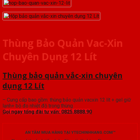
Thùng Bảo Quản Vac-Xin
Chuyên Dụng 12 Lít
Thùng bảo quản vắc-xin chuyên
dụng 12 Lít
– Cung cấp bao gồm: thùng bảo quản vacxin 12 lít + gel giữ
lạnh+ bộ đo nhiệt độ trong thùng
Gọi ngay tổng đài tư vấn: 0825.8888.90
AN TÂM MUA HÀNG TẠI YTECHINHHANG.COM™