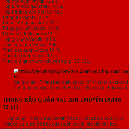
Hộp bảo quản vacxin 12 Lít,
Hộp lạnh bảo quản máu 12 Lít,
Hộp trữ lạnh Vắc-Xin ICB-12L,
Thùng trữ vacxin 12 Lít,
Thùng bảo quản vacxin 12 Lít,
Thùng giữ lạnh vacxin 12 Lít,
Thùng tích lạnh vacxin 12 Lít,
Hộp giữ lạnh Vacxin 12 Lít,
Phích giữ lạnh Vacxin 12 lít,
Phích bảo quản Vacxin 12 lít,
Phích tích lạnh Vacxin 12 lít,
Phích giữ lạnh vacxin chuyên dụng ICB-12L,
Gel giữ lạnh: Thùng bảo quản vacxin 33 lít có chứa các túi 
bảo quản vacxin, mẫu ở nhiệt độ ổn định trong thời gian dà
THÙNG BẢO QUẢN VAC-XIN CHUYÊN DỤNG
12 LÍT
– Ứng dụng: Thùng đựng vacxin (vác xin, vaccine, vắc-xin) 12
lít được sử dụng để bảo quản lạnh và vận chuyển các loại