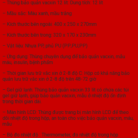
– Thùng bảo quản vacxin 12 lít: Dung tích: 12 lít
– Mầu sắc: Màu xanh, mầu trắng
– Kích thước bên ngoài: 400 x 250 x 270mm
– Kích thước bên trong: 320 x 170 x 230mm
– Vật liệu: Nhựa PP, phủ PU (PP;PU;PP)
– Ứng dụng: Thùng chuyên dụng để bảo quản vacxin, mẫu
máu, insulin, bệnh phẩm
– Thời gian lưu trữ vắc xin ở 2-8 độ C: Hộp có khả năng bảo
quản lưu trữ vắc xin ở 2-8 độ trên 48-72 giờ
– Gel giữ lạnh: Thùng bảo quản vacxin 33 lít có chứa các túi
gel giữ lạnh, giúp bảo quản vacxin, mẫu ở nhiệt độ ổn định
trong thời gian dài.
– Màn hình LCD: Thùng được trang bị màn hình LCD để theo
dõi nhiệt độ trong hộp, an toàn cho việc bảo quản vacxin, máu,
mẫu
– Bộ đo nhiệt độ : Thermometer, đo nhiệt độ trong hộp