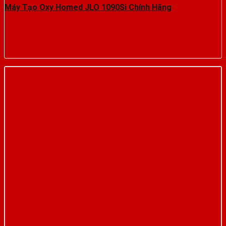
Máy Tạo Oxy Homed JLO 1090Si Chính Hãng