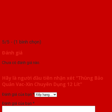
5/5 - (1 bình chọn)
Đánh giá
Chưa có đánh giá nào.
Hãy là người đầu tiên nhận xét “Thùng Bảo
Quản Vac-Xin Chuyên Dụng 12 Lít”
Đánh giá của bạn
*
Đánh giá của bạn
*