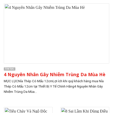
TIN TỨC
4 Nguyên Nhân Gây Nhiễm Trùng Da Mùa Hè
MỤC LỤCNỉa Thép Có Mấu 12cmLợi ích khi quý khách hàng mua Nỉa
Thép Có Mấu 12cm tại Thiết Bị Y Tế Chính Hãng4 Nguyên Nhân Gây
Nhiễm Trùng Da Mùa...