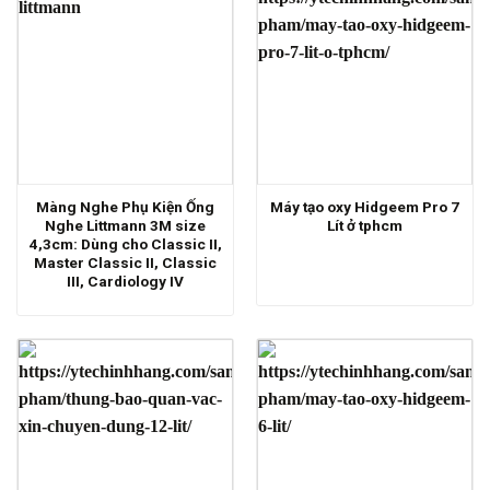
Màng Nghe Phụ Kiện Ống
Máy tạo oxy Hidgeem Pro 7
Nghe Littmann 3M size
Lít ở tphcm
4,3cm: Dùng cho Classic II,
Master Classic II, Classic
III, Cardiology IV