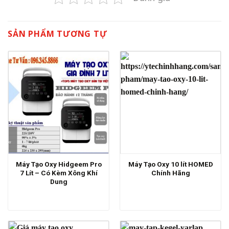
SẢN PHẨM TƯƠNG TỰ
Máy Tạo Oxy Hidgeem Pro
Máy Tạo Oxy 10 lít HOMED
7 Lít – Có Kèm Xông Khí
Chính Hãng
Dung