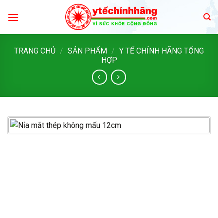
Skip
to
content
TRANG CHỦ
/
SẢN PHẨM
/
Y TẾ CHÍNH HÃNG TỔNG
HỢP