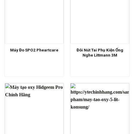
Đôi Nút Tai Phụ Kiện Ống
Máy Đo SPO2 Pheartcare
Nghe Littmann 3M