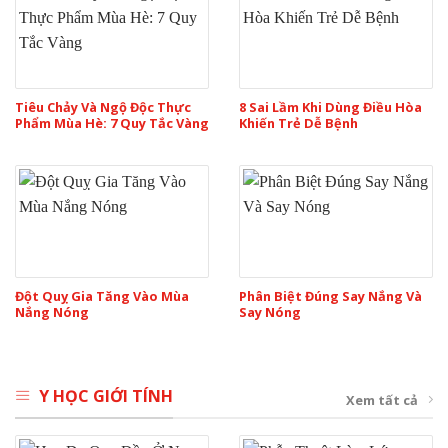
Tiêu Chảy Và Ngộ Độc Thực
8 Sai Lầm Khi Dùng Điều Hòa
Phẩm Mùa Hè: 7 Quy Tắc Vàng
Khiến Trẻ Dễ Bệnh
Đột Quỵ Gia Tăng Vào Mùa
Phân Biệt Đúng Say Nắng Và
Nắng Nóng
Say Nóng
Y HỌC GIỚI TÍNH
Xem tất cả