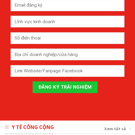
Y TẾ CÔNG CỘNG
Xem tất cả