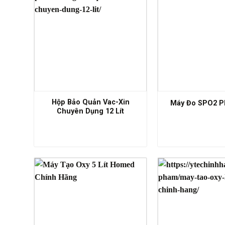
Hộp Bảo Quản Vac-Xin
Máy Đo SPO2 P
Chuyên Dụng 12 Lít