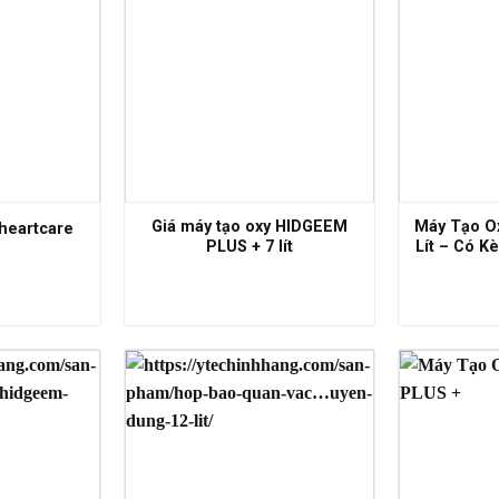
Giá máy tạo oxy HIDGEEM
Máy Tạo O
heartcare
PLUS + 7 lít
Lít – Có K