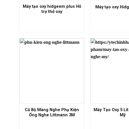
Máy tạo oxy hidgeem plus Hỗ
Máy tạo oxy Hid
trợ thở oxy
Cả Bộ Màng Nghe Phụ Kiện
Máy Tạo Oxy 5 Lí
Ống Nghe Littmann 3M
Mỹ