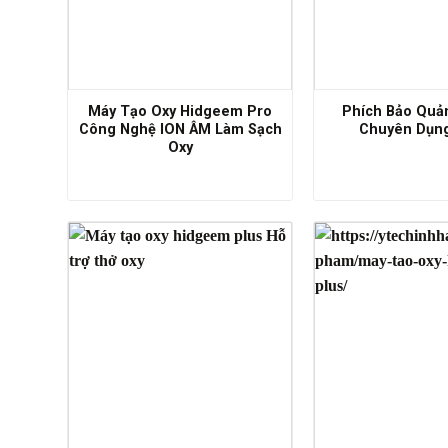
Máy Tạo Oxy Hidgeem Pro
Phích Bảo Quả
Công Nghệ ION ÂM Làm Sạch
Chuyên Dụng
Oxy