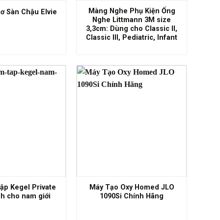
Màng Nghe Phụ Kiện Ống
ơ Sàn Chậu Elvie
Nghe Littmann 3M size
3,3cm: Dùng cho Classic II,
Classic III, Pediatric, Infant
ập Kegel Private
Máy Tạo Oxy Homed JLO
h cho nam giới
1090Si Chính Hãng