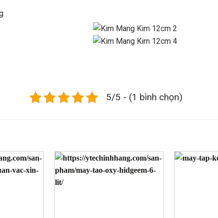
g
5/5 - (1 bình chọn)