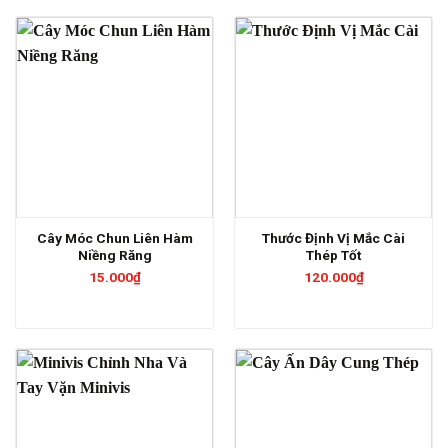
Cây Móc Chun Liên Hàm
Thước Định Vị Mắc Cài
Niềng Răng
Thép Tốt
15.000
₫
120.000
₫