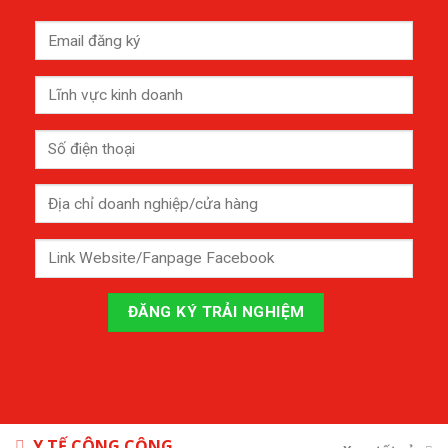
Y TẾ CÔNG CỘNG