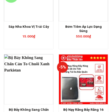
Bơm Tiêm Áp Lực Dạng
Sáp Nha Khoa Vị Trái Cây
Súng
15.000
₫
550.000
₫
-5%
Bộ Bảy Không Sang Chấn
Bộ Nạy Răng Bảy Răng 16