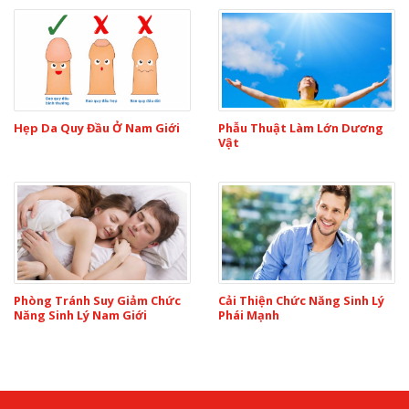
Hẹp Da Quy Đầu Ở Nam Giới
Phẫu Thuật Làm Lớn Dương
Vật
Phòng Tránh Suy Giảm Chức
Cải Thiện Chức Năng Sinh Lý
Năng Sinh Lý Nam Giới
Phái Mạnh