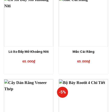
Lò Xo Đẩy Mở Khoảng Niti
Mắc Cài Răng
65.000
₫
65.000
₫
-5%