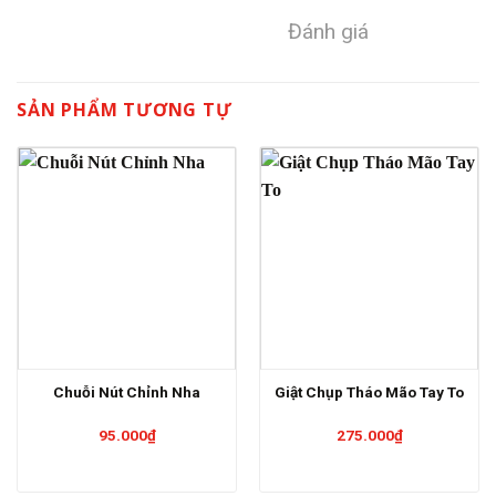
Đánh giá
SẢN PHẨM TƯƠNG TỰ
Chuỗi Nút Chỉnh Nha
Giật Chụp Tháo Mão Tay To
95.000
₫
275.000
₫