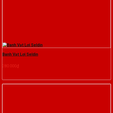
Banh Vạt Lợi Seldin
280.000
₫