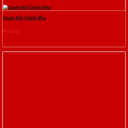
Chuỗi Nút Chỉnh Nha
95.000
₫