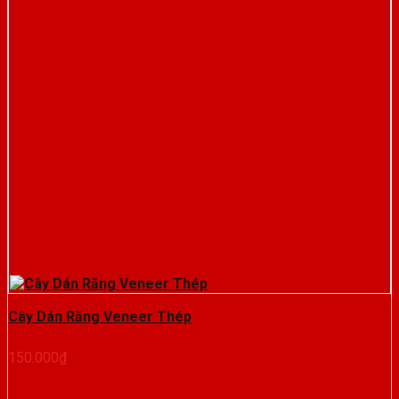
Cây Dán Răng Veneer Thép
150.000
₫