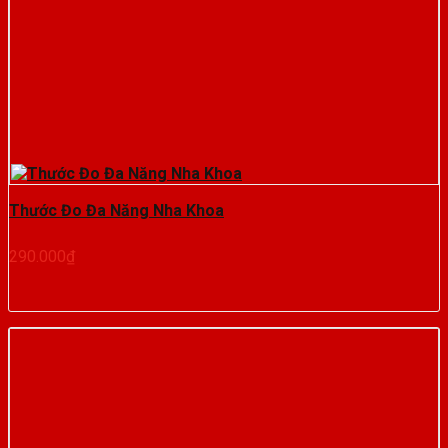
Thước Đo Đa Năng Nha Khoa
290.000
₫