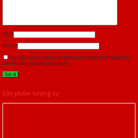
Tên
*
Email
*
Lưu tên của tôi, email, và trang web trong trình duyệt này
cho lần bình luận kế tiếp của tôi.
Sản phẩm tương tự