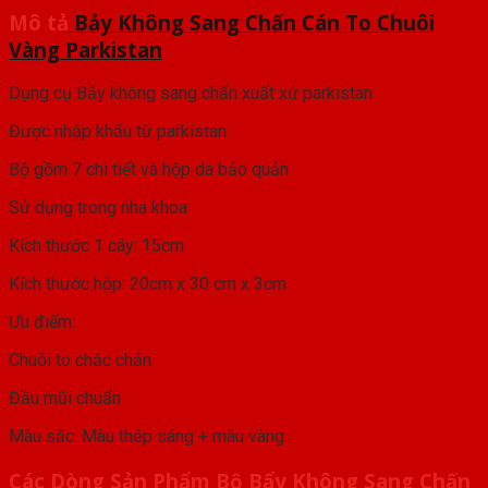
Mô tả
Bảy Không Sang Chấn Cán To Chuôi
Vàng Parkistan
Dụng cụ Bảy không sang chấn xuất xứ parkistan
Được nhập khẩu từ parkistan
Bộ gồm 7 chi tiết và hộp da bảo quản
Sử dụng trong nha khoa
Kích thước 1 cây: 15cm
Kích thước hộp: 20cm x 30 cm x 3cm
Ưu điểm:
Chuôi to chắc chắn
Đầu mũi chuẩn
Màu sắc: Màu thép sáng + màu vàng
Các Dòng Sản Phẩm Bộ Bẩy Không Sang Chấn