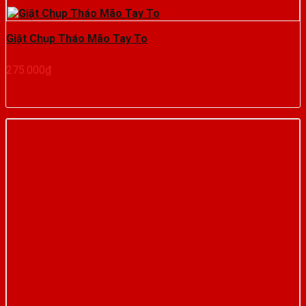
Giật Chụp Tháo Mão Tay To
275.000
₫