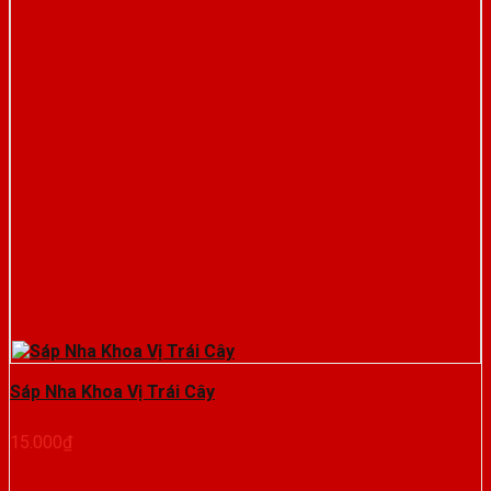
Sáp Nha Khoa Vị Trái Cây
15.000
₫