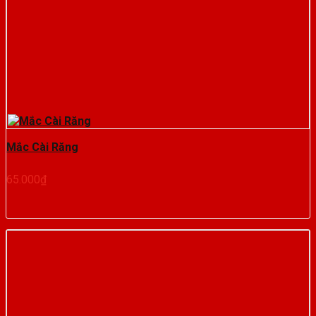
Mắc Cài Răng
65.000
₫