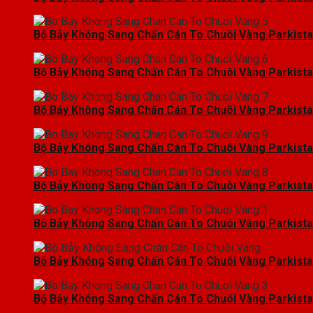
Bộ Bảy Không Sang Chấn Cán To Chuôi Vàng Parkist
Bộ Bảy Không Sang Chấn Cán To Chuôi Vàng Parkist
Bộ Bảy Không Sang Chấn Cán To Chuôi Vàng Parkist
Bộ Bảy Không Sang Chấn Cán To Chuôi Vàng Parkist
Bộ Bảy Không Sang Chấn Cán To Chuôi Vàng Parkist
Bộ Bảy Không Sang Chấn Cán To Chuôi Vàng Parkist
Bộ Bảy Không Sang Chấn Cán To Chuôi Vàng Parkist
Bộ Bảy Không Sang Chấn Cán To Chuôi Vàng Parkist