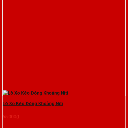
Lò Xo Kéo Đóng Khoảng Niti
65.000
₫