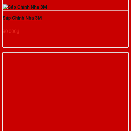
Sáp Chỉnh Nha 3M
80.000
₫