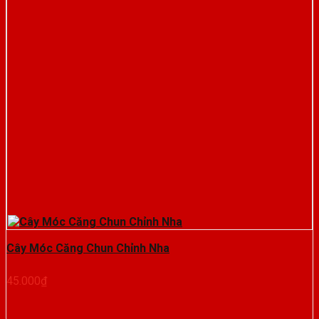
Cây Móc Căng Chun Chỉnh Nha
45.000
₫