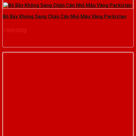
Bộ Bảy Không Sang Chấn Cán Nhỏ Màu Vàng Parkistan
1.800.000
₫