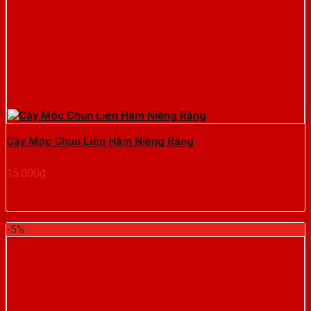
Cây Móc Chun Liên Hàm Niềng Răng
15.000
₫
-5%