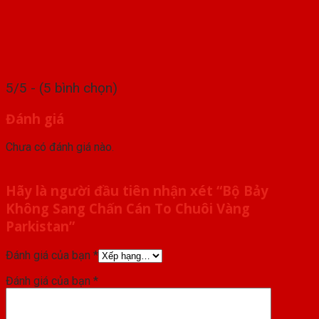
5/5 - (5 bình chọn)
Đánh giá
Chưa có đánh giá nào.
Hãy là người đầu tiên nhận xét “Bộ Bảy
Không Sang Chấn Cán To Chuôi Vàng
Parkistan”
Đánh giá của bạn
*
Đánh giá của bạn
*