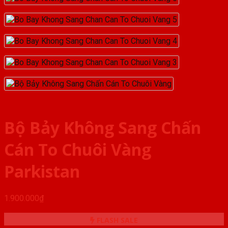
Bộ Bảy Không Sang Chấn
Cán To Chuôi Vàng
Parkistan
1.900.000
₫
FLASH SALE