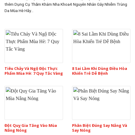
thêm Dụng Cụ Thăm Khám Nha Khoa4 Nguyên Nhân Gây Nhiễm Trùng
Da Mùa Hè Hãy...
Tiêu Chảy Và Ngộ Độc Thực
8 Sai Lầm Khi Dùng Điều Hòa
Phẩm Mùa Hè: 7 Quy Tắc Vàng
Khiến Trẻ Dễ Bệnh
Đột Quỵ Gia Tăng Vào Mùa
Phân Biệt Đúng Say Nắng Và
Nắng Nóng
Say Nóng