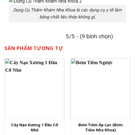
Dụng Cụ Thăm Khám Nha Khoa là các dụng cụ y tế làm
bằng chất liệu thép không gỉ,
5/5 - (9 bình chọn)
SẢN PHẨM TƯƠNG TỰ
Cây Nạo Xương 1 Đầu Cỡ
Bơm Tiêm Áp Lực (Bơm
Nhỏ
Tiêm Nha Khoa)