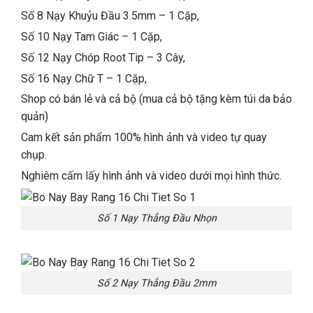
Số 8 Nạy Khuỷu Đầu 3.5mm – 1 Cặp,
Số 10 Nạy Tam Giác – 1 Cặp,
Số 12 Nạy Chóp Root Tip – 3 Cây,
Số 16 Nạy Chữ T – 1 Cặp,
Shop có bán lẻ và cả bộ (mua cả bộ tặng kèm túi da bảo
quản)
Cam kết sản phẩm 100% hình ảnh và video tự quay
chụp.
Nghiêm cấm lấy hình ảnh và video dưới mọi hình thức.
Số 1 Nạy Thẳng Đầu Nhọn
Số 2 Nạy Thẳng Đầu 2mm