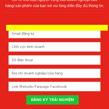
hàng/sản phẩm của bạn xin vui lòng điền đầy đủ thông tin.