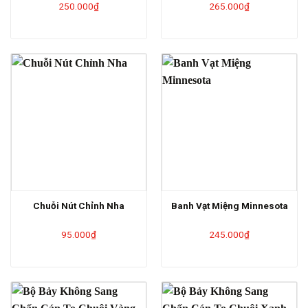
250.000
₫
265.000
₫
Chuỗi Nút Chỉnh Nha
Banh Vạt Miệng Minnesota
95.000
₫
245.000
₫