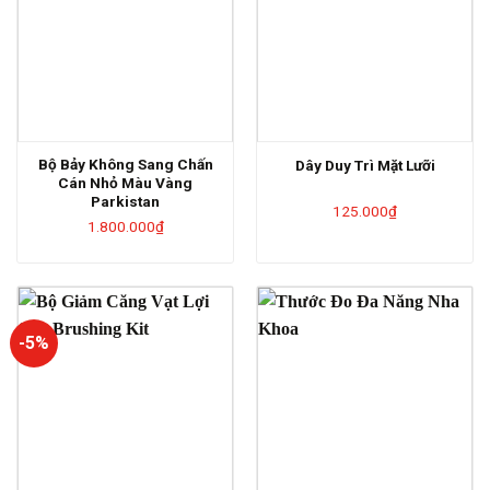
Bộ Bảy Không Sang Chấn
Dây Duy Trì Mặt Lưỡi
Cán Nhỏ Màu Vàng
Parkistan
125.000
₫
1.800.000
₫
-5%