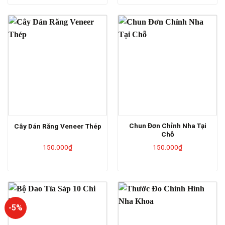
Chun Đơn Chỉnh Nha Tại
Cây Dán Răng Veneer Thép
Chỗ
150.000
₫
150.000
₫
-5%