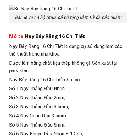
Bán lẻ và cả bộ (mua cả bộ tặng kèm túi da bảo quản)
Mô tả
Nạy Bảy Răng 16 Chi Tiết
Nạy Bảy Răng 16 Chi Tiết là dụng cụ sử dụng làm các
thủ thuật trong nha khoa.
Được làm bằng chất liệu thép không gỉ, Sản xuất tại
parkistan.
Nạy Bảy Răng 16 Chi Tiết gồm có:
Số 1 Nạy Thẳng Đầu Nhọn,
Số 2 Nạy Thẳng Đầu 2mm,
Số 3 Nạy Thẳng Đầu 3.5mm,
Số 4 Nạy Cong Đầu 3.5mm,
Số 5 Nạy Thẳng Đầu 5mm,
Số 6 Nạy Khuỷu Đầu Nhọn – 1 Cặp,