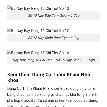
Số 10 Nạy Đầu Tam Giác – 1 Cặp
Số 12 Nạy Chóp Root Tip – 3 Cây
Nạy Bẩy Răng 16 Chi Tiết – Số 16 Nạy Chữ T – 1 Cặp
Xem thêm Dụng Cụ Thăm Khám Nha
Khoa
Dụng Cụ Thăm Khám Nha Khoa là các dụng cụ y tế làm
bằng chất liệu thép không gỉ, chất liệu khá tốt giá thành
phù hợp được đại đa số nha sĩ trên toàn quốc sử dụng.