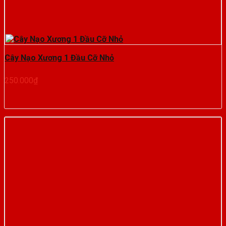
Cây Nạo Xương 1 Đầu Cỡ Nhỏ
250.000
₫