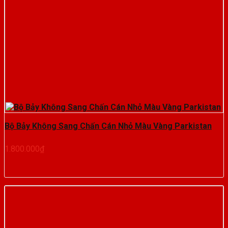
Bộ Bảy Không Sang Chấn Cán Nhỏ Màu Vàng Parkistan
1.800.000
₫