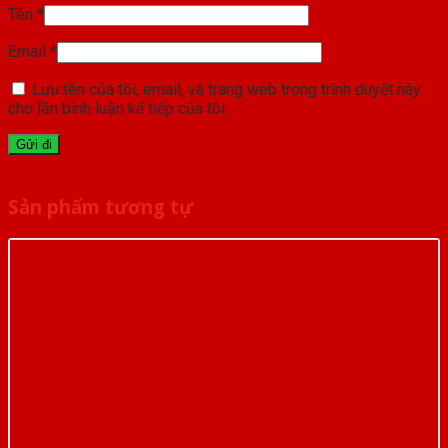
Tên
*
Email
*
Lưu tên của tôi, email, và trang web trong trình duyệt này
cho lần bình luận kế tiếp của tôi.
Sản phẩm tương tự