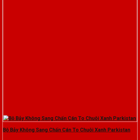
Bộ Bảy Không Sang Chấn Cán To Chuôi Xanh Parkistan