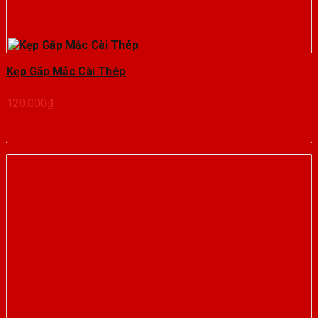
Kẹp Gắp Mắc Cài Thép
120.000
₫