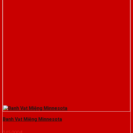
Banh Vạt Miệng Minnesota
245.000
₫