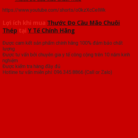
https://www.youtube.com/shorts/o0kzXcCelWk
Lợi ích khi mua
Thước Đo Cầu Mão Chuôi
Thép
tại
Y Tế Chính Hãng
Được cam kết sản phẩm chính hãng 100% đảm bảo chất
lượng
Được tư vấn bởi chuyên gia y tế công cộng trên 10 năm kinh
nghiệm
Được kiểm tra hàng đầy đủ
Hotline tư vấn miễn phí: 096.345.8866 (Call or Zalo)