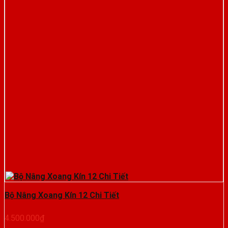
Bộ Nâng Xoang Kín 12 Chi Tiết
4.500.000
₫