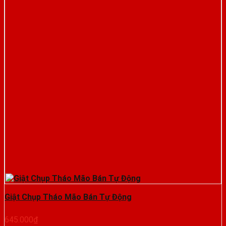
Giật Chụp Tháo Mão Bán Tự Động
645.000
₫