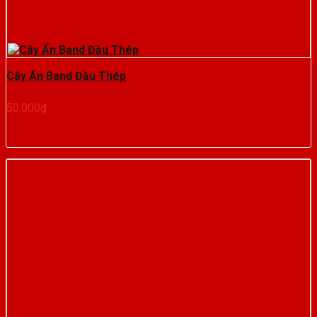
Cây Ấn Band Đầu Thép
50.000
₫