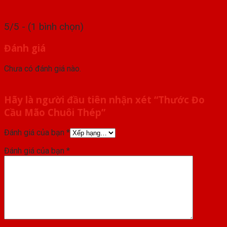
5/5 - (1 bình chọn)
Đánh giá
Chưa có đánh giá nào.
Hãy là người đầu tiên nhận xét “Thước Đo
Cầu Mão Chuôi Thép”
Đánh giá của bạn
*
Đánh giá của bạn
*