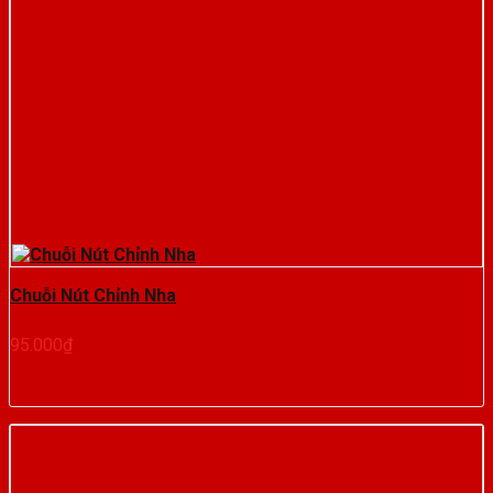
Chuỗi Nút Chỉnh Nha
95.000
₫