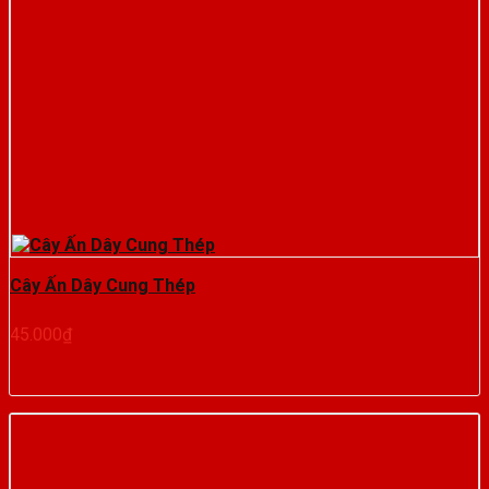
Cây Ấn Dây Cung Thép
45.000
₫