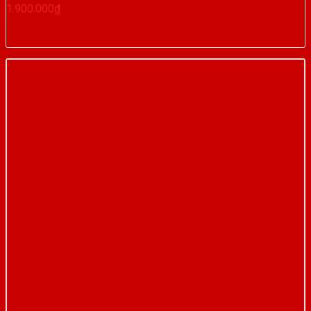
1.900.000
₫