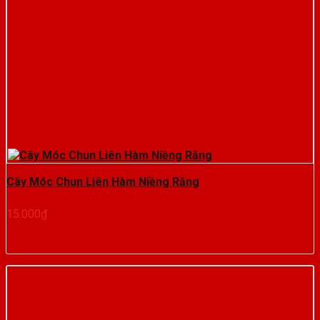
Cây Móc Chun Liên Hàm Niềng Răng
15.000
₫