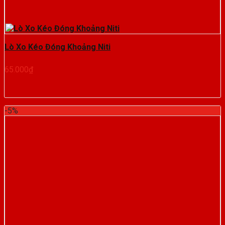
Lò Xo Kéo Đóng Khoảng Niti
65.000
₫
-5%