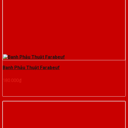
Banh Phẫu Thuật Farabeuf
180.000
₫