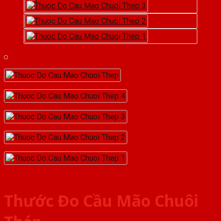
Thước Đo Cầu Mão Chuôi