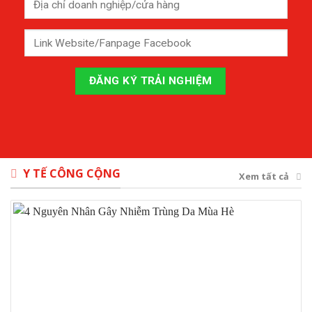
Y TẾ CÔNG CỘNG
Xem tất cả