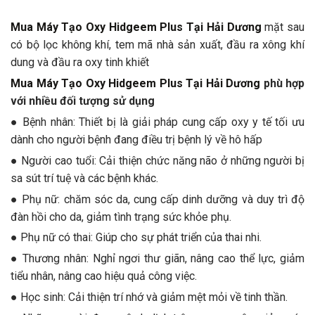
Mua Máy Tạo Oxy Hidgeem Plus Tại Hải Dương
mặt sau
có bộ lọc không khí, tem mã nhà sản xuất, đầu ra xông khí
dung và đầu ra oxy tinh khiết
Mua Máy Tạo Oxy Hidgeem Plus Tại Hải Dương
phù hợp
với nhiều đối tượng sử dụng
● Bệnh nhân: Thiết bị là giải pháp cung cấp oxy y tế tối ưu
dành cho người bệnh đang điều trị bệnh lý về hô hấp
● Người cao tuổi: Cải thiện chức năng não ở những người bị
sa sút trí tuệ và các bệnh khác.
● Phụ nữ: chăm sóc da, cung cấp dinh dưỡng và duy trì độ
đàn hồi cho da, giảm tình trạng sức khỏe phụ.
● Phụ nữ có thai: Giúp cho sự phát triển của thai nhi.
● Thương nhân: Nghỉ ngơi thư giãn, nâng cao thể lực, giảm
tiểu nhân, nâng cao hiệu quả công việc.
● Học sinh: Cải thiện trí nhớ và giảm mệt mỏi về tinh thần.