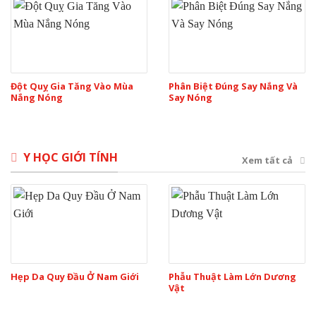
Đột Quỵ Gia Tăng Vào Mùa
Phân Biệt Đúng Say Nắng Và
Nắng Nóng
Say Nóng
Y HỌC GIỚI TÍNH
Xem tất cả
Hẹp Da Quy Đầu Ở Nam Giới
Phẫu Thuật Làm Lớn Dương
Vật