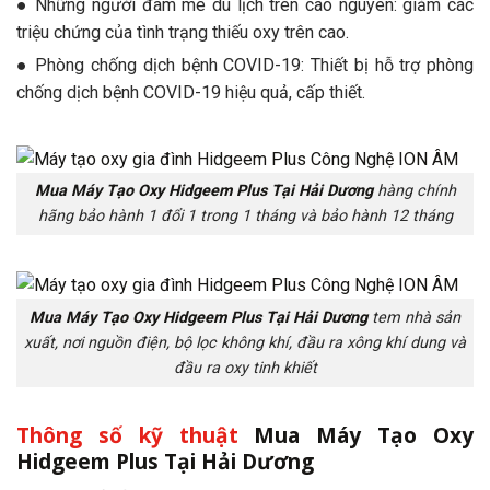
● Những người đam mê du lịch trên cao nguyên: giảm các
triệu chứng của tình trạng thiếu oxy trên cao.
● Phòng chống dịch bệnh COVID-19: Thiết bị hỗ trợ phòng
chống dịch bệnh COVID-19 hiệu quả, cấp thiết.
Mua Máy Tạo Oxy Hidgeem Plus Tại Hải Dương
hàng chính
hãng bảo hành 1 đổi 1 trong 1 tháng và bảo hành 12 tháng
Mua Máy Tạo Oxy Hidgeem Plus Tại Hải Dương
tem nhà sản
xuất, nơi nguồn điện, bộ lọc không khí, đầu ra xông khí dung và
đầu ra oxy tinh khiết
Thông số kỹ thuật
Mua Máy Tạo Oxy
Hidgeem Plus Tại Hải Dương