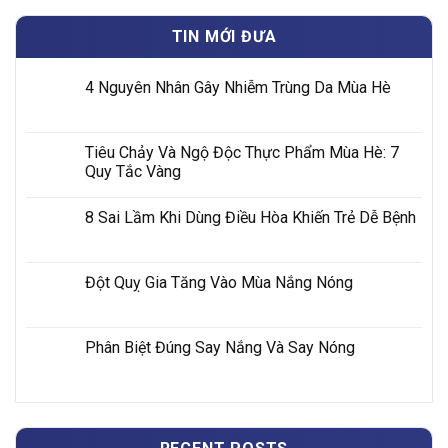
TIN MỚI ĐƯA
4 Nguyên Nhân Gây Nhiễm Trùng Da Mùa Hè
Tiêu Chảy Và Ngộ Độc Thực Phẩm Mùa Hè: 7
Quy Tắc Vàng
8 Sai Lầm Khi Dùng Điều Hòa Khiến Trẻ Dễ Bệnh
Đột Quỵ Gia Tăng Vào Mùa Nắng Nóng
Phân Biệt Đúng Say Nắng Và Say Nóng