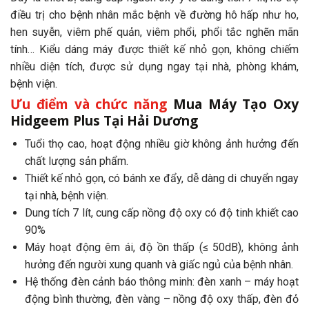
điều trị cho bệnh nhân mắc bệnh về đường hô hấp như ho,
hen suyễn, viêm phế quản, viêm phổi, phổi tắc nghẽn mãn
tính… Kiểu dáng máy được thiết kế nhỏ gọn, không chiếm
nhiều diện tích, được sử dụng ngay tại nhà, phòng khám,
bệnh viện.
Ưu điểm và chức năng
Mua Máy Tạo Oxy
Hidgeem Plus Tại Hải Dương
Tuổi thọ cao, hoạt động nhiều giờ không ảnh hưởng đến
chất lượng sản phẩm.
Thiết kế nhỏ gọn, có bánh xe đẩy, dễ dàng di chuyển ngay
tại nhà, bệnh viện.
Dung tích 7 lít, cung cấp nồng độ oxy có độ tinh khiết cao
90%
Máy hoạt động êm ái, độ ồn thấp (≤ 50dB), không ảnh
hưởng đến người xung quanh và giấc ngủ của bệnh nhân.
Hệ thống đèn cảnh báo thông minh: đèn xanh – máy hoạt
động bình thường, đèn vàng – nồng độ oxy thấp, đèn đỏ