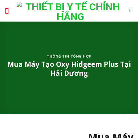
Skip
to
content
THÔNG TIN TỔNG HỢP
Mua Máy Tạo Oxy Hidgeem Plus Tại
Hải Dương
Mua Máy