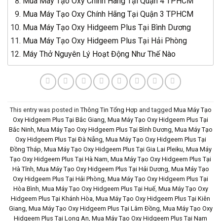
Mua Máy Tạo Oxy Chính Hãng Tại Quận 4 TPHCM
Mua Máy Tạo Oxy Chính Hãng Tại Quận 3 TPHCM
Mua Máy Tạo Oxy Hidgeem Plus Tại Bình Dương
Mua Máy Tạo Oxy Hidgeem Plus Tại Hải Phòng
Máy Thở Nguyên Lý Hoạt Động Như Thế Nào
This entry was posted in
Thông Tin Tổng Hợp
and tagged
Mua Máy Tạo
Oxy Hidgeem Plus Tại Bắc Giang
,
Mua Máy Tạo Oxy Hidgeem Plus Tại
Bắc Ninh
,
Mua Máy Tạo Oxy Hidgeem Plus Tại Bình Dương
,
Mua Máy Tạo
Oxy Hidgeem Plus Tại Đà Nẵng
,
Mua Máy Tạo Oxy Hidgeem Plus Tại
Đồng Tháp
,
Mua Máy Tạo Oxy Hidgeem Plus Tại Gia Lai Pleiku
,
Mua Máy
Tạo Oxy Hidgeem Plus Tại Hà Nam
,
Mua Máy Tạo Oxy Hidgeem Plus Tại
Hà Tĩnh
,
Mua Máy Tạo Oxy Hidgeem Plus Tại Hải Dương
,
Mua Máy Tạo
Oxy Hidgeem Plus Tại Hải Phòng
,
Mua Máy Tạo Oxy Hidgeem Plus Tại
Hòa Bình
,
Mua Máy Tạo Oxy Hidgeem Plus Tại Huế
,
Mua Máy Tạo Oxy
Hidgeem Plus Tại Khánh Hòa
,
Mua Máy Tạo Oxy Hidgeem Plus Tại Kiên
Giang
,
Mua Máy Tạo Oxy Hidgeem Plus Tại Lâm Đồng
,
Mua Máy Tạo Oxy
Hidgeem Plus Tại Long An
,
Mua Máy Tạo Oxy Hidgeem Plus Tại Nam