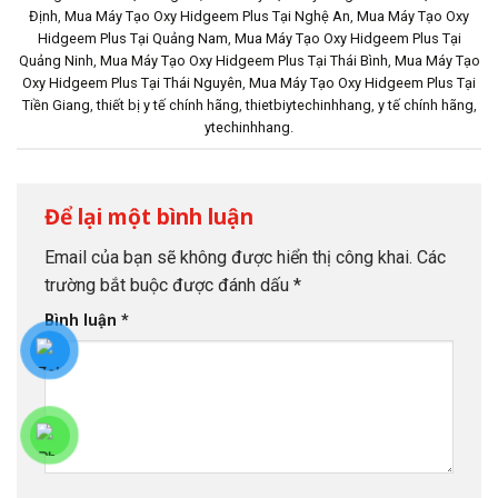
Định
,
Mua Máy Tạo Oxy Hidgeem Plus Tại Nghệ An
,
Mua Máy Tạo Oxy
Hidgeem Plus Tại Quảng Nam
,
Mua Máy Tạo Oxy Hidgeem Plus Tại
Quảng Ninh
,
Mua Máy Tạo Oxy Hidgeem Plus Tại Thái Bình
,
Mua Máy Tạo
Oxy Hidgeem Plus Tại Thái Nguyên
,
Mua Máy Tạo Oxy Hidgeem Plus Tại
Tiền Giang
,
thiết bị y tế chính hãng
,
thietbiytechinhhang
,
y tế chính hãng
,
ytechinhhang
.
Để lại một bình luận
Email của bạn sẽ không được hiển thị công khai.
Các
trường bắt buộc được đánh dấu
*
Bình luận
*