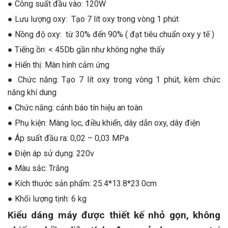
● Công suất đầu vào: 120W
● Lưu lượng oxy: Tạo 7 lít oxy trong vòng 1 phút
● Nồng độ oxy: từ 30% đến 90% ( đạt tiêu chuẩn oxy y tế )
● Tiếng ồn: < 45Db gần như không nghe thấy
● Hiển thị: Màn hình cảm ứng
● Chức năng: Tạo 7 lít oxy trong vòng 1 phút, kèm chức
năng khí dung
● Chức năng: cảnh báo tín hiệu an toàn
● Phụ kiện: Màng lọc, điều khiển, dây dẫn oxy, dây điện
● Áp suất đầu ra: 0,02 – 0,03 MPa
● Điện áp sử dụng: 220v
● Màu sắc: Trắng
● Kích thước sản phẩm: 25.4*13.8*23.0cm
● Khối lượng tịnh: 6 kg
Kiểu dáng máy được thiết kế nhỏ gọn, không