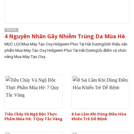
TIN TỨC
4 Nguyên Nhân Gây Nhiễm Trùng Da Mùa Hè
MỤC LỤCMua Máy Tạo Oxy Hidgeem Plus Tại Hải DươngGiới thiệu sản
phẩm Mua Máy Tạo Oxy Hidgeem Plus Tại Hải DươngƯu điểm và chức
năng Mua Máy Tạo Oxy...
Tiêu Chảy Và Ngộ Độc Thực
8 Sai Lầm Khi Dùng Điều Hòa
Phẩm Mùa Hè: 7 Quy Tắc Vàng
Khiến Trẻ Dễ Bệnh