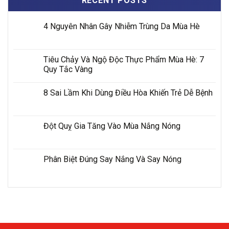
RECENT POSTS
4 Nguyên Nhân Gây Nhiễm Trùng Da Mùa Hè
Tiêu Chảy Và Ngộ Độc Thực Phẩm Mùa Hè: 7
Quy Tắc Vàng
8 Sai Lầm Khi Dùng Điều Hòa Khiến Trẻ Dễ Bệnh
Đột Quỵ Gia Tăng Vào Mùa Nắng Nóng
Phân Biệt Đúng Say Nắng Và Say Nóng