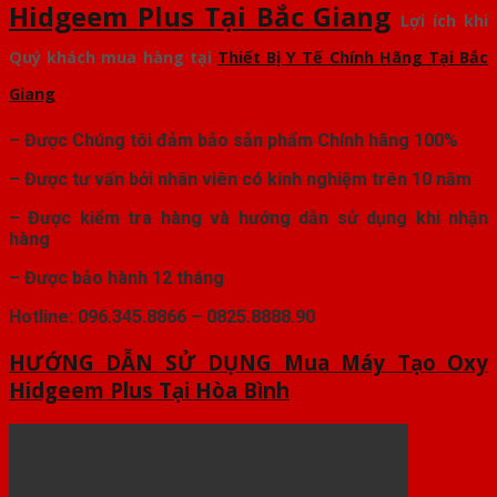
Hidgeem Plus Tại Bắc Giang
Lợi ích khi
Quý khách mua hàng tại
Thiết Bị Y Tế Chính Hãng Tại Bắc
Giang
– Được Chúng tôi đảm bảo sản phẩm Chính hãng 100%
– Được tư vấn bởi nhân viên có kinh nghiệm trên 10 năm
– Được kiểm tra hàng và hướng dẫn sử dụng khi nhận
hàng
– Được bảo hành 12 tháng
Hotline: 096.345.8866 – 0825.8888.90
HƯỚNG DẪN SỬ DỤNG
Mua Máy Tạo Oxy
Hidgeem Plus Tại Hòa Bình