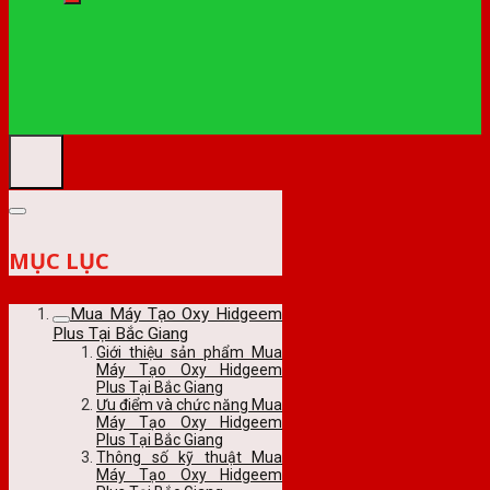
MỤC LỤC
Mua Máy Tạo Oxy Hidgeem
Plus Tại Bắc Giang
Giới thiệu sản phẩm Mua
Máy Tạo Oxy Hidgeem
Plus Tại Bắc Giang
Ưu điểm và chức năng Mua
Máy Tạo Oxy Hidgeem
Plus Tại Bắc Giang
Thông số kỹ thuật Mua
Máy Tạo Oxy Hidgeem