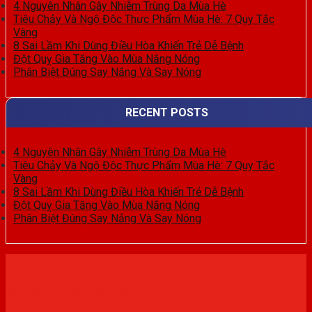
4 Nguyên Nhân Gây Nhiễm Trùng Da Mùa Hè
Tiêu Chảy Và Ngộ Độc Thực Phẩm Mùa Hè: 7 Quy Tắc
Vàng
8 Sai Lầm Khi Dùng Điều Hòa Khiến Trẻ Dễ Bệnh
Đột Quỵ Gia Tăng Vào Mùa Nắng Nóng
Phân Biệt Đúng Say Nắng Và Say Nóng
RECENT POSTS
4 Nguyên Nhân Gây Nhiễm Trùng Da Mùa Hè
Tiêu Chảy Và Ngộ Độc Thực Phẩm Mùa Hè: 7 Quy Tắc
Vàng
8 Sai Lầm Khi Dùng Điều Hòa Khiến Trẻ Dễ Bệnh
Đột Quỵ Gia Tăng Vào Mùa Nắng Nóng
Phân Biệt Đúng Say Nắng Và Say Nóng
Đăng ký trải nghiệm