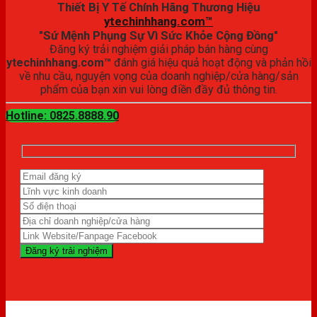
Thiết Bị Y Tế Chính Hãng Thương Hiệu
ytechinhhang.com™
"Sứ Mệnh Phụng Sự Vì Sức Khỏe Cộng Đồng"
Đăng ký trải nghiệm giải pháp bán hàng cùng
ytechinhhang.com™
đánh giá hiệu quả hoạt động và phản hồi
về nhu cầu, nguyện vọng của doanh nghiệp/cửa hàng/sản
phẩm của bạn xin vui lòng điền đầy đủ thông tin.
Hotline: 0825.8888.90