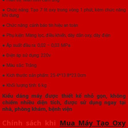
● Chức năng: Tạo 7 lít oxy trong vòng 1 phút, kèm chức năng
khí dung
● Chức năng: cảnh báo tín hiệu an toàn
● Phụ kiện: Màng lọc, điều khiển, dây dẫn oxy, dây điện
● Áp suất đầu ra: 0,02 – 0,03 MPa
● Điện áp sử dụng: 220v
● Màu sắc: Trắng
● Kích thước sản phẩm: 25.4*13.8*23.0cm
● Khối lượng tịnh: 6 kg
Kiểu dáng máy được thiết kế nhỏ gọn, không
chiếm nhiều diện tích, được sử dụng ngay tại
nhà, phòng khám, bệnh viện
Chính sách khi
Mua Máy Tạo Oxy