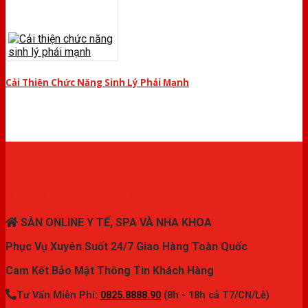
Cải Thiện Chức Năng Sinh Lý Phái Mạnh
THIẾT BỊ Y TẾ CHÍNH HÃNG
SÀN ONLINE Y TẾ, SPA VÀ NHA KHOA
Phục Vụ Xuyên Suốt 24/7 Giao Hàng Toàn Quốc
Cam Kết Bảo Mật Thông Tin Khách Hàng
Tư Vấn Miễn Phí:
0825.8888.90
(8h - 18h cả T7/CN/Lễ)