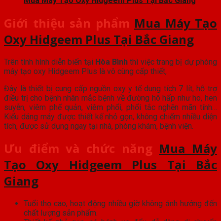
Mua Máy Tạo Oxy Hidgeem Plus Tại Bắc Giang
Giới thiệu sản phẩm
Mua Máy Tạo
Oxy Hidgeem Plus Tại Bắc Giang
Trên tình hình diễn biến tại
Hòa Bình
thì việc trang bị dự phòng
máy tạo oxy Hidgeem Plus là vô cùng cấp thiết,
Đây là thiết bị cung cấp nguồn oxy y tế dung tích 7 lít, hỗ trợ
điều trị cho bệnh nhân mắc bệnh về đường hô hấp như ho, hen
suyễn, viêm phế quản, viêm phổi, phổi tắc nghẽn mãn tính…
Kiểu dáng máy được thiết kế nhỏ gọn, không chiếm nhiều diện
tích, được sử dụng ngay tại nhà, phòng khám, bệnh viện.
Ưu điểm và chức năng
Mua Máy
Tạo Oxy Hidgeem Plus Tại Bắc
Giang
Tuổi thọ cao, hoạt động nhiều giờ không ảnh hưởng đến
chất lượng sản phẩm.