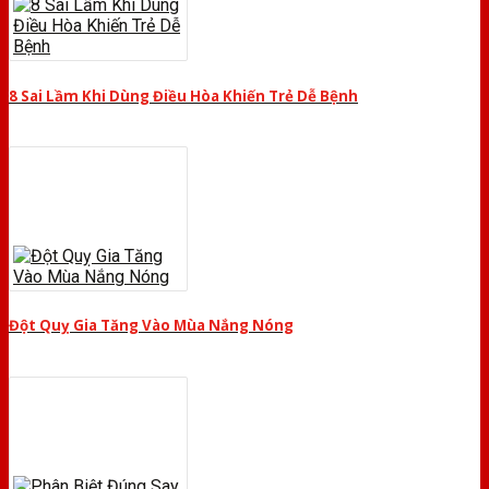
8 Sai Lầm Khi Dùng Điều Hòa Khiến Trẻ Dễ Bệnh
Đột Quỵ Gia Tăng Vào Mùa Nắng Nóng