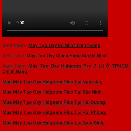
Xem thêm :
Máy Tạo Oxy Rẻ Nhất Thị Trường
Xem Thêm:
Máy Tạo Oxy Chính Hãng Giá Rẻ Nhất
Xem Thêm:
Máy Tạo Oxy Hidgeem Pro 7 Lít Ở TPHCM
Chính Hãng
Mua Máy Tạo Oxy Hidgeem Plus Tại Nghệ An,
Mua Máy Tạo Oxy Hidgeem Plus Tại Bắc Ninh,
Mua Máy Tạo Oxy Hidgeem Plus Tại Hải Dương,
Mua Máy Tạo Oxy Hidgeem Plus Tại Hải Phòng,
Mua Máy Tạo Oxy Hidgeem Plus Tại Nam Định,