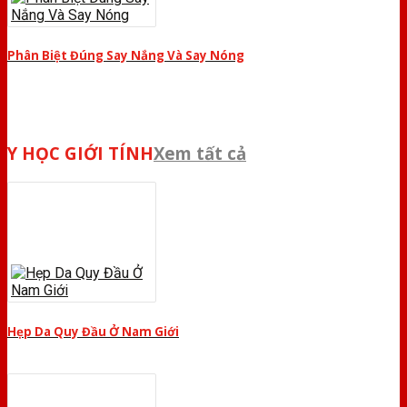
Phân Biệt Đúng Say Nắng Và Say Nóng
Y HỌC GIỚI TÍNH
Xem tất cả
Hẹp Da Quy Đầu Ở Nam Giới