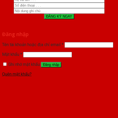
Đăng nhập
Tên tài khoản hoặc địa chỉ email
*
Mật khẩu
*
Ghi nhớ mật khẩu
Đăng nhập
Quên mật khẩu?