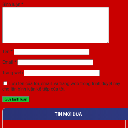
Bình luận
*
Tên
*
Email
*
Trang web
Lưu tên của tôi, email, và trang web trong trình duyệt này
cho lần bình luận kế tiếp của tôi.
TIN MỚI ĐƯA