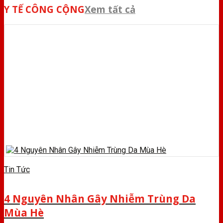
Y TẾ CÔNG CỘNG
Xem tất cả
Tin Tức
4 Nguyên Nhân Gây Nhiễm Trùng Da
Mùa Hè