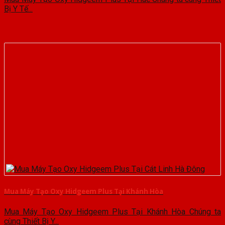
Bị Y Tế...
Mua Máy Tạo Oxy Hidgeem Plus Tại Khánh Hòa
Mua Máy Tạo Oxy Hidgeem Plus Tại Khánh Hòa Chúng ta
cùng Thiết Bị Y...