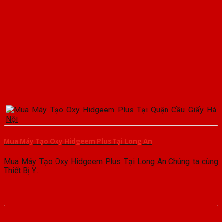
Mua Máy Tạo Oxy Hidgeem Plus Tại Long An
Mua Máy Tạo Oxy Hidgeem Plus Tại Long An Chúng ta cùng
Thiết Bị Y...