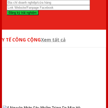
Y TẾ CÔNG CỘNG
Xem tất cả