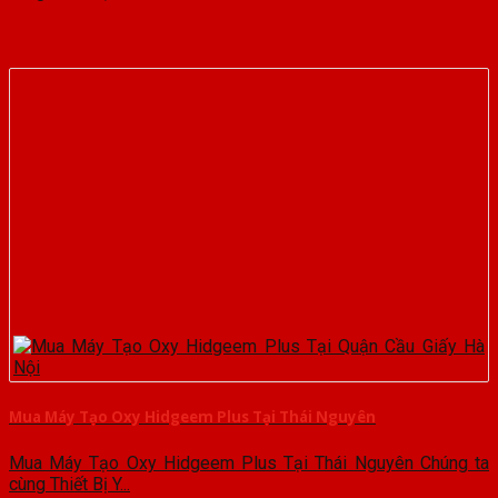
Mua Máy Tạo Oxy Hidgeem Plus Tại Thái Nguyên
Mua Máy Tạo Oxy Hidgeem Plus Tại Thái Nguyên Chúng ta
cùng Thiết Bị Y...