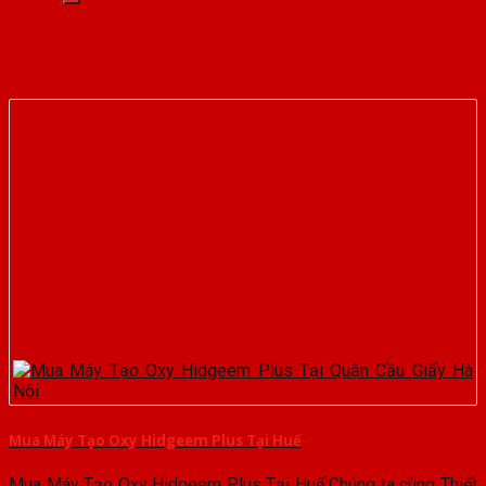
Mua Máy Tạo Oxy Hidgeem Plus Tại Huế
Mua Máy Tạo Oxy Hidgeem Plus Tại Huế Chúng ta cùng Thiết