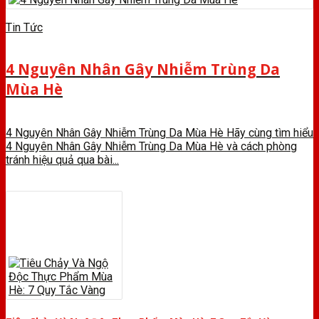
Tin Tức
4 Nguyên Nhân Gây Nhiễm Trùng Da
Mùa Hè
4 Nguyên Nhân Gây Nhiễm Trùng Da Mùa Hè Hãy cùng tìm hiểu
4 Nguyên Nhân Gây Nhiễm Trùng Da Mùa Hè và cách phòng
tránh hiệu quả qua bài...