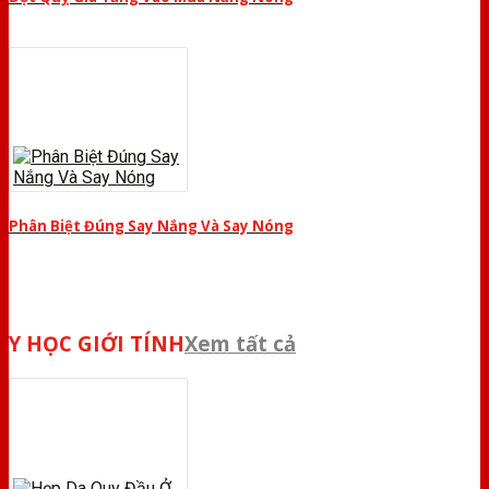
Phân Biệt Đúng Say Nắng Và Say Nóng
Y HỌC GIỚI TÍNH
Xem tất cả