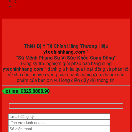
3
Đăng ký trải nghiệm
Thiết Bị Y Tế Chính Hãng Thương Hiệu
ytechinhhang.com™
"Sứ Mệnh Phụng Sự Vì Sức Khỏe Cộng Đồng"
Đăng ký trải nghiệm giải pháp bán hàng cùng
ytechinhhang.com™
đánh giá hiệu quả hoạt động và phản hồi
về nhu cầu, nguyện vọng của doanh nghiệp/cửa hàng/sản
phẩm của bạn xin vui lòng điền đầy đủ thông tin.
Hotline: 0825.8888.90