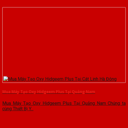
Mua Máy Tạo Oxy Hidgeem Plus Tại Quảng Nam
Mua Máy Tạo Oxy Hidgeem Plus Tại Quảng Nam Chúng ta
cùng Thiết Bị Y...