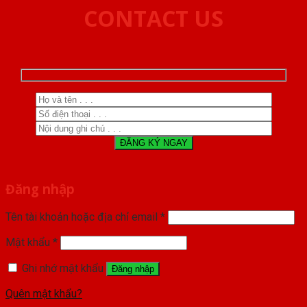
CONTACT US
Đăng nhập
Tên tài khoản hoặc địa chỉ email
*
Mật khẩu
*
Ghi nhớ mật khẩu
Đăng nhập
Quên mật khẩu?