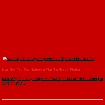
Mua Máy Tạo Oxy Hidgeem Plus Tại Gia Lai Pleiku
Mua Máy Tạo Oxy Hidgeem Plus Tại Gia Lai Pleiku Chúng ta
cùng Thiết Bị...