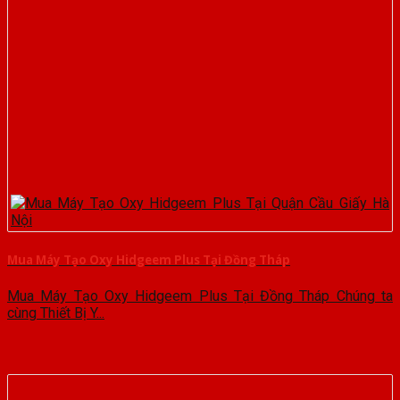
Mua Máy Tạo Oxy Hidgeem Plus Tại Đồng Tháp
Mua Máy Tạo Oxy Hidgeem Plus Tại Đồng Tháp Chúng ta
cùng Thiết Bị Y...