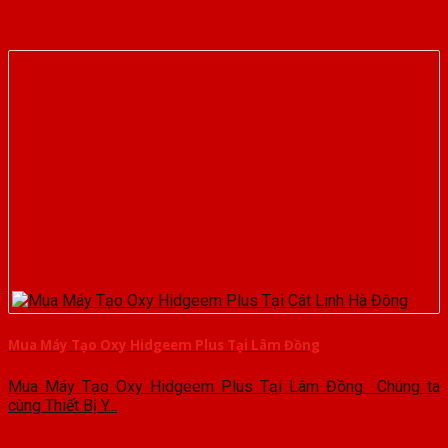
Mua Máy Tạo Oxy Hidgeem Plus Tại Lâm Đồng
Mua Máy Tạo Oxy Hidgeem Plus Tại Lâm Đồng Chúng ta
cùng Thiết Bị Y...