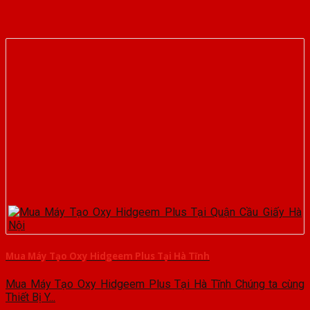
Mua Máy Tạo Oxy Hidgeem Plus Tại Hà Tĩnh
Mua Máy Tạo Oxy Hidgeem Plus Tại Hà Tĩnh Chúng ta cùng
Thiết Bị Y...