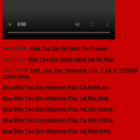
Xem thêm :
Máy Tạo Oxy Rẻ Nhất Thị Trường
Xem Thêm:
Máy Tạo Oxy Chính Hãng Giá Rẻ Nhất
Xem Thêm:
Máy Tạo Oxy Hidgeem Pro 7 Lít Ở TPHCM
Chính Hãng
Mua Máy Tạo Oxy Hidgeem Plus Tại Nghệ An,
Mua Máy Tạo Oxy Hidgeem Plus Tại Bắc Ninh,
Mua Máy Tạo Oxy Hidgeem Plus Tại Hải Dương,
Mua Máy Tạo Oxy Hidgeem Plus Tại Hải Phòng,
Mua Máy Tạo Oxy Hidgeem Plus Tại Nam Định,