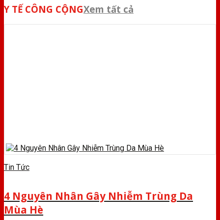
Y TẾ CÔNG CỘNG
Xem tất cả
Tin Tức
4 Nguyên Nhân Gây Nhiễm Trùng Da
Mùa Hè