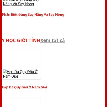
Phân Biệt Đúng Say Nắng Và Say Nóng
Y HỌC GIỚI TÍNH
Xem tất cả
Hẹp Da Quy Đầu Ở Nam Giới