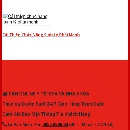
Cải Thiện Chức Năng Sinh Lý Phái Mạnh
THIẾT BỊ Y TẾ CHÍNH HÃNG
SÀN ONLINE Y TẾ, SPA VÀ NHA KHOA
Phục Vụ Xuyên Suốt 24/7 Giao Hàng Toàn Quốc
Cam Kết Bảo Mật Thông Tin Khách Hàng
Tư Vấn Miễn Phí:
0825.8888.90
(8h - 18h cả T7/CN/Lễ)