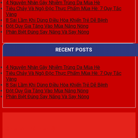
4 Nguyên Nhân Gây Nhiễm Trùng Da Mùa Hè
Tiêu Chảy Và Ngộ Độc Thực Phẩm Mùa Hè: 7 Quy Tắc
Vàng
8 Sai Lầm Khi Dùng Điều Hòa Khiến Trẻ Dễ Bệnh
Đột Quỵ Gia Tăng Vào Mùa Nắng Nóng
Phân Biệt Đúng Say Nắng Và Say Nóng
RECENT POSTS
4 Nguyên Nhân Gây Nhiễm Trùng Da Mùa Hè
Tiêu Chảy Và Ngộ Độc Thực Phẩm Mùa Hè: 7 Quy Tắc
Vàng
8 Sai Lầm Khi Dùng Điều Hòa Khiến Trẻ Dễ Bệnh
Đột Quỵ Gia Tăng Vào Mùa Nắng Nóng
Phân Biệt Đúng Say Nắng Và Say Nóng
Đăng ký trải nghiệm