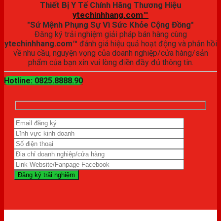
Thiết Bị Y Tế Chính Hãng Thương Hiệu
ytechinhhang.com™
"Sứ Mệnh Phụng Sự Vì Sức Khỏe Cộng Đồng"
Đăng ký trải nghiệm giải pháp bán hàng cùng
ytechinhhang.com™
đánh giá hiệu quả hoạt động và phản hồi
về nhu cầu, nguyện vọng của doanh nghiệp/cửa hàng/sản
phẩm của bạn xin vui lòng điền đầy đủ thông tin.
Hotline: 0825.8888.90