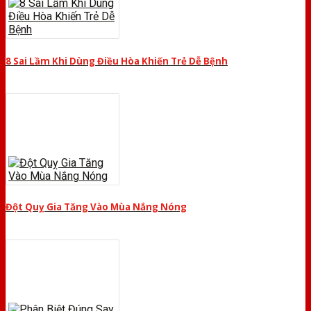
8 Sai Lầm Khi Dùng Điều Hòa Khiến Trẻ Dễ Bệnh
Đột Quỵ Gia Tăng Vào Mùa Nắng Nóng