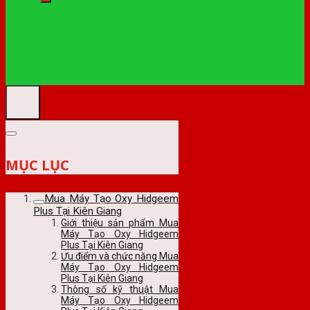
MỤC LỤC
Mua Máy Tạo Oxy Hidgeem
Plus Tại Kiên Giang
Giới thiệu sản phẩm Mua
Máy Tạo Oxy Hidgeem
Plus Tại Kiên Giang
Ưu điểm và chức năng Mua
Máy Tạo Oxy Hidgeem
Plus Tại Kiên Giang
Thông số kỹ thuật Mua
Máy Tạo Oxy Hidgeem