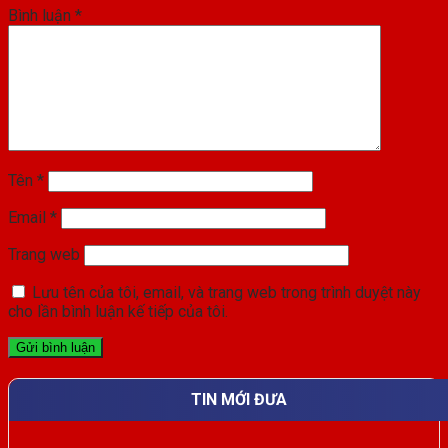
Bình luận
*
Tên
*
Email
*
Trang web
Lưu tên của tôi, email, và trang web trong trình duyệt này
cho lần bình luận kế tiếp của tôi.
TIN MỚI ĐƯA