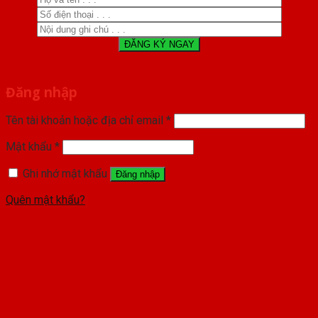
Đăng nhập
Tên tài khoản hoặc địa chỉ email
*
Mật khẩu
*
Ghi nhớ mật khẩu
Đăng nhập
Quên mật khẩu?