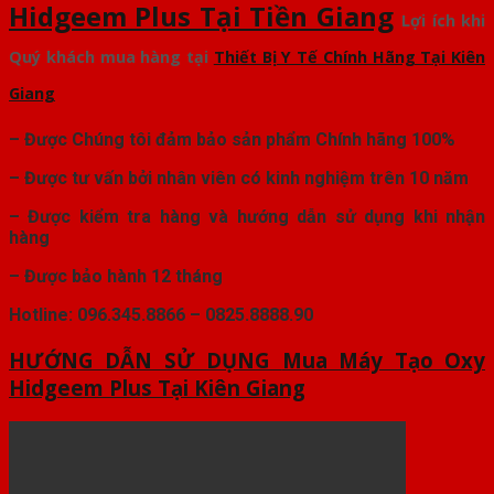
Hidgeem Plus Tại Tiền Giang
Lợi ích khi
Quý khách mua hàng tại
Thiết Bị Y Tế Chính Hãng Tại Kiên
Giang
– Được Chúng tôi đảm bảo sản phẩm Chính hãng 100%
– Được tư vấn bởi nhân viên có kinh nghiệm trên 10 năm
– Được kiểm tra hàng và hướng dẫn sử dụng khi nhận
hàng
– Được bảo hành 12 tháng
Hotline: 096.345.8866 – 0825.8888.90
HƯỚNG DẪN SỬ DỤNG
Mua Máy Tạo Oxy
Hidgeem Plus Tại Kiên Giang