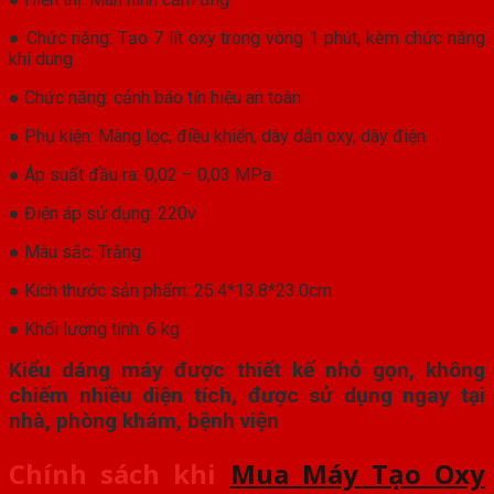
● Chức năng: Tạo 7 lít oxy trong vòng 1 phút, kèm chức năng
khí dung
● Chức năng: cảnh báo tín hiệu an toàn
● Phụ kiện: Màng lọc, điều khiển, dây dẫn oxy, dây điện
● Áp suất đầu ra: 0,02 – 0,03 MPa
● Điện áp sử dụng: 220v
● Màu sắc: Trắng
● Kích thước sản phẩm: 25.4*13.8*23.0cm
● Khối lượng tịnh: 6 kg
Kiểu dáng máy được thiết kế nhỏ gọn, không
chiếm nhiều diện tích, được sử dụng ngay tại
nhà, phòng khám, bệnh viện
Chính sách khi
Mua Máy Tạo Oxy