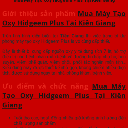
Mua Máy Tạo Oxy Hidgeem Plus Tại Kiên Giang
Giới thiệu sản phẩm
Mua Máy Tạo
Oxy Hidgeem Plus Tại Kiên Giang
Trên tình hình diễn biến tại
Tiền Giang
thì việc trang bị dự
phòng máy tạo oxy Hidgeem Plus là vô cùng cấp thiết,
Đây là thiết bị cung cấp nguồn oxy y tế dung tích 7 lít, hỗ trợ
điều trị cho bệnh nhân mắc bệnh về đường hô hấp như ho, hen
suyễn, viêm phế quản, viêm phổi, phổi tắc nghẽn mãn tính…
Kiểu dáng máy được thiết kế nhỏ gọn, không chiếm nhiều diện
tích, được sử dụng ngay tại nhà, phòng khám, bệnh viện.
Ưu điểm và chức năng
Mua Máy
Tạo Oxy Hidgeem Plus Tại Kiên
Giang
Tuổi thọ cao, hoạt động nhiều giờ không ảnh hưởng đến
chất lượng sản phẩm.