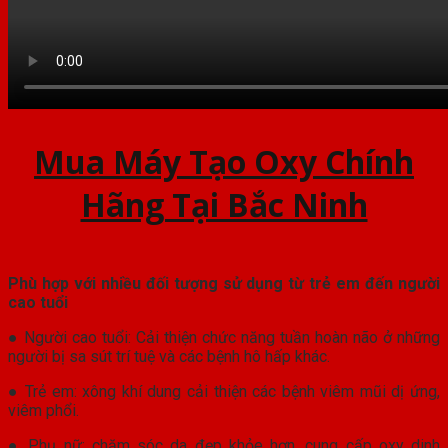
Mua Máy Tạo Oxy Chính
Hãng Tại Bắc Ninh
Phù hợp với nhiều đối tượng sử dụng từ trẻ em đến người
cao tuổi
● Người cao tuổi: Cải thiện chức năng tuần hoàn não ở những
người bị sa sút trí tuệ và các bệnh hô hấp khác.
● Trẻ em: xông khí dung cải thiện các bệnh viêm mũi dị ứng,
viêm phổi.
● Phụ nữ: chăm sóc da đẹp khỏe hơn, cung cấp oxy dinh