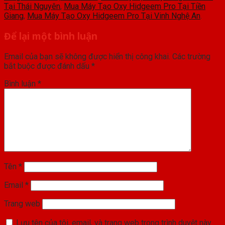
Tại Thái Nguyên
,
Mua Máy Tạo Oxy Hidgeem Pro Tại Tiền
Giang
,
Mua Máy Tạo Oxy Hidgeem Pro Tại Vinh Nghệ An
.
Để lại một bình luận
Email của bạn sẽ không được hiển thị công khai.
Các trường
bắt buộc được đánh dấu
*
Bình luận
*
Tên
*
Email
*
Trang web
Lưu tên của tôi, email, và trang web trong trình duyệt này