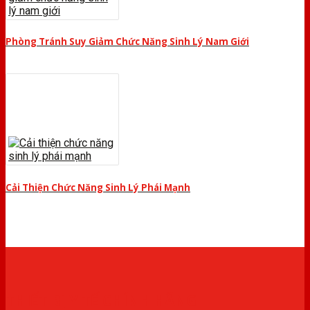
Phòng Tránh Suy Giảm Chức Năng Sinh Lý Nam Giới
Cải Thiện Chức Năng Sinh Lý Phái Mạnh
THIẾT BỊ Y TẾ CHÍNH HÃNG