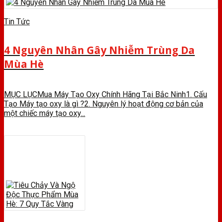
Tin Tức
4 Nguyên Nhân Gây Nhiễm Trùng Da
Mùa Hè
MỤC LỤCMua Máy Tạo Oxy Chính Hãng Tại Bắc Ninh1. Cấu
Tạo Máy tạo oxy là gì ?2. Nguyên lý hoạt động cơ bản của
một chiếc máy tạo oxy...