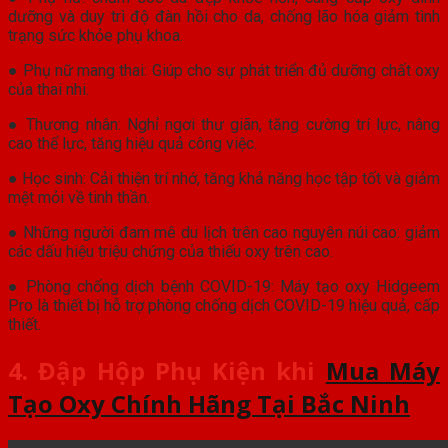
dưỡng và duy trì độ đàn hồi cho da, chống lão hóa giảm tình
trạng sức khỏe phụ khoa.
● Phụ nữ mang thai: Giúp cho sự phát triển đủ dưỡng chất oxy
của thai nhi.
● Thương nhân: Nghỉ ngơi thư giãn, tăng cường trí lực, nâng
cao thể lực, tăng hiệu quả công việc.
● Học sinh: Cải thiện trí nhớ, tăng khả năng học tập tốt và giảm
mệt mỏi về tinh thần.
● Những người đam mê du lịch trên cao nguyên núi cao: giảm
các dấu hiệu triệu chứng của thiếu oxy trên cao.
● Phòng chống dịch bệnh COVID-19: Máy tạo oxy Hidgeem
Pro là thiết bị hỗ trợ phòng chống dịch COVID-19 hiệu quả, cấp
thiết.
4. Đập Hộp Phụ Kiện khi
Mua Máy
Tạo Oxy Chính Hãng Tại Bắc Ninh