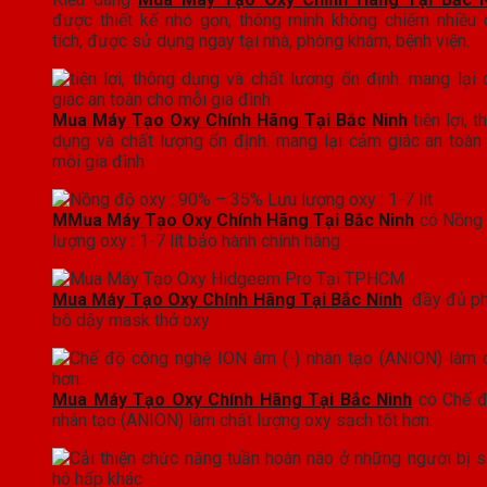
được thiết kế nhỏ gọn, thông minh không chiếm nhiều 
tích, được sử dụng ngay tại nhà, phòng khám, bệnh viện.
Mua Máy Tạo Oxy Chính Hãng Tại Bắc Ninh
tiện lợi, t
dụng và chất lượng ổn định. mang lại cảm giác an toàn
mỗi gia đình
M
Mua Máy Tạo Oxy Chính Hãng Tại Bắc Ninh
có Nồng 
lượng oxy : 1-7 lít bảo hành chính hãng
Mua Máy Tạo Oxy Chính Hãng Tại Bắc Ninh
đầy đủ ph
bộ dậy mask thở oxy
Mua Máy Tạo Oxy Chính Hãng Tại Bắc Ninh
có Chế đ
nhân tạo (ANION) làm chất lượng oxy sạch tốt hơn.