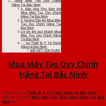
Mua Máy Tạo Oxy Chính
Hãng Tại Bắc Ninh
4. Đập Hộp Phụ Kiện khi
Mua Máy Tạo Oxy Chính
Hãng Tại Bắc Ninh
5. Hướng Dẫn khi Mua Máy
Tạo Oxy Chính Hãng Tại
Bắc Ninh
Lợi ích khi quý khách Mua
Máy Tạo Oxy Chính Hãng
Tại Bắc Ninh
tại Thiết Bị Y Tế Chính
Hãng tại Bắc Ninh
BÀI VIẾT LIÊN QUAN
Mua Máy Tạo Oxy Chính
Hãng Tại Bắc Ninh
Chúng ta cùng
Thiết Bị Y Tế Chính Hãng tại Bắc Ninh
tìm
hiểu tại sao nên
Mua Máy Tạo Oxy Chính Hãng Tại Bắc
Ninh
nhé