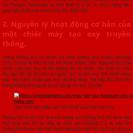
với Oxygen Generator là một thiết bị y tế có chức năng làm
giàu tinh khiết oxy từ khí trời làm đậm đặc
2. Nguyên lý hoạt động cơ bản của
một chiếc máy tạo oxy truyền
thống.
Trong không khí tự nhiên thì hàm lượng oxy chiếm khoảng
21%, còn lại là nitơ và các khí khác chiếm 79%. Nguyên tắc của
chiếc máy tạo oxy là hút không khí tự nhiên vào máy rồi hấp
thụ sau đó xả khí nitơ ra ngoài, giữ lại khí oxy tinh khiết cung
cấp cho bệnh nhân qua một đường khác. Để hấp thụ khí nitơ
trong không khí người ta sử dụng các hạt Zeolite.
Quy trình làm giàu oxy tinh khiết của máy tạo oxy
Không khí được hút qua bộ màng lọc không khí, rồi đưa vào
một máy nén khí tại đây áp suất vào khoảng 2-3 at, sau khi
không khí được làm mát dưới dạng khí nén thì sẽ được đi qua