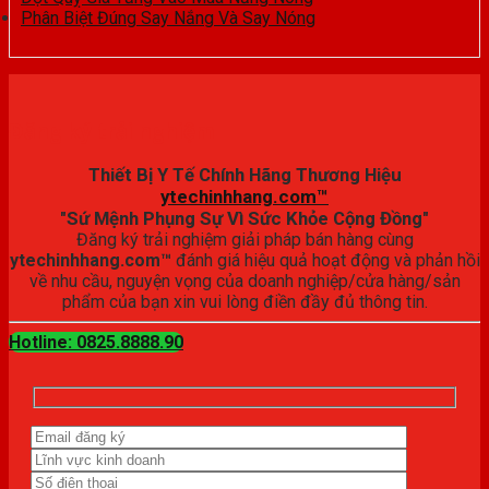
Phân Biệt Đúng Say Nắng Và Say Nóng
Đăng ký trải nghiệm
Thiết Bị Y Tế Chính Hãng Thương Hiệu
ytechinhhang.com™
"Sứ Mệnh Phụng Sự Vì Sức Khỏe Cộng Đồng"
Đăng ký trải nghiệm giải pháp bán hàng cùng
ytechinhhang.com™
đánh giá hiệu quả hoạt động và phản hồi
về nhu cầu, nguyện vọng của doanh nghiệp/cửa hàng/sản
phẩm của bạn xin vui lòng điền đầy đủ thông tin.
Hotline: 0825.8888.90