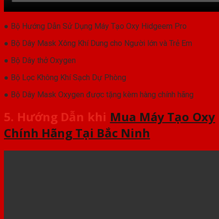
● Bộ Hướng Dẫn Sử Dụng Máy Tạo Oxy Hidgeem Pro
● Bộ Dây Mask Xông Khí Dung cho Người lớn và Trẻ Em
● Bộ Dây thở Oxygen
● Bộ Lọc Không Khí Sạch Dự Phòng
● Bộ Dây Mask Oxygen được tặng kèm hàng chính hãng
5. Hướng Dẫn khi
Mua Máy Tạo Oxy
Chính Hãng Tại Bắc Ninh