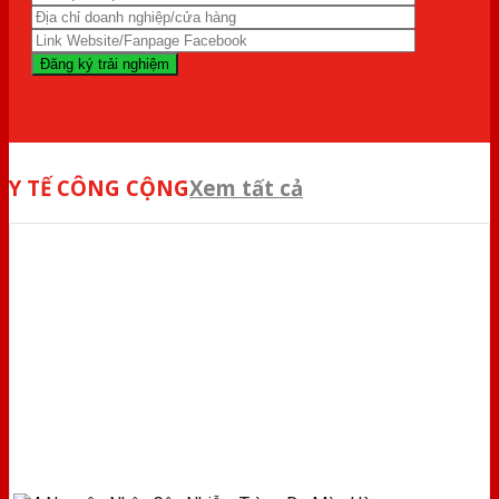
Y TẾ CÔNG CỘNG
Xem tất cả