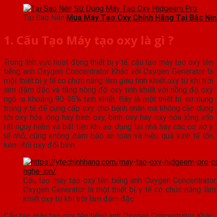
Tại Sao Nên
Mua Máy Tạo Oxy Chính Hãng Tại Bắc Nin
1. Cấu Tạo Máy tạo oxy là gì ?
Trong lĩnh vực hoạt động thiết bị y tế, cấu tạo máy tạo oxy tên
tiếng anh Oxygen Concentrator Khác với Oxygen Generator là
một thiết bị y tế có chức năng làm giàu tinh khiết oxy từ khí trời
làm đậm đặc và tăng nồng độ oxy tinh khiết với nồng độ oxy
ngõ ra khoảng 90-95% tinh khiết. Đây là một thiết bị sử dụng
trong y tế để cung cấp oxy cho bệnh nhân mà không cần dùng
tới oxy hóa lỏng hay bình oxy, bình oxy hay oxy hóa lỏng vốn
rất nguy hiểm và bất tiện khi sử dụng tại nhà hay các cơ sở y
tế nhỏ, cũng không đảm bảo an toàn và hiệu quả kinh tế tốn
kém đổi oxy đổi bình.
Cấu tạo máy tạo oxy tên tiếng anh Oxygen Concentrator
Oxygen Generator là một thiết bị y tế có chức năng làm 
khiết oxy từ khí trời làm đậm đặc
Cấu tạo máy tạo oxy tên tiếng anh Oxygen Concentrator Khác