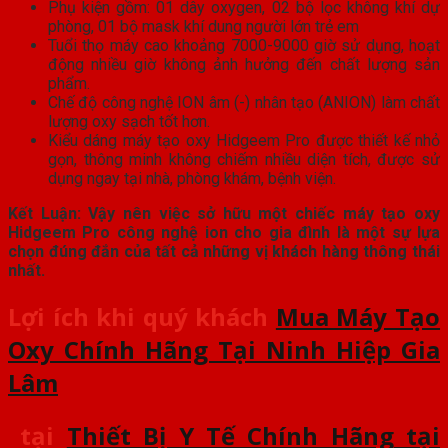
Phụ kiện gồm: 01 dây oxygen, 02 bộ lọc không khí dự
phòng, 01 bộ mask khí dung người lớn trẻ em
Tuổi thọ máy cao khoảng 7000-9000 giờ sử dụng, hoạt
động nhiều giờ không ảnh hưởng đến chất lượng sản
phẩm.
Chế độ công nghệ ION âm (-) nhân tạo (ANION) làm chất
lượng oxy sạch tốt hơn.
Kiểu dáng máy tạo oxy Hidgeem Pro được thiết kế nhỏ
gọn, thông minh không chiếm nhiều diện tích, được sử
dụng ngay tại nhà, phòng khám, bệnh viện.
Kết Luận: Vậy nên việc sở hữu một chiếc máy tạo oxy
Hidgeem Pro công nghệ ion cho gia đình là một sự lựa
chọn đúng đắn của tất cả những vị khách hàng thông thái
nhất.
Lợi ích khi quý khách
Mua Máy Tạo
Oxy Chính Hãng Tại Ninh Hiệp Gia
Lâm
tại
Thiết Bị Y Tế Chính Hãng tại