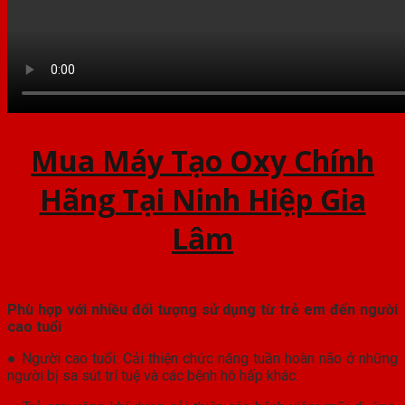
Mua Máy Tạo Oxy Chính
Hãng Tại Ninh Hiệp Gia
Lâm
Phù hợp với nhiều đối tượng sử dụng từ trẻ em đến người
cao tuổi
● Người cao tuổi: Cải thiện chức năng tuần hoàn não ở những
người bị sa sút trí tuệ và các bệnh hô hấp khác.