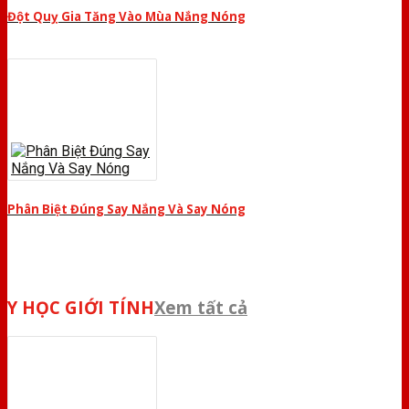
Đột Quỵ Gia Tăng Vào Mùa Nắng Nóng
Phân Biệt Đúng Say Nắng Và Say Nóng
Y HỌC GIỚI TÍNH
Xem tất cả