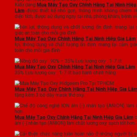
Kiểu dáng
Mua Máy Tạo Oxy Chính Hãng Tại Ninh Hiệp
Lâm
được thiết kế nhỏ gọn, thông minh không chiếm n
diện tích, được sử dụng ngay tại nhà, phòng khám, bệnh vi
Mua Máy Tạo Oxy Chính Hãng Tại Ninh Hiệp Gia Lâm
lợi, thông dụng và chất lượng ổn định. mang lại cảm giá
toàn cho mỗi gia đình
Mua Máy Tạo Oxy Chính Hãng Tại Ninh Hiệp Gia Lâm
35% Lưu lượng oxy : 1-7 lít bảo hành chính hãng
Mua Máy Tạo Oxy Chính Hãng Tại Ninh Hiệp Gia Lâ
tặng kèm 3 bộ dậy mask thở oxy
Mua Máy Tạo Oxy Chính Hãng Tại Ninh Hiệp Gia Lâm
c
âm (-) nhân tạo (ANION) làm chất lượng oxy sạch tốt hơn.