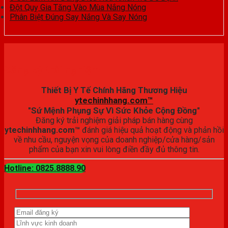
Đột Quỵ Gia Tăng Vào Mùa Nắng Nóng
Phân Biệt Đúng Say Nắng Và Say Nóng
Đăng ký trải nghiệm
Thiết Bị Y Tế Chính Hãng Thương Hiệu
ytechinhhang.com™
"Sứ Mệnh Phụng Sự Vì Sức Khỏe Cộng Đồng"
Đăng ký trải nghiệm giải pháp bán hàng cùng
ytechinhhang.com™
đánh giá hiệu quả hoạt động và phản hồi
về nhu cầu, nguyện vọng của doanh nghiệp/cửa hàng/sản
phẩm của bạn xin vui lòng điền đầy đủ thông tin.
Hotline: 0825.8888.90