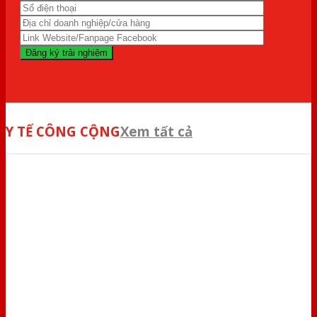
Y TẾ CÔNG CỘNG
Xem tất cả