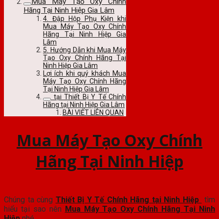
Mua Máy Tạo Oxy Chính
Hãng Tại Ninh Hiệp Gia Lâm
4. Đập Hộp Phụ Kiện khi
Mua Máy Tạo Oxy Chính
Hãng Tại Ninh Hiệp Gia
Lâm
5. Hướng Dẫn khi Mua Máy
Tạo Oxy Chính Hãng Tại
Ninh Hiệp Gia Lâm
Lợi ích khi quý khách Mua
Máy Tạo Oxy Chính Hãng
Tại Ninh Hiệp Gia Lâm
tại Thiết Bị Y Tế Chính
Hãng tại Ninh Hiệp Gia Lâm
BÀI VIẾT LIÊN QUAN
Mua Máy Tạo Oxy Chính
Hãng Tại Ninh Hiệp
Chúng ta cùng
Thiết Bị Y Tế Chính Hãng tại Ninh Hiệp
tìm
hiểu tại sao nên
Mua Máy Tạo Oxy Chính Hãng Tại Ninh
Hiệp
nhé