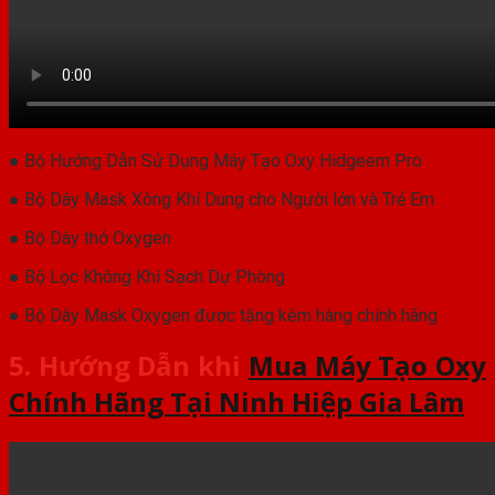
● Bộ Hướng Dẫn Sử Dụng Máy Tạo Oxy Hidgeem Pro
● Bộ Dây Mask Xông Khí Dung cho Người lớn và Trẻ Em
● Bộ Dây thở Oxygen
● Bộ Lọc Không Khí Sạch Dự Phòng
● Bộ Dây Mask Oxygen được tặng kèm hàng chính hãng
5. Hướng Dẫn khi
Mua Máy Tạo Oxy
Chính Hãng Tại Ninh Hiệp Gia Lâm