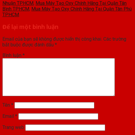
Nhuận TPHCM
,
Mua Máy Tạo Oxy Chính Hãng Tại Quận Tân
Bình TPHCM
,
Mua Máy Tạo Oxy Chính Hãng Tại Quận Tân Phú
TPHCM
.
Để lại một bình luận
Email của bạn sẽ không được hiển thị công khai.
Các trường
bắt buộc được đánh dấu
*
Bình luận
*
Tên
*
Email
*
Trang web