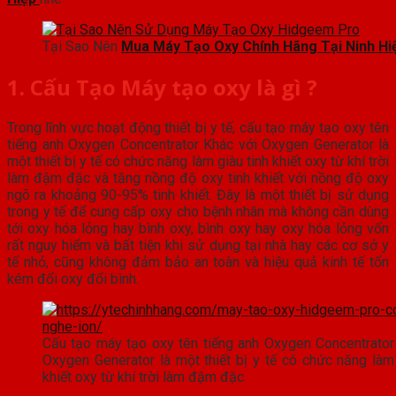
Tại Sao Nên
Mua Máy Tạo Oxy Chính Hãng Tại Ninh H
1. Cấu Tạo Máy tạo oxy là gì ?
Trong lĩnh vực hoạt động thiết bị y tế, cấu tạo máy tạo oxy tên
tiếng anh Oxygen Concentrator Khác với Oxygen Generator là
một thiết bị y tế có chức năng làm giàu tinh khiết oxy từ khí trời
làm đậm đặc và tăng nồng độ oxy tinh khiết với nồng độ oxy
ngõ ra khoảng 90-95% tinh khiết. Đây là một thiết bị sử dụng
trong y tế để cung cấp oxy cho bệnh nhân mà không cần dùng
tới oxy hóa lỏng hay bình oxy, bình oxy hay oxy hóa lỏng vốn
rất nguy hiểm và bất tiện khi sử dụng tại nhà hay các cơ sở y
tế nhỏ, cũng không đảm bảo an toàn và hiệu quả kinh tế tốn
kém đổi oxy đổi bình.
Cấu tạo máy tạo oxy tên tiếng anh Oxygen Concentrator
Oxygen Generator là một thiết bị y tế có chức năng làm 
khiết oxy từ khí trời làm đậm đặc