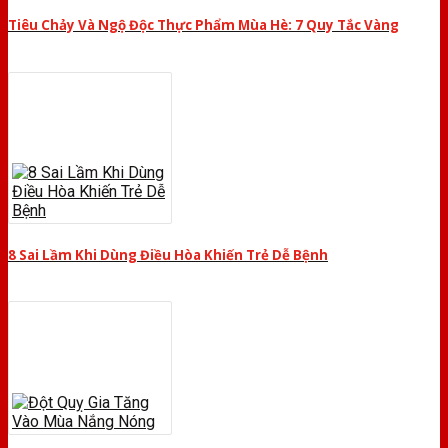
Tiêu Chảy Và Ngộ Độc Thực Phẩm Mùa Hè: 7 Quy Tắc Vàng
8 Sai Lầm Khi Dùng Điều Hòa Khiến Trẻ Dễ Bệnh