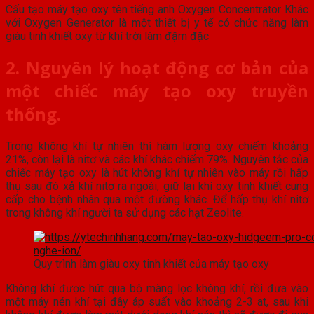
Cấu tạo máy tạo oxy tên tiếng anh Oxygen Concentrator Khác
với Oxygen Generator là một thiết bị y tế có chức năng làm
giàu tinh khiết oxy từ khí trời làm đậm đặc
2. Nguyên lý hoạt động cơ bản của
một chiếc máy tạo oxy truyền
thống.
Trong không khí tự nhiên thì hàm lượng oxy chiếm khoảng
21%, còn lại là nitơ và các khí khác chiếm 79%. Nguyên tắc của
chiếc máy tạo oxy là hút không khí tự nhiên vào máy rồi hấp
thụ sau đó xả khí nitơ ra ngoài, giữ lại khí oxy tinh khiết cung
cấp cho bệnh nhân qua một đường khác. Để hấp thụ khí nitơ
trong không khí người ta sử dụng các hạt Zeolite.
Quy trình làm giàu oxy tinh khiết của máy tạo oxy
Không khí được hút qua bộ màng lọc không khí, rồi đưa vào
một máy nén khí tại đây áp suất vào khoảng 2-3 at, sau khi