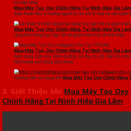
Mua Máy Tạo Oxy Chính Hãng Tại Ninh Hiệp Gia Lâm
tuần hoàn não ở những người bị sa sút trí tuệ và các bệnh
Mua Máy Tạo Oxy Chính Hãng Tại Ninh Hiệp Gia Lâ
tăng khả năng học tập tốt và giảm mệt mỏi về tinh thần.
Mua Máy Tạo Oxy Chính Hãng Tại Ninh Hiệp Gia Lâm
hơn, cung cấp oxy dinh dưỡng và duy trì độ đàn hồi cho
tình trạng sức khỏe phụ khoa.
Hướng dẫn sử dụng khi
Mua Máy Tạo Oxy Chính Hãng T
3. Giới Thiệu khi
Mua Máy Tạo Oxy
Chính Hãng Tại Ninh Hiệp Gia Lâm