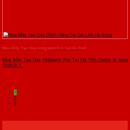
Mua Máy Tạo Oxy Hidgeem Pro Tại Hà Tĩnh
Mua Máy Tạo Oxy Hidgeem Pro Tại Hà Tĩnh Chúng ta cùng
Thiết Bị Y...
1
2
3