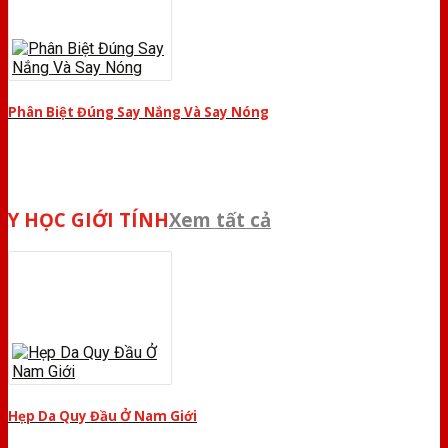
Phân Biệt Đúng Say Nắng Và Say Nóng
Y HỌC GIỚI TÍNH
Xem tất cả
Hẹp Da Quy Đầu Ở Nam Giới