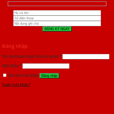
Đăng nhập
Tên tài khoản hoặc địa chỉ email
*
Mật khẩu
*
Ghi nhớ mật khẩu
Đăng nhập
Quên mật khẩu?