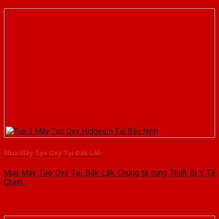
Mua Máy Tạo Oxy Tại Đắk Lắk
Mua Máy Tạo Oxy Tại Đắk Lắk Chúng ta cùng Thiết Bị Y Tế
Chính...