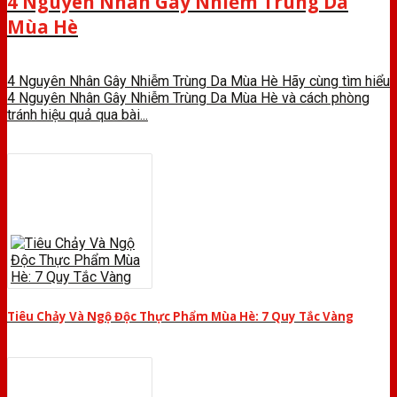
4 Nguyên Nhân Gây Nhiễm Trùng Da
Mùa Hè
4 Nguyên Nhân Gây Nhiễm Trùng Da Mùa Hè Hãy cùng tìm hiểu
4 Nguyên Nhân Gây Nhiễm Trùng Da Mùa Hè và cách phòng
tránh hiệu quả qua bài...
Tiêu Chảy Và Ngộ Độc Thực Phẩm Mùa Hè: 7 Quy Tắc Vàng