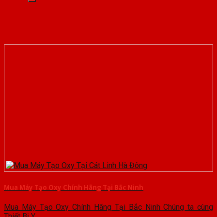
Mua Máy Tạo Oxy Chính Hãng Tại Bắc Ninh
Mua Máy Tạo Oxy Chính Hãng Tại Bắc Ninh Chúng ta cùng
Thiết Bị Y...