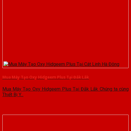
Mua Máy Tạo Oxy Hidgeem Plus Tại Đắk Lắk
Mua Máy Tạo Oxy Hidgeem Plus Tại Đắk Lắk Chúng ta cùng
Thiết Bị Y...