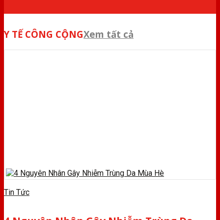
Y TẾ CÔNG CỘNG
Xem tất cả
Tin Tức