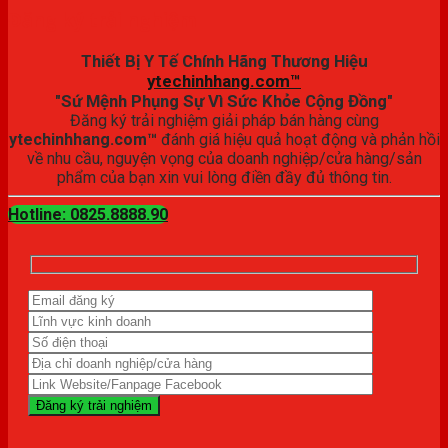
Đăng ký trải nghiệm
Thiết Bị Y Tế Chính Hãng Thương Hiệu
ytechinhhang.com™
"Sứ Mệnh Phụng Sự Vì Sức Khỏe Cộng Đồng"
Đăng ký trải nghiệm giải pháp bán hàng cùng
ytechinhhang.com™
đánh giá hiệu quả hoạt động và phản hồi
về nhu cầu, nguyện vọng của doanh nghiệp/cửa hàng/sản
phẩm của bạn xin vui lòng điền đầy đủ thông tin.
Hotline: 0825.8888.90