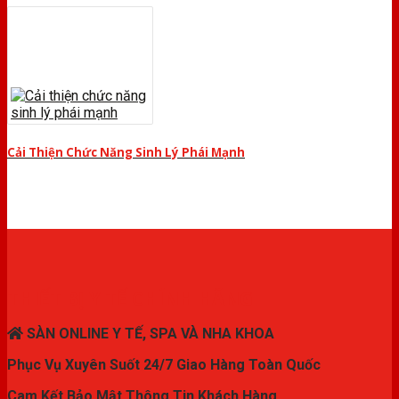
Cải Thiện Chức Năng Sinh Lý Phái Mạnh
THIẾT BỊ Y TẾ CHÍNH HÃNG
SÀN ONLINE Y TẾ, SPA VÀ NHA KHOA
Phục Vụ Xuyên Suốt 24/7 Giao Hàng Toàn Quốc
Cam Kết Bảo Mật Thông Tin Khách Hàng