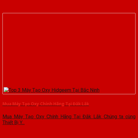
Mua Máy Tạo Oxy Chính Hãng Tại Đắk Lắk
Mua Máy Tạo Oxy Chính Hãng Tại Đắk Lắk Chúng ta cùng
Thiết Bị Y...