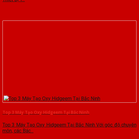
Top 3 Máy Tạo Oxy Hidgeem Tại Bắc Ninh
Top 3 Máy Tạo Oxy Hidgeem Tại Bắc Ninh Với góc độ chuyên
môn, các Bác...