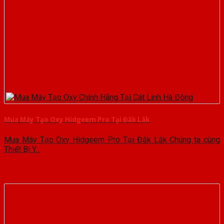
Mua Máy Tạo Oxy Hidgeem Pro Tại Đắk Lắk
Mua Máy Tạo Oxy Hidgeem Pro Tại Đắk Lắk Chúng ta cùng
Thiết Bị Y...