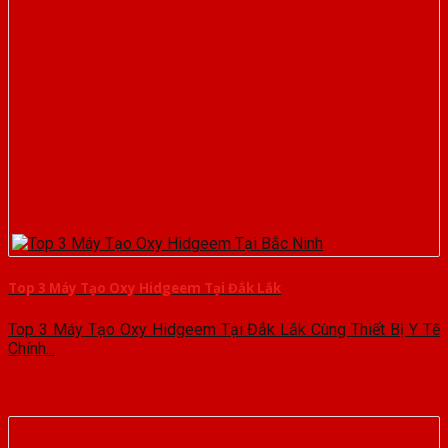
Top 3 Máy Tạo Oxy Hidgeem Tại Đắk Lắk
Top 3 Máy Tạo Oxy Hidgeem Tại Đắk Lắk Cùng Thiết Bị Y Tế
Chính...