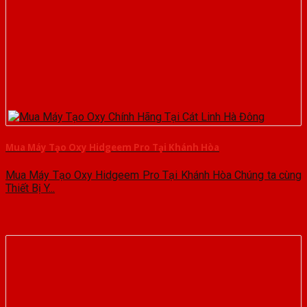
Mua Máy Tạo Oxy Hidgeem Pro Tại Khánh Hòa
Mua Máy Tạo Oxy Hidgeem Pro Tại Khánh Hòa Chúng ta cùng
Thiết Bị Y...