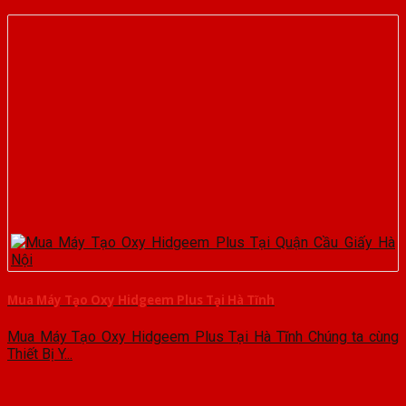
Mua Máy Tạo Oxy Hidgeem Plus Tại Hà Tĩnh
Mua Máy Tạo Oxy Hidgeem Plus Tại Hà Tĩnh Chúng ta cùng
Thiết Bị Y...