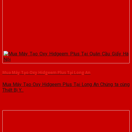
Mua Máy Tạo Oxy Hidgeem Plus Tại Long An
Mua Máy Tạo Oxy Hidgeem Plus Tại Long An Chúng ta cùng
Thiết Bị Y...