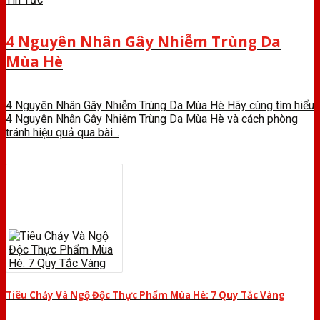
4 Nguyên Nhân Gây Nhiễm Trùng Da
Mùa Hè
4 Nguyên Nhân Gây Nhiễm Trùng Da Mùa Hè Hãy cùng tìm hiểu
4 Nguyên Nhân Gây Nhiễm Trùng Da Mùa Hè và cách phòng
tránh hiệu quả qua bài...
Tiêu Chảy Và Ngộ Độc Thực Phẩm Mùa Hè: 7 Quy Tắc Vàng