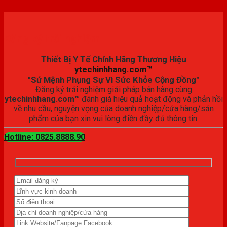
Đăng ký trải nghiệm
Thiết Bị Y Tế Chính Hãng Thương Hiệu
ytechinhhang.com™
"Sứ Mệnh Phụng Sự Vì Sức Khỏe Cộng Đồng"
Đăng ký trải nghiệm giải pháp bán hàng cùng
ytechinhhang.com™
đánh giá hiệu quả hoạt động và phản hồi
về nhu cầu, nguyện vọng của doanh nghiệp/cửa hàng/sản
phẩm của bạn xin vui lòng điền đầy đủ thông tin.
Hotline: 0825.8888.90