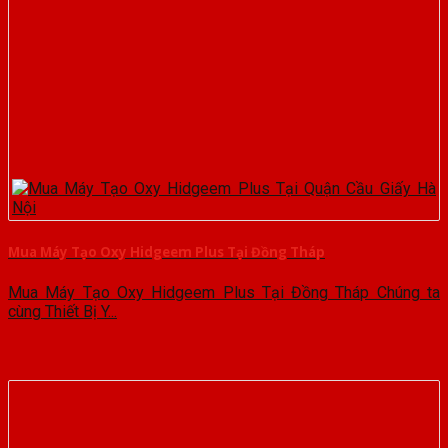
Mua Máy Tạo Oxy Hidgeem Plus Tại Đồng Tháp
Mua Máy Tạo Oxy Hidgeem Plus Tại Đồng Tháp Chúng ta
cùng Thiết Bị Y...