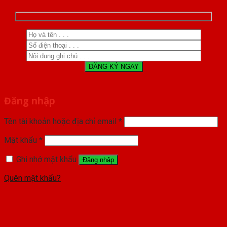
Đăng nhập
Tên tài khoản hoặc địa chỉ email
*
Mật khẩu
*
Ghi nhớ mật khẩu
Đăng nhập
Quên mật khẩu?