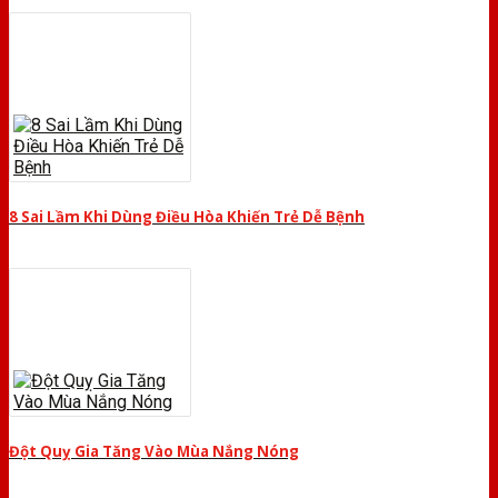
8 Sai Lầm Khi Dùng Điều Hòa Khiến Trẻ Dễ Bệnh
Đột Quỵ Gia Tăng Vào Mùa Nắng Nóng