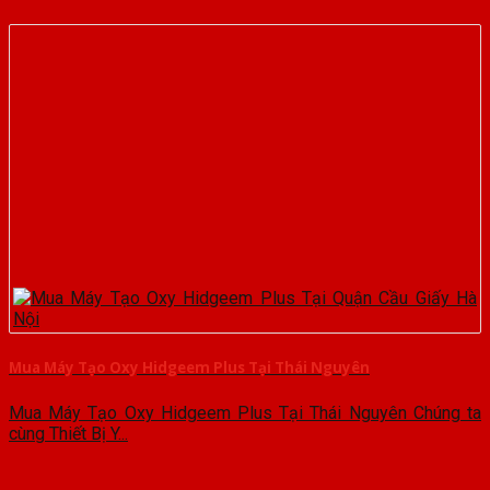
Mua Máy Tạo Oxy Hidgeem Plus Tại Thái Nguyên
Mua Máy Tạo Oxy Hidgeem Plus Tại Thái Nguyên Chúng ta
cùng Thiết Bị Y...