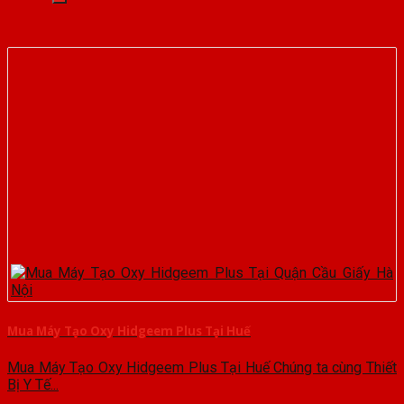
Mua Máy Tạo Oxy Hidgeem Plus Tại Huế
Mua Máy Tạo Oxy Hidgeem Plus Tại Huế Chúng ta cùng Thiết
Bị Y Tế...