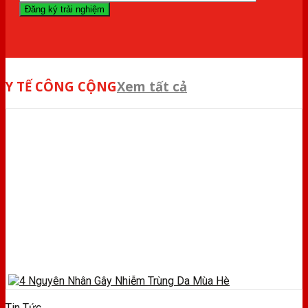
Y TẾ CÔNG CỘNG
Xem tất cả
Tin Tức