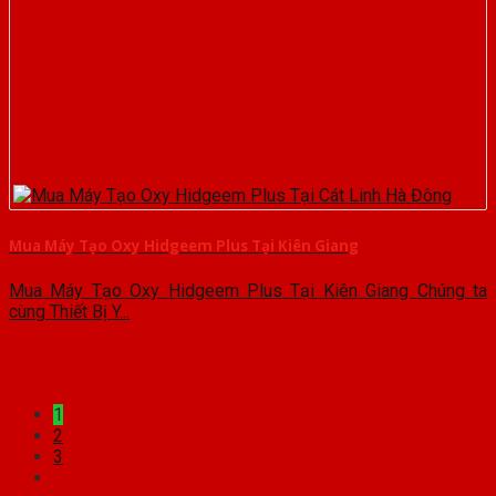
Mua Máy Tạo Oxy Hidgeem Plus Tại Kiên Giang
Mua Máy Tạo Oxy Hidgeem Plus Tại Kiên Giang Chúng ta
cùng Thiết Bị Y...
1
2
3