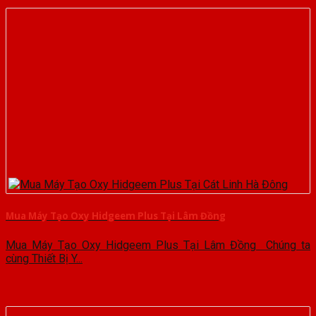
Mua Máy Tạo Oxy Hidgeem Plus Tại Lâm Đồng
Mua Máy Tạo Oxy Hidgeem Plus Tại Lâm Đồng Chúng ta
cùng Thiết Bị Y...