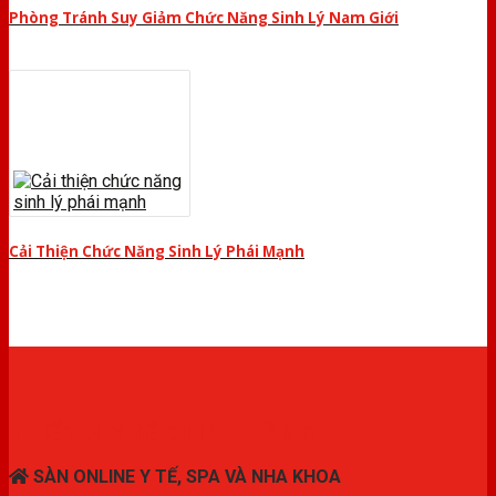
Phòng Tránh Suy Giảm Chức Năng Sinh Lý Nam Giới
Cải Thiện Chức Năng Sinh Lý Phái Mạnh
THIẾT BỊ Y TẾ CHÍNH HÃNG
SÀN ONLINE Y TẾ, SPA VÀ NHA KHOA