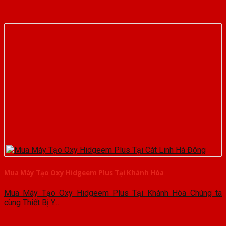
Mua Máy Tạo Oxy Hidgeem Plus Tại Khánh Hòa
Mua Máy Tạo Oxy Hidgeem Plus Tại Khánh Hòa Chúng ta
cùng Thiết Bị Y...