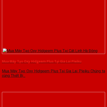
Mua Máy Tạo Oxy Hidgeem Plus Tại Gia Lai Pleiku
Mua Máy Tạo Oxy Hidgeem Plus Tại Gia Lai Pleiku Chúng ta
cùng Thiết Bị...