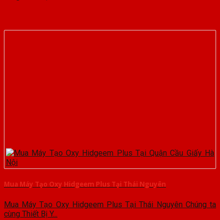
Mua Máy Tạo Oxy Hidgeem Plus Tại Thái Nguyên
Mua Máy Tạo Oxy Hidgeem Plus Tại Thái Nguyên Chúng ta
cùng Thiết Bị Y...