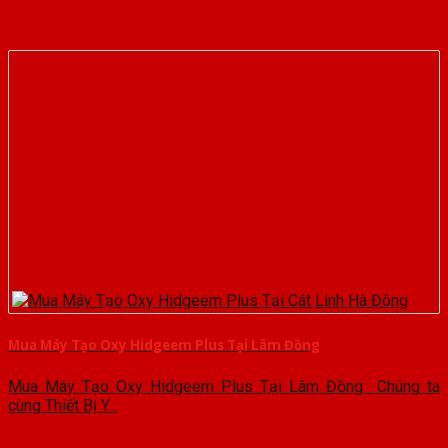
Mua Máy Tạo Oxy Hidgeem Plus Tại Lâm Đồng
Mua Máy Tạo Oxy Hidgeem Plus Tại Lâm Đồng Chúng ta
cùng Thiết Bị Y...