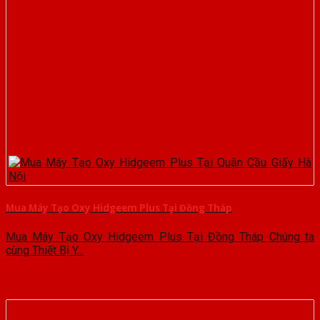
Mua Máy Tạo Oxy Hidgeem Plus Tại Đồng Tháp
Mua Máy Tạo Oxy Hidgeem Plus Tại Đồng Tháp Chúng ta
cùng Thiết Bị Y...