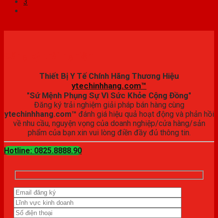
3
Đăng ký trải nghiệm
Thiết Bị Y Tế Chính Hãng Thương Hiệu
ytechinhhang.com™
"Sứ Mệnh Phụng Sự Vì Sức Khỏe Cộng Đồng"
Đăng ký trải nghiệm giải pháp bán hàng cùng
ytechinhhang.com™
đánh giá hiệu quả hoạt động và phản hồi
về nhu cầu, nguyện vọng của doanh nghiệp/cửa hàng/sản
phẩm của bạn xin vui lòng điền đầy đủ thông tin.
Hotline: 0825.8888.90