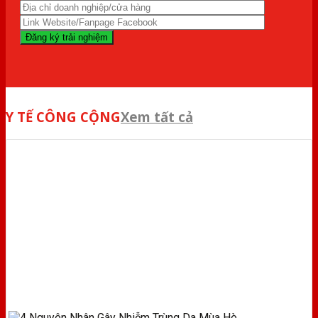
Y TẾ CÔNG CỘNG
Xem tất cả