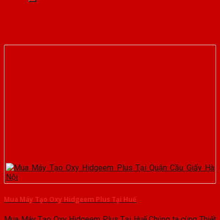
Mua Máy Tạo Oxy Hidgeem Plus Tại Huế
Mua Máy Tạo Oxy Hidgeem Plus Tại Huế Chúng ta cùng Thiết