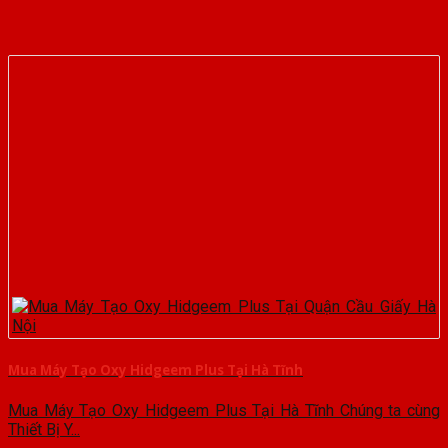
Mua Máy Tạo Oxy Hidgeem Plus Tại Hà Tĩnh
Mua Máy Tạo Oxy Hidgeem Plus Tại Hà Tĩnh Chúng ta cùng
Thiết Bị Y...