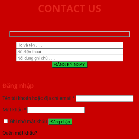
CONTACT US
Đăng nhập
Tên tài khoản hoặc địa chỉ email
*
Mật khẩu
*
Ghi nhớ mật khẩu
Đăng nhập
Quên mật khẩu?