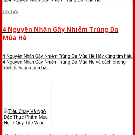
Tin Tức
4 Nguyên Nhân Gây Nhiễm Trùng Da
Mùa Hè
4 Nguyên Nhân Gây Nhiễm Trùng Da Mùa Hè Hãy cùng tìm hiểu
4 Nguyên Nhân Gây Nhiễm Trùng Da Mùa Hè và cách phòng
tránh hiệu quả qua bài...