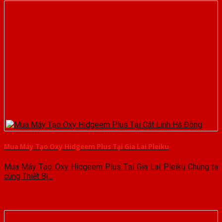
Mua Máy Tạo Oxy Hidgeem Plus Tại Gia Lai Pleiku
Mua Máy Tạo Oxy Hidgeem Plus Tại Gia Lai Pleiku Chúng ta
cùng Thiết Bị...