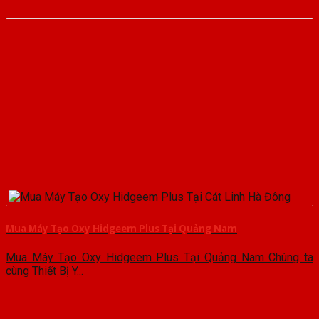
Mua Máy Tạo Oxy Hidgeem Plus Tại Quảng Nam
Mua Máy Tạo Oxy Hidgeem Plus Tại Quảng Nam Chúng ta
cùng Thiết Bị Y...