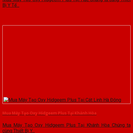
Bị Y Tế...
Mua Máy Tạo Oxy Hidgeem Plus Tại Khánh Hòa
Mua Máy Tạo Oxy Hidgeem Plus Tại Khánh Hòa Chúng ta
cùng Thiết Bị Y...