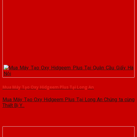
Mua Máy Tạo Oxy Hidgeem Plus Tại Long An
Mua Máy Tạo Oxy Hidgeem Plus Tại Long An Chúng ta cùng
Thiết Bị Y...