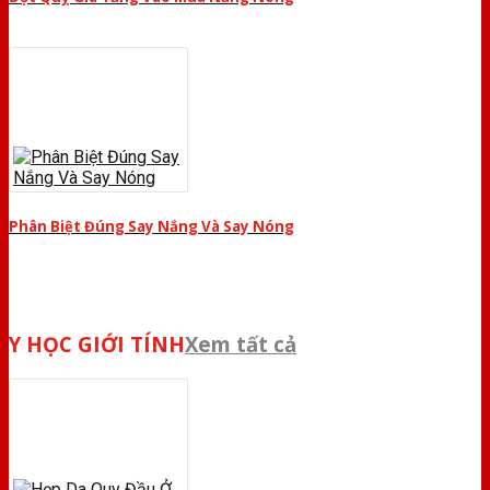
Phân Biệt Đúng Say Nắng Và Say Nóng
Y HỌC GIỚI TÍNH
Xem tất cả