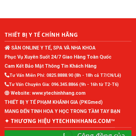
THIẾT BỊ Y TẾ CHÍNH HÃNG
SÀN ONLINE Y TẾ, SPA VÀ NHA KHOA
Phục Vụ Xuyên Suốt 24/7 Giao Hàng Toàn Quốc
Cam Kết Bảo Mật Thông Tin Khách Hàng
Tư Vấn Miễn Phí:
0825.8888.90
(8h - 18h cả T7/CN/Lễ)
Tư Vấn Chuyên Gia:
096.345.8866
(9h - 16h từ T2-T6)
Website:
www.ytechinhhang.com
THIẾT BỊ Y TẾ PHẠM KHÁNH GIA (PKGmed)
MANG ĐẾN TINH HOA Y HỌC TRONG TẦM TAY BẠN
✦ THƯƠNG HIỆU YTECHINHHANG.COM™
Cộng đồng của