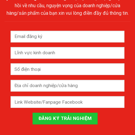
hồi về nhu cầu, nguyện vọng của doanh nghiệp/cửa
hàng/sản phẩm của bạn xin vui lòng điền đầy đủ thông tin.