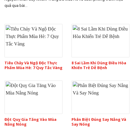
quả qua bài...
Tiêu Chảy Và Ngộ Độc Thực
8 Sai Lầm Khi Dùng Điều Hòa
Phẩm Mùa Hè: 7 Quy Tắc Vàng
Khiến Trẻ Dễ Bệnh
Đột Quỵ Gia Tăng Vào Mùa
Phân Biệt Đúng Say Nắng Và
Nắng Nóng
Say Nóng