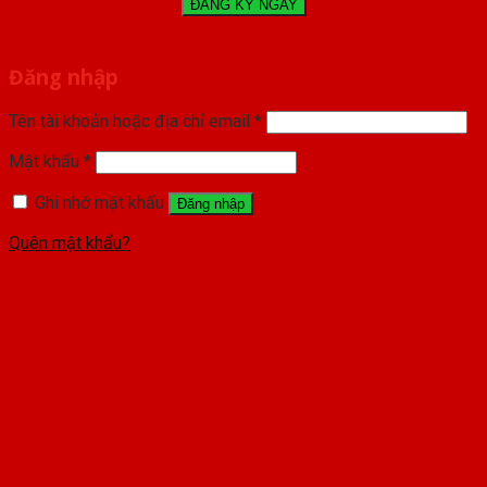
Đăng nhập
Tên tài khoản hoặc địa chỉ email
*
Mật khẩu
*
Ghi nhớ mật khẩu
Đăng nhập
Quên mật khẩu?