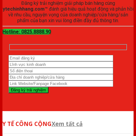
Đăng ký trải nghiệm giải pháp bán hàng cùng
ytechinhhang.com™
đánh giá hiệu quả hoạt động và phản hồi
về nhu cầu, nguyện vọng của doanh nghiệp/cửa hàng/sản
phẩm của bạn xin vui lòng điền đầy đủ thông tin.
Hotline: 0825.8888.90
Y TẾ CÔNG CỘNG
Xem tất cả