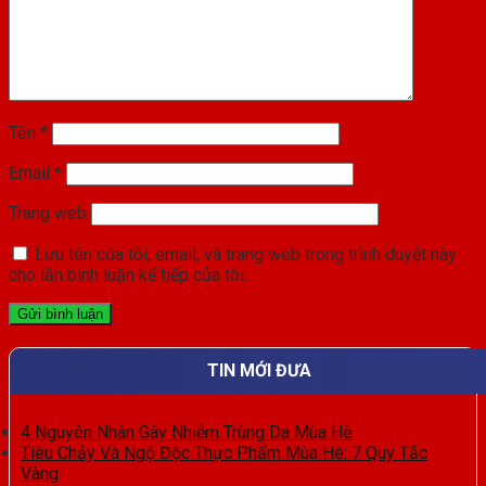
Tên
*
Email
*
Trang web
Lưu tên của tôi, email, và trang web trong trình duyệt này
cho lần bình luận kế tiếp của tôi.
TIN MỚI ĐƯA
4 Nguyên Nhân Gây Nhiễm Trùng Da Mùa Hè
Tiêu Chảy Và Ngộ Độc Thực Phẩm Mùa Hè: 7 Quy Tắc
Vàng