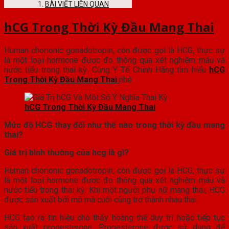
BÀI VIẾT LIÊN QUAN
hCG Trong Thời Kỳ Đầu Mang Thai
Human chorionic gonadotropin, còn được gọi là HCG, thực sự
là một loại hormone được đo thông qua xét nghiệm máu và
nước tiểu trong thai kỳ. Cùng Y Tế Chính Hãng tìm hiểu
hCG
Trong Thời Kỳ Đầu Mang Thai
nhé
hCG Trong Thời Kỳ Đầu Mang Thai
Mức độ HCG thay đổi như thế nào trong thời kỳ đầu mang
thai?
Giá trị bình thường của hcg là gì?
Human chorionic gonadotropin, còn được gọi là HCG, thực sự
là một loại hormone được đo thông qua xét nghiệm máu và
nước tiểu trong thai kỳ. Khi một người phụ nữ mang thai, HCG
được sản xuất bởi mô mà cuối cùng trở thành nhau thai.
HCG tạo ra tín hiệu cho thấy hoàng thể duy trì hoặc tiếp tục
sản xuất progesterone. Progesterone được sử dụng để