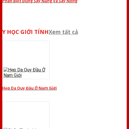
Phân Biệt Đúng Say Nắng Và Say Nóng
Y HỌC GIỚI TÍNH
Xem tất cả
Hẹp Da Quy Đầu Ở Nam Giới