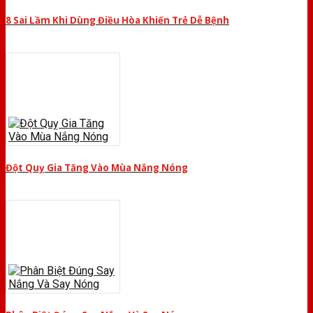
8 Sai Lầm Khi Dùng Điều Hòa Khiến Trẻ Dễ Bệnh
Đột Quỵ Gia Tăng Vào Mùa Nắng Nóng