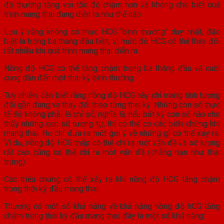
độ thường tăng với tốc độ chậm hơn và không cho biết quá
trình mang thai đang diễn ra như thế nào.
Lưu ý rằng không có mức HCG “bình thường” duy nhất, đặc
biệt là trong ba tháng đầu tiên, vì mức độ HCG có thể thay đổi
rất nhiều khi quá trình mang thai diễn ra.
Nồng độ HCG có thể tăng chậm trong ba tháng đầu và cuối
cùng dẫn đến một thai kỳ bình thường.
Tuy nhiên, cần biết rằng nồng độ HCG này chỉ mang tính tương
đối gần đúng và thay đổi theo từng thai kỳ. Những con số thực
tế đó không phải là chỉ số; nghĩa là, nếu bất kỳ con số nào cho
thấy những con số tương tự, thì có thể có các biến chứng khi
mang thai. Họ chỉ đưa ra một gợi ý về những gì có thể xảy ra.
Ví dụ, nồng độ HCG thấp có thể chỉ ra một vấn đề và số lượng
rất cao cũng có thể chỉ ra một vấn đề (chẳng hạn như thai
trứng).
Các triệu chứng có thể xảy ra khi nồng độ HCG tăng chậm
trong thời kỳ đầu mang thai
Thường có một số khả năng về khả năng nồng độ hCG tăng
chậm trong thời kỳ đầu mang thai, đây là một số khả năng: