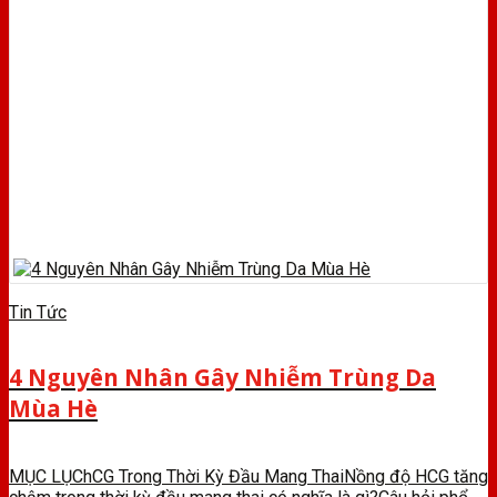
Tin Tức
4 Nguyên Nhân Gây Nhiễm Trùng Da
Mùa Hè
MỤC LỤChCG Trong Thời Kỳ Đầu Mang ThaiNồng độ HCG tăng