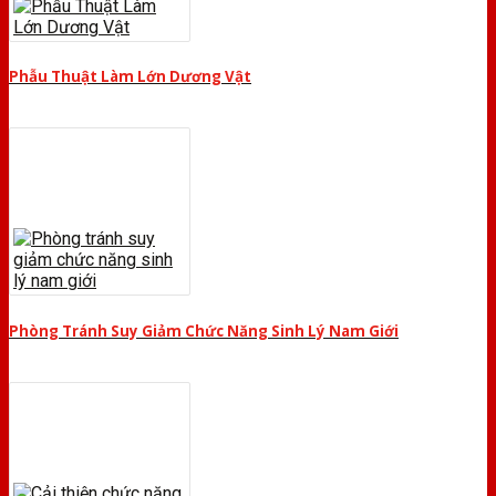
Phẫu Thuật Làm Lớn Dương Vật
Phòng Tránh Suy Giảm Chức Năng Sinh Lý Nam Giới