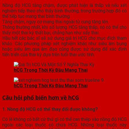
Nồng độ HCG tăng chậm, được phát hiện là thấp và nếu xét
nghiệm tiếp theo cho thấy bình thường, trong trường hợp đó có
thể tiếp tục mang thai bình thường.
Tăng chậm, nguy cơ mang thai ngoài tử cung tăng lên.
Thông thường nhất, khi số lượng HCG tăng thấp, nó có thể cho
thấy một thai kỳ thất bại, chẳng hạn như sẩy thai.
Hầu hết các bác sĩ sẽ sử dụng giá trị HCG cho mục đích tham
khảo. Các phương pháp xét nghiệm khác như siêu âm bụng
hoặc siêu âm qua âm đạo cũng được sử dụng để xác định
tiến triển của thai kỳ dựa trên tuổi thai ước tính.
hCG Trong Thời Kỳ Đầu Mang Thai
hCG Trong Thời Kỳ Đầu Mang Thai
Câu hỏi phổ biến hơn về hCG
1. Nồng độ HCG có thể thay đổi được không?
Có lẽ không có bất cứ thứ gì có thể can thiệp vào nồng độ HCG
ngoài các loại thuốc có chứa HCG. Những loại thuốc này