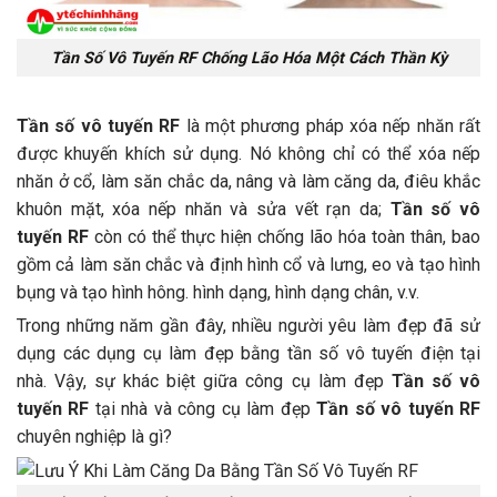
Tần Số Vô Tuyến RF Chống Lão Hóa Một Cách Thần Kỳ
Tần số vô tuyến RF
là một phương pháp xóa nếp nhăn rất
được khuyến khích sử dụng. Nó không chỉ có thể xóa nếp
nhăn ở cổ, làm săn chắc da, nâng và làm căng da, điêu khắc
khuôn mặt, xóa nếp nhăn và sửa vết rạn da;
Tần số vô
tuyến RF
còn có thể thực hiện chống lão hóa toàn thân, bao
gồm cả làm săn chắc và định hình cổ và lưng, eo và tạo hình
bụng và tạo hình hông. hình dạng, hình dạng chân, v.v.
Trong những năm gần đây, nhiều người yêu làm đẹp đã sử
dụng các dụng cụ làm đẹp bằng tần số vô tuyến điện tại
nhà. Vậy, sự khác biệt giữa công cụ làm đẹp
Tần số vô
tuyến RF
tại nhà và công cụ làm đẹp
Tần số vô tuyến RF
chuyên nghiệp là gì?