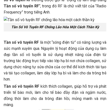
Tần số vô tuyến RF
“, trong đó RF là chữ viết tắt của “Radio
Frequency” trong tiếng Anh.
Tần Số Vô Tuyến RF Chống Lão Hóa Một Cách Thần Kỳ
Tần số vô tuyến RF
là một “sóng điện từ” có năng lượng và
sức mạnh xuyên qua. Nguyên lý hoạt động của dụng cụ làm
đẹp tần số vô tuyến là sử dụng nhiệt năng của điện từ
trường tác động trực tiếp vào lớp hạ bì nơi chứa collagen, sử
dụng chức năng tự sửa chữa của cơ thể để kích thích tái tạo
và tái tạo collagen, làm dày lớp hạ bì và làm cho da trông trẻ
hơn.
Tần số vô tuyến RF
kích thích collagen, giúp hỗ trợ và phát
triển tế bào mới, làm cho tế bào đầy đặn và ngậm nước,
đồng thời làm cho da trông đàn hồi, mỏng manh và mịn
màng.