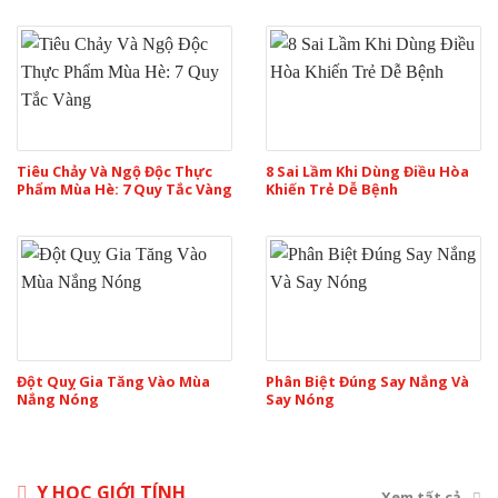
Tiêu Chảy Và Ngộ Độc Thực
8 Sai Lầm Khi Dùng Điều Hòa
Phẩm Mùa Hè: 7 Quy Tắc Vàng
Khiến Trẻ Dễ Bệnh
Đột Quỵ Gia Tăng Vào Mùa
Phân Biệt Đúng Say Nắng Và
Nắng Nóng
Say Nóng
Y HỌC GIỚI TÍNH
Xem tất cả