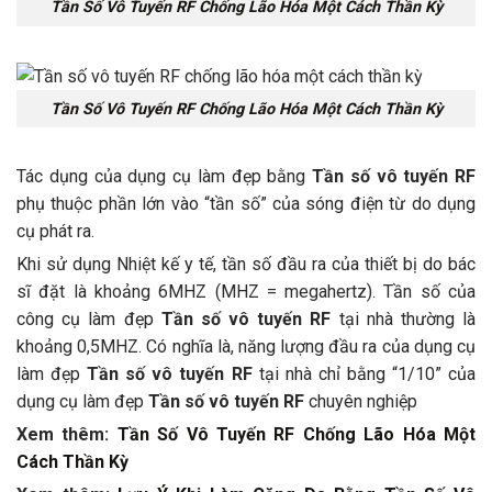
Tần Số Vô Tuyến RF Chống Lão Hóa Một Cách Thần Kỳ
Tần Số Vô Tuyến RF Chống Lão Hóa Một Cách Thần Kỳ
Tác dụng của dụng cụ làm đẹp bằng
Tần số vô tuyến RF
phụ thuộc phần lớn vào “tần số” của sóng điện từ do dụng
cụ phát ra.
Khi sử dụng Nhiệt kế y tế, tần số đầu ra của thiết bị do bác
sĩ đặt là khoảng 6MHZ (MHZ = megahertz). Tần số của
công cụ làm đẹp
Tần số vô tuyến RF
tại nhà thường là
khoảng 0,5MHZ. Có nghĩa là, năng lượng đầu ra của dụng cụ
làm đẹp
Tần số vô tuyến RF
tại nhà chỉ bằng “1/10” của
dụng cụ làm đẹp
Tần số vô tuyến RF
chuyên nghiệp
Xem thêm:
Tần Số Vô Tuyến RF Chống Lão Hóa Một
Cách Thần Kỳ