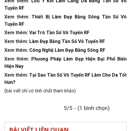
Xem thêm:
Lưu Ý Khi Làm Căng Da Bằng Tần Số Vô
Tuyến RF
Xem thêm:
Thiết Bị Làm Đẹp Bằng Sóng Tần Số Vô
Tuyến RF
Xem thêm:
Vai Trò Tần Số Vô Tuyến RF
Xem thêm:
Làm Đẹp Bằng Tần Số Vô Tuyến RF
Xem thêm:
Công Nghệ Làm Đẹp Bằng Sóng RF
Xem thêm:
Phương Pháp Làm Đẹp Hiện Đại Phổ Biến
Hiện Nay
Xem thêm:
Tại Sao Tần Số Vô Tuyến RF Làm Cho Da Tốt
Hơn?
(bài viết chỉ có tính chất tham khảo)
5/5 - (1 bình chọn)
BÀI VIẾT LIÊN QUAN