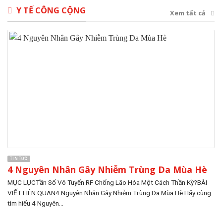
Y TẾ CÔNG CỘNG
Xem tất cả
TIN TỨC
4 Nguyên Nhân Gây Nhiễm Trùng Da Mùa Hè
MỤC LỤCTần Số Vô Tuyến RF Chống Lão Hóa Một Cách Thần Kỳ?BÀI
VIẾT LIÊN QUAN4 Nguyên Nhân Gây Nhiễm Trùng Da Mùa Hè Hãy cùng
tìm hiểu 4 Nguyên...