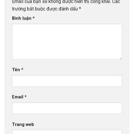
Email của bạn sẽ không được hiển thị công khai.
Các
trường bắt buộc được đánh dấu
*
Bình luận
*
Tên
*
Email
*
Trang web