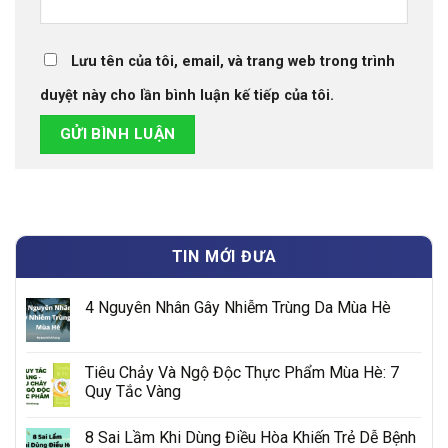
Lưu tên của tôi, email, và trang web trong trình
duyệt này cho lần bình luận kế tiếp của tôi.
TIN MỚI ĐƯA
4 Nguyên Nhân Gây Nhiễm Trùng Da Mùa Hè
Tiêu Chảy Và Ngộ Độc Thực Phẩm Mùa Hè: 7
Quy Tắc Vàng
8 Sai Lầm Khi Dùng Điều Hòa Khiến Trẻ Dễ Bệnh