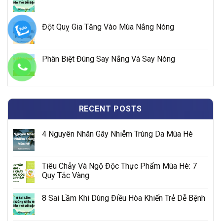
Đột Quỵ Gia Tăng Vào Mùa Nắng Nóng
Phân Biệt Đúng Say Nắng Và Say Nóng
RECENT POSTS
4 Nguyên Nhân Gây Nhiễm Trùng Da Mùa Hè
Tiêu Chảy Và Ngộ Độc Thực Phẩm Mùa Hè: 7
Quy Tắc Vàng
8 Sai Lầm Khi Dùng Điều Hòa Khiến Trẻ Dễ Bệnh