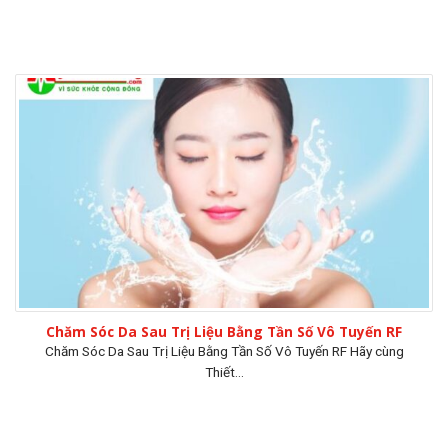
Chăm Sóc Da Sau Trị Liệu Bằng Tần Số Vô Tuyến RF
Chăm Sóc Da Sau Trị Liệu Bằng Tần Số Vô Tuyến RF Hãy cùng
Thiết...