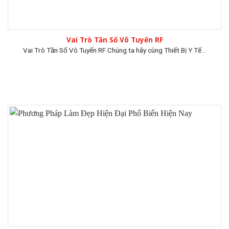
Vai Trò Tần Số Vô Tuyến RF
Vai Trò Tần Số Vô Tuyến RF Chúng ta hãy cùng Thiết Bị Y Tế...