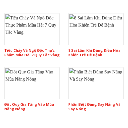
Tiêu Chảy Và Ngộ Độc Thực
8 Sai Lầm Khi Dùng Điều Hòa
Phẩm Mùa Hè: 7 Quy Tắc Vàng
Khiến Trẻ Dễ Bệnh
Đột Quỵ Gia Tăng Vào Mùa
Phân Biệt Đúng Say Nắng Và
Nắng Nóng
Say Nóng