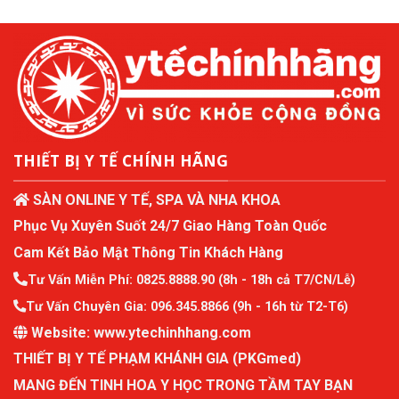
THIẾT BỊ Y TẾ CHÍNH HÃNG
SÀN ONLINE Y TẾ, SPA VÀ NHA KHOA
Phục Vụ Xuyên Suốt 24/7 Giao Hàng Toàn Quốc
Cam Kết Bảo Mật Thông Tin Khách Hàng
Tư Vấn Miễn Phí:
0825.8888.90
(8h - 18h cả T7/CN/Lễ)
Tư Vấn Chuyên Gia:
096.345.8866
(9h - 16h từ T2-T6)
Website:
www.ytechinhhang.com
THIẾT BỊ Y TẾ PHẠM KHÁNH GIA (PKGmed)
MANG ĐẾN TINH HOA Y HỌC TRONG TẦM TAY BẠN