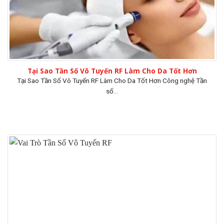
Tại Sao Tần Số Vô Tuyến RF Làm Cho Da Tốt Hơn
Tại Sao Tần Số Vô Tuyến RF Làm Cho Da Tốt Hơn Công nghệ Tần
số...