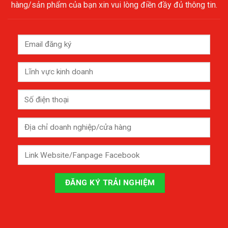
hàng/sản phẩm của bạn xin vui lòng điền đầy đủ thông tin.