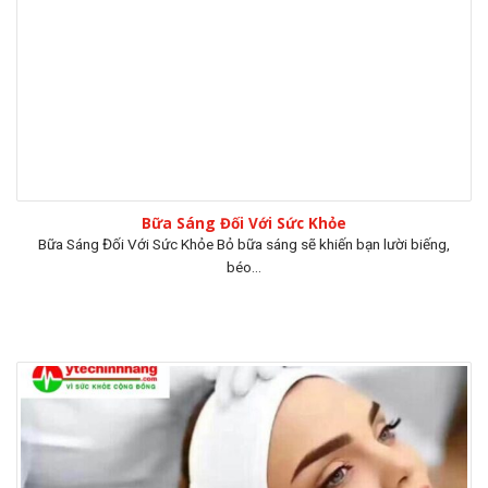
Bữa Sáng Đối Với Sức Khỏe
Bữa Sáng Đối Với Sức Khỏe Bỏ bữa sáng sẽ khiến bạn lười biếng,
béo...