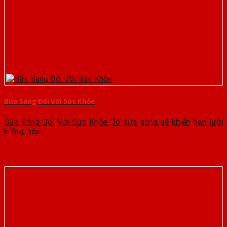
Bữa Sáng Đối Với Sức Khỏe
Bữa Sáng Đối Với Sức Khỏe Bỏ bữa sáng sẽ khiến bạn lười
biếng, béo...