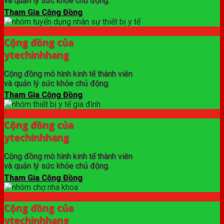
và quản lý sức khỏe chủ động.
Tham Gia Cộng Đồng
Cộng đồng của
ytechinhhang
Cộng đồng mô hình kinh tế thành viên
và quản lý sức khỏe chủ động.
Tham Gia Cộng Đồng
Cộng đồng của
ytechinhhang
Cộng đồng mô hình kinh tế thành viên
và quản lý sức khỏe chủ động.
Tham Gia Cộng Đồng
Cộng đồng của
ytechinhhang