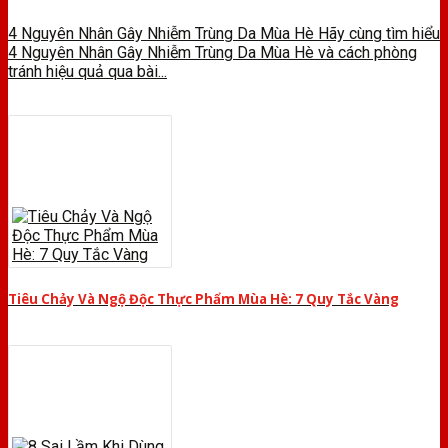
4 Nguyên Nhân Gây Nhiễm Trùng Da Mùa Hè Hãy cùng tìm hiểu
4 Nguyên Nhân Gây Nhiễm Trùng Da Mùa Hè và cách phòng
tránh hiệu quả qua bài...
Tiêu Chảy Và Ngộ Độc Thực Phẩm Mùa Hè: 7 Quy Tắc Vàng