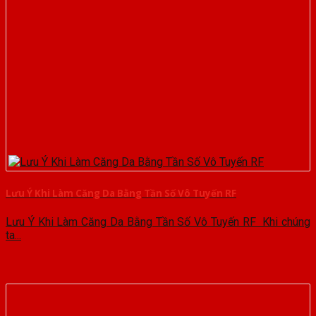
Lưu Ý Khi Làm Căng Da Bằng Tần Số Vô Tuyến RF
Lưu Ý Khi Làm Căng Da Bằng Tần Số Vô Tuyến RF Khi chúng
ta...