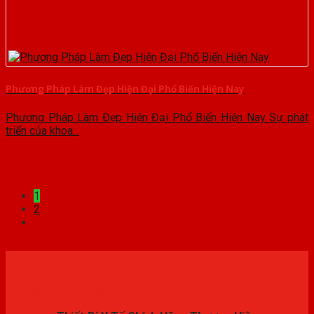
Phương Pháp Làm Đẹp Hiện Đại Phổ Biến Hiện Nay
Phương Pháp Làm Đẹp Hiện Đại Phổ Biến Hiện Nay Sự phát
triển của khoa...
1
2
Đăng ký trải nghiệm