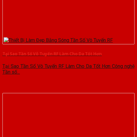
Tại Sao Tần Số Vô Tuyến RF Làm Cho Da Tốt Hơn
Tại Sao Tần Số Vô Tuyến RF Làm Cho Da Tốt Hơn Công nghệ
Tần số...