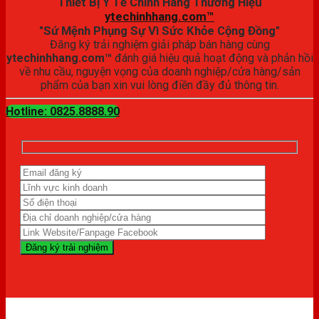
Thiết Bị Y Tế Chính Hãng Thương Hiệu
ytechinhhang.com™
"Sứ Mệnh Phụng Sự Vì Sức Khỏe Cộng Đồng"
Đăng ký trải nghiệm giải pháp bán hàng cùng
ytechinhhang.com™
đánh giá hiệu quả hoạt động và phản hồi
về nhu cầu, nguyện vọng của doanh nghiệp/cửa hàng/sản
phẩm của bạn xin vui lòng điền đầy đủ thông tin.
Hotline: 0825.8888.90