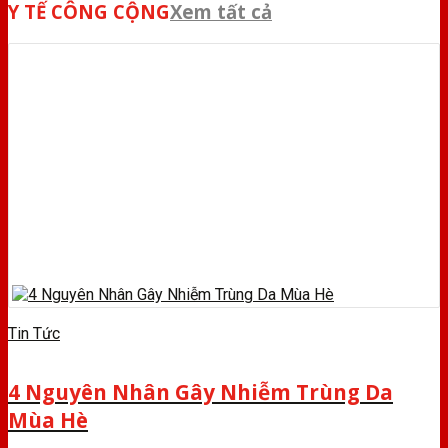
Y TẾ CÔNG CỘNG
Xem tất cả
Tin Tức
4 Nguyên Nhân Gây Nhiễm Trùng Da
Mùa Hè