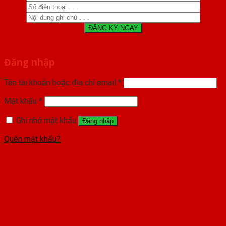
Đăng nhập
Tên tài khoản hoặc địa chỉ email
*
Mật khẩu
*
Ghi nhớ mật khẩu
Đăng nhập
Quên mật khẩu?