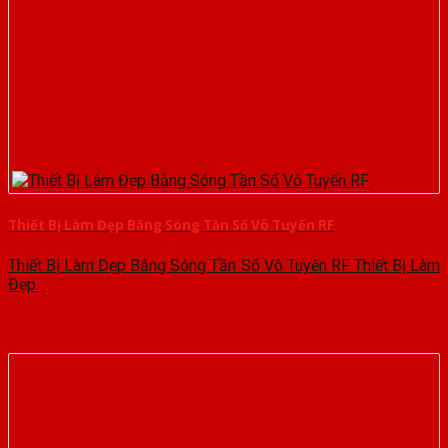
Thiết Bị Làm Đẹp Bằng Sóng Tần Số Vô Tuyến RF
Thiết Bị Làm Đẹp Bằng Sóng Tần Số Vô Tuyến RF Thiết Bị Làm
Đẹp...