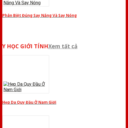
Phân Biệt Đúng Say Nắng Và Say Nóng
Y HỌC GIỚI TÍNH
Xem tất cả
Hẹp Da Quy Đầu Ở Nam Giới