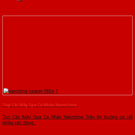
Top Các Máy Spa Cá Nhân Nanotime
Top Các Máy Spa Cá Nhân Nanotime Trên thị trường có rất
nhiều các dòng...