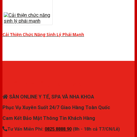
Cải Thiện Chức Năng Sinh Lý Phái Mạnh
THIẾT BỊ Y TẾ CHÍNH HÃNG
SÀN ONLINE Y TẾ, SPA VÀ NHA KHOA
Phục Vụ Xuyên Suốt 24/7 Giao Hàng Toàn Quốc
Cam Kết Bảo Mật Thông Tin Khách Hàng
Tư Vấn Miễn Phí:
0825.8888.90
(8h - 18h cả T7/CN/Lễ)