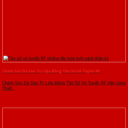
Chăm Sóc Da Sau Trị Liệu Bằng Tần Số Vô Tuyến RF
Chăm Sóc Da Sau Trị Liệu Bằng Tần Số Vô Tuyến RF Hãy cùng
Thiết...