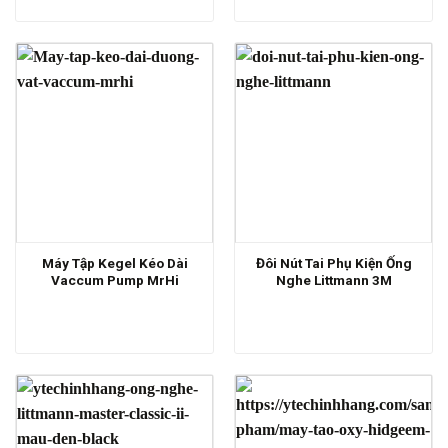
Máy Tập Kegel Kéo Dài
Đôi Nút Tai Phụ Kiện Ống
Vaccum Pump MrHi
Nghe Littmann 3M