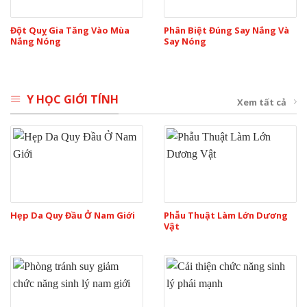
Đột Quỵ Gia Tăng Vào Mùa
Phân Biệt Đúng Say Nắng Và
Nắng Nóng
Say Nóng
Y HỌC GIỚI TÍNH
Xem tất cả
Hẹp Da Quy Đầu Ở Nam Giới
Phẫu Thuật Làm Lớn Dương
Vật