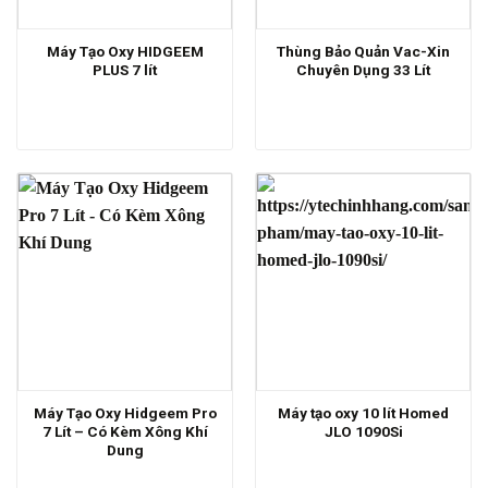
Máy Tạo Oxy HIDGEEM
Thùng Bảo Quản Vac-Xin
PLUS 7 lít
Chuyên Dụng 33 Lít
Máy Tạo Oxy Hidgeem Pro
Máy tạo oxy 10 lít Homed
7 Lít – Có Kèm Xông Khí
JLO 1090Si
Dung