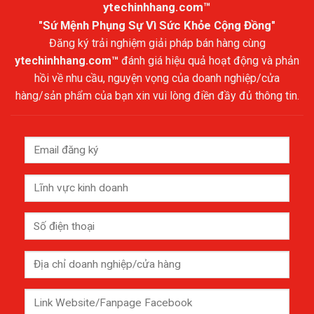
ytechinhhang.com™
"Sứ Mệnh Phụng Sự Vì Sức Khỏe Cộng Đồng"
Đăng ký trải nghiệm giải pháp bán hàng cùng
ytechinhhang.com™
đánh giá hiệu quả hoạt động và phản
hồi về nhu cầu, nguyện vọng của doanh nghiệp/cửa
hàng/sản phẩm của bạn xin vui lòng điền đầy đủ thông tin.