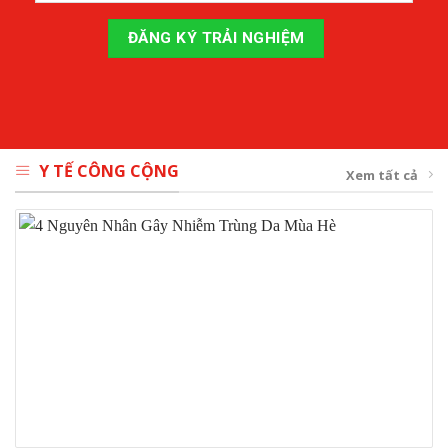
Y TẾ CÔNG CỘNG
Xem tất cả