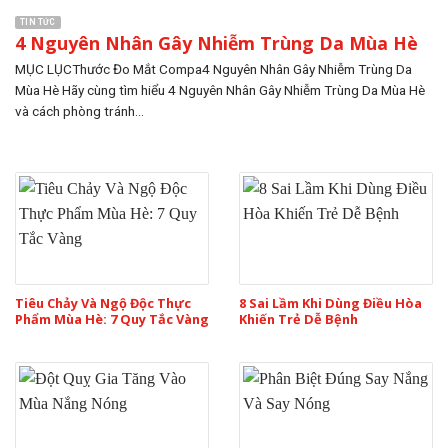
TIN TỨC
4 Nguyên Nhân Gây Nhiễm Trùng Da Mùa Hè
MỤC LỤCThước Đo Mắt Compa4 Nguyên Nhân Gây Nhiễm Trùng Da
Mùa Hè Hãy cùng tìm hiểu 4 Nguyên Nhân Gây Nhiễm Trùng Da Mùa Hè
và cách phòng tránh...
Tiêu Chảy Và Ngộ Độc Thực
8 Sai Lầm Khi Dùng Điều Hòa
Phẩm Mùa Hè: 7 Quy Tắc Vàng
Khiến Trẻ Dễ Bệnh