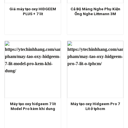
Giá máy tạo oxy HIDGEEM
Cả Bộ Màng Nghe Phụ Kiện
PLUS + 7 lít
Ống Nghe Littmann 3M
Máy tạo oxy hidgeem 7 lít
Máy tạo oxy Hidgeem Pro 7
Model Pro kèm khí dung
Lít ở tphcm