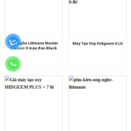
Ống Nghe Littmann Master
Máy Tạo Oxy Hidgeem 6 Lít
Classic II màu đen Black