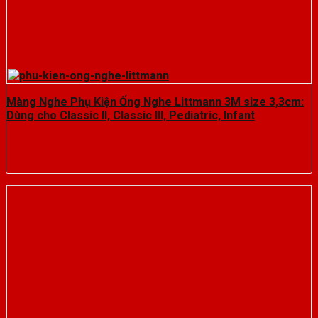
Màng Nghe Phụ Kiện Ống Nghe Littmann 3M size 3,3cm:
Dùng cho Classic II, Classic III, Pediatric, Infant