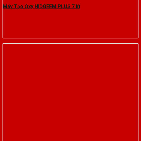
Máy Tạo Oxy HIDGEEM PLUS 7 lít