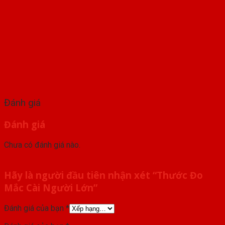
Đánh giá
Đánh giá
Chưa có đánh giá nào.
Hãy là người đầu tiên nhận xét “Thước Đo
Mắc Cài Người Lớn”
Đánh giá của bạn
*