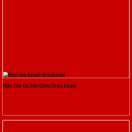
Máy Tập Cơ Sàn Chậu Dres kegel