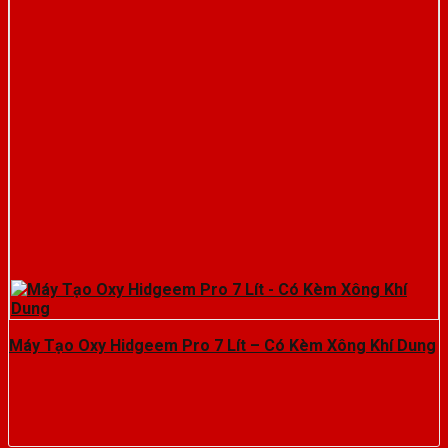
Máy Tạo Oxy Hidgeem Pro 7 Lít – Có Kèm Xông Khí Dung