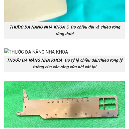
THƯỚC ĐA NĂNG NHA KHOA
5. Đo chiều dài và chiều rộng
răng dưới
THƯỚC ĐA NĂNG NHA KHOA
Đo tỷ lệ chiều dài/chiều rộng lý
tưởng của các răng cửa khi cắt lợi