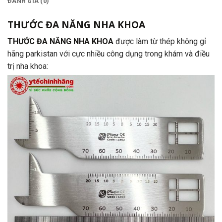
ĐÁNH GIÁ (0)
THƯỚC ĐA NĂNG NHA KHOA
THƯỚC ĐA NĂNG NHA KHOA
được làm từ thép không gỉ
hãng parkistan với cực nhiều công dụng trong khám và điều
trị nha khoa: