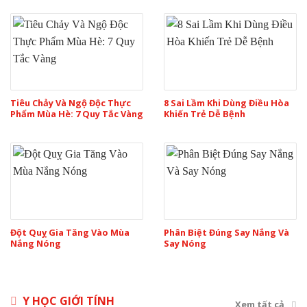
Tiêu Chảy Và Ngộ Độc Thực
8 Sai Lầm Khi Dùng Điều Hòa
Phẩm Mùa Hè: 7 Quy Tắc Vàng
Khiến Trẻ Dễ Bệnh
Đột Quỵ Gia Tăng Vào Mùa
Phân Biệt Đúng Say Nắng Và
Nắng Nóng
Say Nóng
Y HỌC GIỚI TÍNH
Xem tất cả