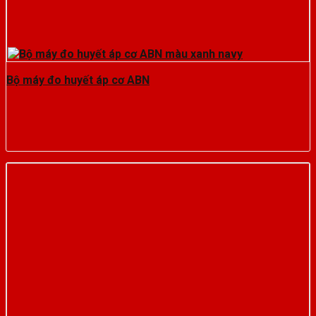
Bộ máy đo huyết áp cơ ABN