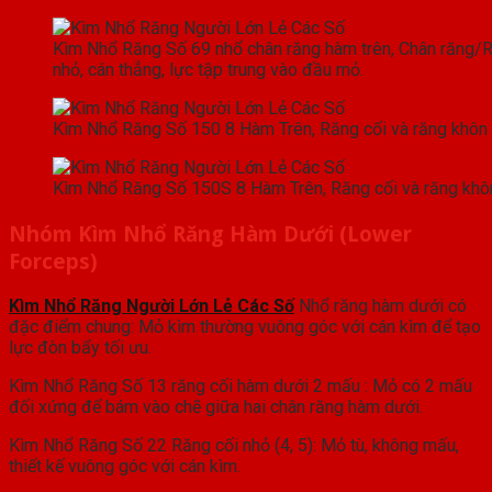
Kìm Nhổ Răng Số 69 nhổ chân răng hàm trên, Chân răng/R
nhỏ, cán thẳng, lực tập trung vào đầu mỏ.
Kìm Nhổ Răng Số 150 8 Hàm Trên, Răng cối và răng khôn
Kìm Nhổ Răng Số 150S 8 Hàm Trên, Răng cối và răng khô
Nhóm Kìm Nhổ Răng Hàm Dưới (Lower
Forceps)
Kìm Nhổ Răng Người Lớn Lẻ Các Số
Nhổ răng hàm dưới có
đặc điểm chung: Mỏ kìm thường vuông góc với cán kìm để tạo
lực đòn bẩy tối ưu.
Kìm Nhổ Răng Số 13 răng cối hàm dưới 2 mấu : Mỏ có 2 mấu
đối xứng để bám vào chẽ giữa hai chân răng hàm dưới.
Kìm Nhổ Răng Số 22 Răng cối nhỏ (4, 5): Mỏ tù, không mấu,
thiết kế vuông góc với cán kìm.