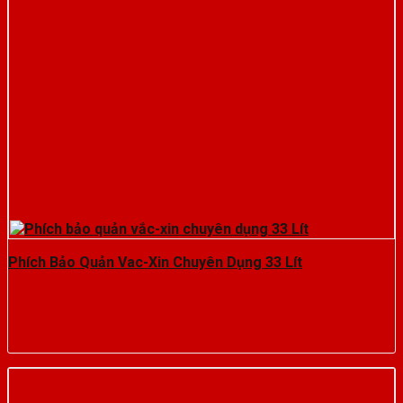
Phích Bảo Quản Vac-Xin Chuyên Dụng 33 Lít