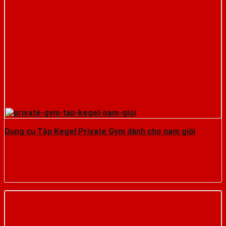
Dụng cụ Tập Kegel Private Gym dành cho nam giới