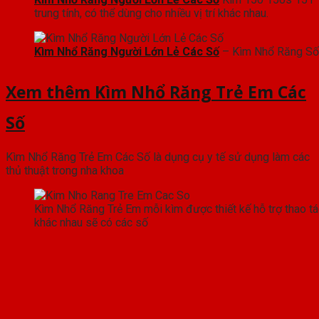
trung tính, có thể dùng cho nhiều vị trí khác nhau.
Kìm Nhổ Răng Người Lớn Lẻ Các Số
– Kìm Nhổ Răng Số
Xem thêm Kìm Nhổ Răng Trẻ Em Các
Số
Kìm Nhổ Răng Trẻ Em Các Số là dụng cụ y tế sử dụng làm các
thủ thuật trong nha khoa
Kìm Nhổ Răng Trẻ Em mỗi kìm được thiết kế hỗ trợ thao tác 
khác nhau sẽ có các số