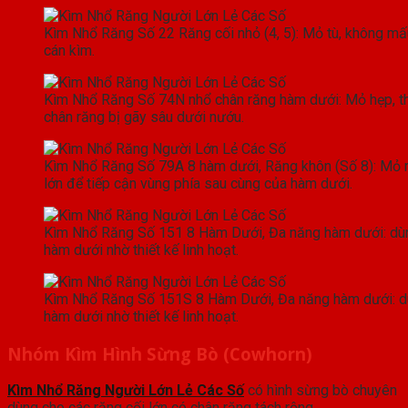
Kìm Nhổ Răng Số 22 Răng cối nhỏ (4, 5): Mỏ tù, không mấu
cán kìm.
Kìm Nhổ Răng Số 74N nhổ chân răng hàm dưới: Mỏ hẹp, tho
chân răng bị gãy sâu dưới nướu.
Kìm Nhổ Răng Số 79A 8 hàm dưới, Răng khôn (Số 8): Mỏ rộ
lớn để tiếp cận vùng phía sau cùng của hàm dưới.
Kìm Nhổ Răng Số 151 8 Hàm Dưới, Đa năng hàm dưới: dùng 
hàm dưới nhờ thiết kế linh hoạt.
Kìm Nhổ Răng Số 151S 8 Hàm Dưới, Đa năng hàm dưới: dùn
hàm dưới nhờ thiết kế linh hoạt.
Nhóm Kìm Hình Sừng Bò (Cowhorn)
Kìm Nhổ Răng Người Lớn Lẻ Các Số
có hình sừng bò chuyên
dùng cho các răng cối lớn có chân răng tách rộng.