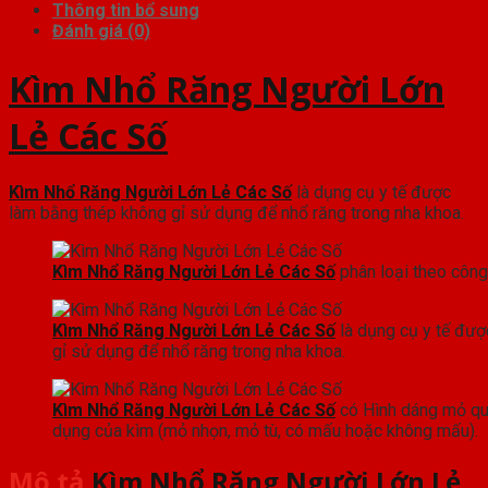
Thông tin bổ sung
Đánh giá (0)
Kìm Nhổ Răng Người Lớn
Lẻ Các Số
Kìm Nhổ Răng Người Lớn Lẻ Các Số
là dụng cụ y tế được
làm bằng thép không gỉ sử dụng để nhổ răng trong nha khoa.
Kìm Nhổ Răng Người Lớn Lẻ Các Số
phân loại theo công
Kìm Nhổ Răng Người Lớn Lẻ Các Số
là dụng cụ y tế đư
gỉ sử dụng để nhổ răng trong nha khoa.
Kìm Nhổ Răng Người Lớn Lẻ Các Số
có Hình dáng mỏ quy
dụng của kìm (mỏ nhọn, mỏ tù, có mấu hoặc không mấu).
Mô tả
Kìm Nhổ Răng Người Lớn Lẻ