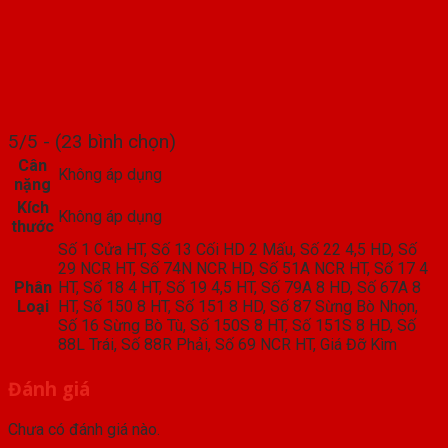
5/5 - (23 bình chọn)
Cân
Không áp dụng
nặng
Kích
Không áp dụng
thước
Số 1 Cửa HT, Số 13 Cối HD 2 Mấu, Số 22 4,5 HD, Số
29 NCR HT, Số 74N NCR HD, Số 51A NCR HT, Số 17 4
Phân
HT, Số 18 4 HT, Số 19 4,5 HT, Số 79A 8 HD, Số 67A 8
Loại
HT, Số 150 8 HT, Số 151 8 HD, Số 87 Sừng Bò Nhọn,
Số 16 Sừng Bò Tù, Số 150S 8 HT, Số 151S 8 HD, Số
88L Trái, Số 88R Phải, Số 69 NCR HT, Giá Đỡ Kìm
Đánh giá
Chưa có đánh giá nào.