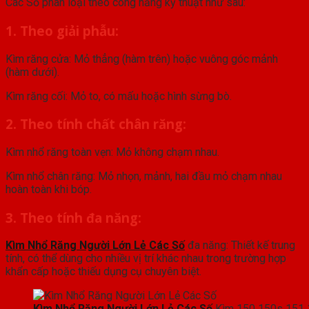
Các Số phân loại theo công năng kỹ thuật như sau:
1. Theo giải phẫu:
Kìm răng cửa: Mỏ thẳng (hàm trên) hoặc vuông góc mảnh
(hàm dưới).
Kìm răng cối: Mỏ to, có mấu hoặc hình sừng bò.
2. Theo tính chất chân răng:
Kìm nhổ răng toàn vẹn: Mỏ không chạm nhau.
Kìm nhổ chân răng: Mỏ nhọn, mảnh, hai đầu mỏ chạm nhau
hoàn toàn khi bóp.
3. Theo tính đa năng:
Kìm Nhổ Răng Người Lớn Lẻ Các Số
đa năng: Thiết kế trung
tính, có thể dùng cho nhiều vị trí khác nhau trong trường hợp
khẩn cấp hoặc thiếu dụng cụ chuyên biệt.
Kìm Nhổ Răng Người Lớn Lẻ Các Số
Kìm 150 150s 151 1