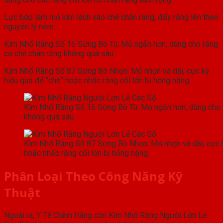
Lực bóp làm mỏ kìm lách vào chẽ chân răng, đẩy răng lên theo
nguyên lý nêm.
Kìm Nhổ Răng Số 16 Sừng Bò Tù: Mỏ ngắn hơn, dùng cho răng
có chẽ chân răng không quá sâu.
Kìm Nhổ Răng Số 87 Sừng Bò Nhọn: Mỏ nhọn và dài, cực kỳ
hiệu quả để “chẻ” hoặc nhấc răng cối lớn bị hỏng nặng.
Kìm Nhổ Răng Số 16 Sừng Bò Tù: Mỏ ngắn hơn, dùng cho 
không quá sâu.
Kìm Nhổ Răng Số 87 Sừng Bò Nhọn: Mỏ nhọn và dài, cực k
hoặc nhấc răng cối lớn bị hỏng nặng.
Phân Loại Theo Công Năng Kỹ
Thuật
Ngoài ra, Y Tế Chính Hãng còn Kìm Nhổ Răng Người Lớn Lẻ