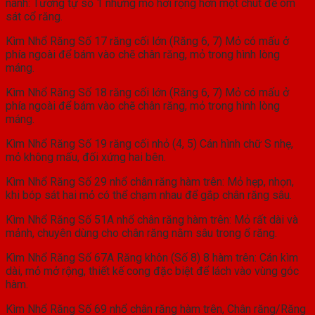
nanh: Tương tự số 1 nhưng mỏ hơi rộng hơn một chút để ôm
sát cổ răng.
Kìm Nhổ Răng Số 17 răng cối lớn (Răng 6, 7) Mỏ có mấu ở
phía ngoài để bám vào chẽ chân răng, mỏ trong hình lòng
máng.
Kìm Nhổ Răng Số 18 răng cối lớn (Răng 6, 7) Mỏ có mấu ở
phía ngoài để bám vào chẽ chân răng, mỏ trong hình lòng
máng.
Kìm Nhổ Răng Số 19 răng cối nhỏ (4, 5) Cán hình chữ S nhẹ,
mỏ không mấu, đối xứng hai bên.
Kìm Nhổ Răng Số 29 nhổ chân răng hàm trên: Mỏ hẹp, nhọn,
khi bóp sát hai mỏ có thể chạm nhau để gắp chân răng sâu.
Kìm Nhổ Răng Số 51A nhổ chân răng hàm trên: Mỏ rất dài và
mảnh, chuyên dùng cho chân răng nằm sâu trong ổ răng.
Kìm Nhổ Răng Số 67A Răng khôn (Số 8) 8 hàm trên: Cán kìm
dài, mỏ mở rộng, thiết kế cong đặc biệt để lách vào vùng góc
hàm.
Kìm Nhổ Răng Số 69 nhổ chân răng hàm trên, Chân răng/Răng