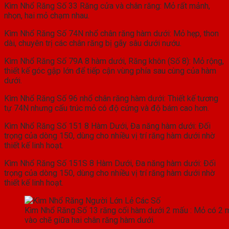
Kìm Nhổ Răng Số 33 Răng cửa và chân răng: Mỏ rất mảnh,
nhọn, hai mỏ chạm nhau.
Kìm Nhổ Răng Số 74N nhổ chân răng hàm dưới: Mỏ hẹp, thon
dài, chuyên trị các chân răng bị gãy sâu dưới nướu.
Kìm Nhổ Răng Số 79A 8 hàm dưới, Răng khôn (Số 8): Mỏ rộng,
thiết kế góc gập lớn để tiếp cận vùng phía sau cùng của hàm
dưới.
Kìm Nhổ Răng Số 96 nhổ chân răng hàm dưới: Thiết kế tương
tự 74N nhưng cấu trúc mỏ có độ cứng và độ bám cao hơn.
Kìm Nhổ Răng Số 151 8 Hàm Dưới, Đa năng hàm dưới: Đối
trọng của dòng 150, dùng cho nhiều vị trí răng hàm dưới nhờ
thiết kế linh hoạt.
Kìm Nhổ Răng Số 151S 8 Hàm Dưới, Đa năng hàm dưới: Đối
trọng của dòng 150, dùng cho nhiều vị trí răng hàm dưới nhờ
thiết kế linh hoạt.
Kìm Nhổ Răng Số 13 răng cối hàm dưới 2 mấu : Mỏ có 2
vào chẽ giữa hai chân răng hàm dưới.