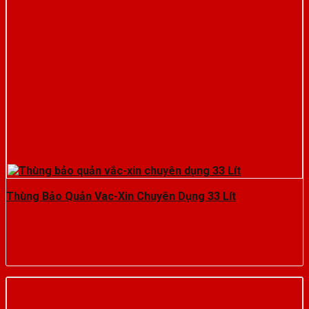
Thùng Bảo Quản Vac-Xin Chuyên Dụng 33 Lít