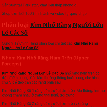
Sản xuất tại Parkistan, chất liệu thép không gỉ.
Shop cam kết 100% hình ảnh và video tự quay chụp.
Phân loại
Kìm Nhổ Răng Người Lớn
Lẻ Các Số
Cùng Y Tế Chính Hãng phân loại chi tiết các
Kìm Nhổ Răng
Người Lớn Lẻ Các Số
Nhóm Kìm Nhổ Răng Hàm Trên (Upper
Forceps)
Kìm Nhổ Răng Người Lớn Lẻ Các Số
nhổ răng hàm trên có
đặc điểm chung: Cán kìm thường thẳng hoặc cong nhẹ hình
chữ S để tiếp cận các răng phía sau.
Kìm Nhổ Răng Số 1 răng cửa trước hàm trên: Mỏ thẳng, hai mỏ
không chạm nhau ở trạng thái nghỉ, đối xứng.
Kìm Nhổ Răng Số 2 răng cửa trước hàm trên và răng