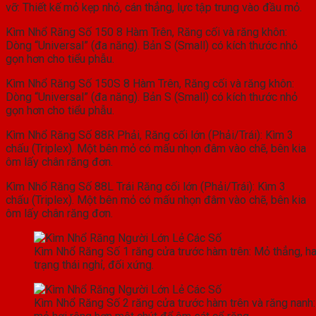
vỡ: Thiết kế mỏ kẹp nhỏ, cán thẳng, lực tập trung vào đầu mỏ.
Kìm Nhổ Răng Số 150 8 Hàm Trên, Răng cối và răng khôn:
Dòng “Universal” (đa năng). Bản S (Small) có kích thước nhỏ
gọn hơn cho tiểu phẫu.
Kìm Nhổ Răng Số 150S 8 Hàm Trên, Răng cối và răng khôn:
Dòng “Universal” (đa năng). Bản S (Small) có kích thước nhỏ
gọn hơn cho tiểu phẫu.
Kìm Nhổ Răng Số 88R Phải, Răng cối lớn (Phải/Trái): Kìm 3
chấu (Triplex). Một bên mỏ có mấu nhọn đâm vào chẽ, bên kia
ôm lấy chân răng đơn.
Kìm Nhổ Răng Số 88L Trái Răng cối lớn (Phải/Trái): Kìm 3
chấu (Triplex). Một bên mỏ có mấu nhọn đâm vào chẽ, bên kia
ôm lấy chân răng đơn.
Kìm Nhổ Răng Số 1 răng cửa trước hàm trên: Mỏ thẳng, h
trạng thái nghỉ, đối xứng.
Kìm Nhổ Răng Số 2 răng cửa trước hàm trên và răng nanh