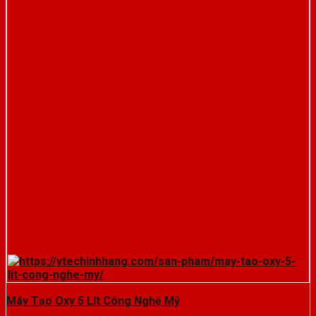
Máy Tạo Oxy 5 Lít Công Nghệ Mỹ