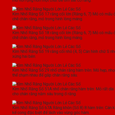
mỏ hơi rộng hơn một chút để ôm sát cổ răng.
Kìm Nhổ Răng Số 17 răng cối lớn (Răng 6, 7) Mỏ có mấu 
chẽ chân răng, mỏ trong hình lòng máng.
Kìm Nhổ Răng Số 18 răng cối lớn (Răng 6, 7) Mỏ có mấu 
chẽ chân răng, mỏ trong hình lòng máng.
Kìm Nhổ Răng Số 19 răng cối nhỏ (4, 5) Cán hình chữ S n
xứng hai bên.
Kìm Nhổ Răng Số 29 nhổ chân răng hàm trên: Mỏ hẹp, nhọn
thể chạm nhau để gắp chân răng sâu.
Kìm Nhổ Răng Số 51A nhổ chân răng hàm trên: Mỏ rất dài
cho chân răng nằm sâu trong ổ răng.
Kìm Nhổ Răng Số 67A Răng khôn (Số 8) 8 hàm trên: Cán kì
kế cong đặc biệt để lách vào vùng góc hàm.