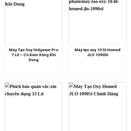
Máy Tạo Oxy Hidgeem Pro
Máy tạo oxy 10 lít Homed
7 Lít – Có Kèm Xông Khí
JLO 1090Si
Dung