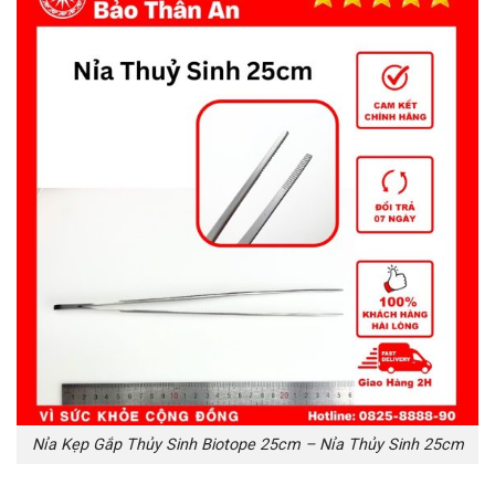
Nỉa Kẹp Gắp Thủy Sinh Biotope 25cm – Nỉa Thủy Sinh 25cm