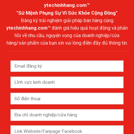
ytechinhhang.com™
"Sứ Mệnh Phụng Sự Vì Sức Khỏe Cộng Đồng"
Đăng ký trải nghiệm giải pháp bán hàng cùng
ytechinhhang.com™
đánh giá hiệu quả hoạt động và phản
hồi về nhu cầu, nguyện vọng của doanh nghiệp/cửa
hàng/sản phẩm của bạn xin vui lòng điền đầy đủ thông tin.