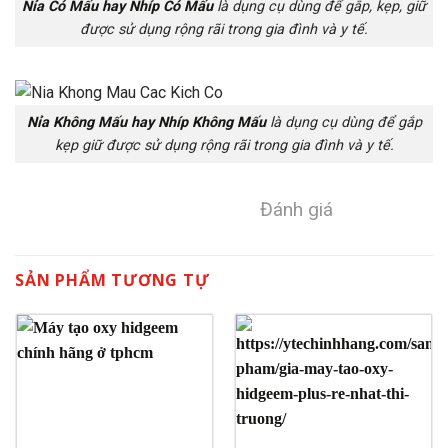
Nỉa Có Mấu hay Nhíp Có Mấu
là dụng cụ dùng để gắp, kẹp, giữ
được sử dụng rộng rãi trong gia đình và y tế.
Nỉa Không Mấu hay Nhíp Không Mấu
là dụng cụ dùng để gắp
kẹp giữ được sử dụng rộng rãi trong gia đình và y tế.
Đánh giá
SẢN PHẨM TƯƠNG TỰ