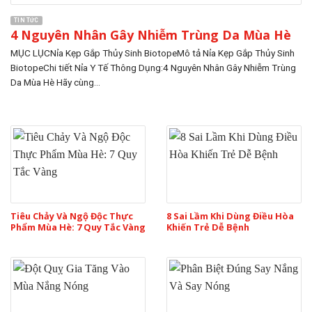
TIN TỨC
4 Nguyên Nhân Gây Nhiễm Trùng Da Mùa Hè
MỤC LỤCNỉa Kẹp Gắp Thủy Sinh BiotopeMô tả Nỉa Kẹp Gắp Thủy Sinh
BiotopeChi tiết Nỉa Y Tế Thông Dụng:4 Nguyên Nhân Gây Nhiễm Trùng
Da Mùa Hè Hãy cùng...
Tiêu Chảy Và Ngộ Độc Thực
8 Sai Lầm Khi Dùng Điều Hòa
Phẩm Mùa Hè: 7 Quy Tắc Vàng
Khiến Trẻ Dễ Bệnh