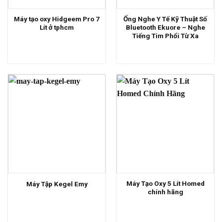
Máy tạo oxy Hidgeem Pro 7
Ống Nghe Y Tế Kỹ Thuật Số
Lít ở tphcm
Bluetooth Ekuore – Nghe
Tiếng Tim Phổi Từ Xa
Máy Tạo Oxy 5 Lít Homed
Máy Tập Kegel Emy
chính hãng