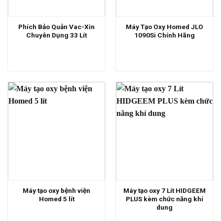
Phích Bảo Quản Vac-Xin
Máy Tạo Oxy Homed JLO
Chuyên Dụng 33 Lít
1090Si Chính Hãng
Máy tạo oxy bệnh viện
Máy tạo oxy 7 Lít HIDGEEM
Homed 5 lít
PLUS kèm chức năng khí
dung