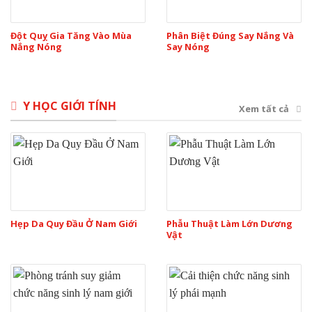
Đột Quỵ Gia Tăng Vào Mùa
Phân Biệt Đúng Say Nắng Và
Nắng Nóng
Say Nóng
Y HỌC GIỚI TÍNH
Xem tất cả
Hẹp Da Quy Đầu Ở Nam Giới
Phẫu Thuật Làm Lớn Dương
Vật