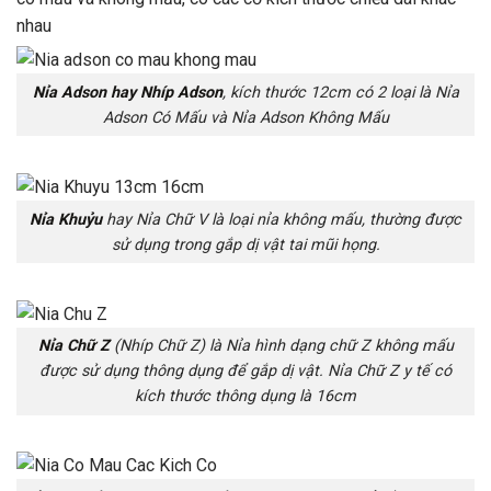
nhau
Nỉa Adson hay Nhíp Adson
, kích thước 12cm có 2 loại là Nỉa
Adson Có Mấu và Nỉa Adson Không Mấu
Nỉa Khuỷu
hay Nỉa Chữ V là loại nỉa không mấu, thường được
sử dụng trong gắp dị vật tai mũi họng.
Nỉa Chữ Z
(Nhíp Chữ Z) là Nỉa hình dạng chữ Z không mấu
được sử dụng thông dụng để gắp dị vật. Nỉa Chữ Z y tế có
kích thước thông dụng là 16cm