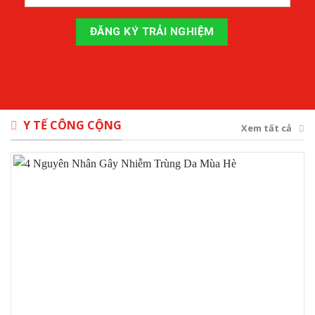
Y TẾ CÔNG CỘNG
Xem tất cả