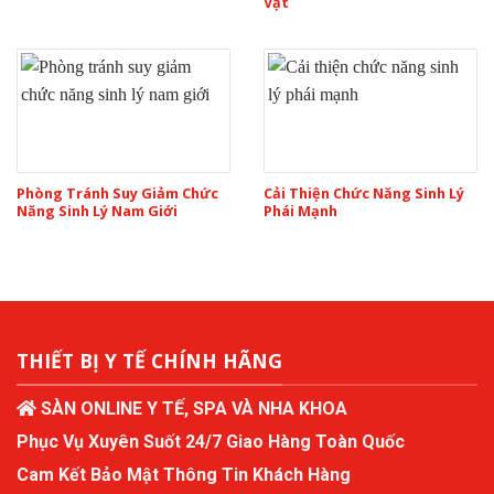
Vật
Phòng Tránh Suy Giảm Chức
Cải Thiện Chức Năng Sinh Lý
Năng Sinh Lý Nam Giới
Phái Mạnh
THIẾT BỊ Y TẾ CHÍNH HÃNG
SÀN ONLINE Y TẾ, SPA VÀ NHA KHOA
Phục Vụ Xuyên Suốt 24/7 Giao Hàng Toàn Quốc
Cam Kết Bảo Mật Thông Tin Khách Hàng