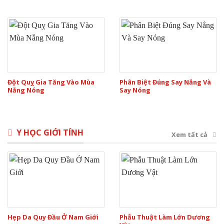
Đột Quỵ Gia Tăng Vào Mùa
Phân Biệt Đúng Say Nắng Và
Nắng Nóng
Say Nóng
Y HỌC GIỚI TÍNH
Xem tất cả
Hẹp Da Quy Đầu Ở Nam Giới
Phẫu Thuật Làm Lớn Dương