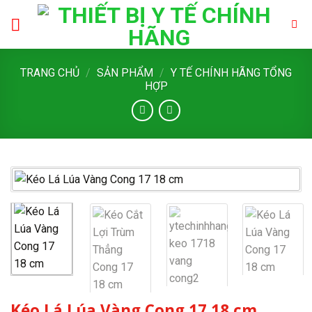
Skip
to
content
TRANG CHỦ
/
SẢN PHẨM
/
Y TẾ CHÍNH HÃNG TỔNG
HỢP
Kéo Lá Lúa Vàng Cong 17 18 cm