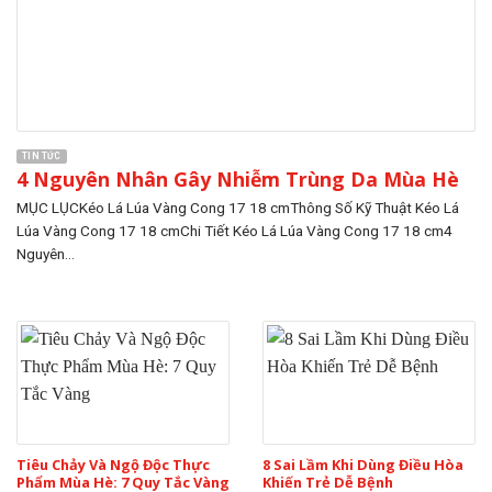
TIN TỨC
4 Nguyên Nhân Gây Nhiễm Trùng Da Mùa Hè
MỤC LỤCKéo Lá Lúa Vàng Cong 17 18 cmThông Số Kỹ Thuật Kéo Lá
Lúa Vàng Cong 17 18 cmChi Tiết Kéo Lá Lúa Vàng Cong 17 18 cm4
Nguyên...
Tiêu Chảy Và Ngộ Độc Thực
8 Sai Lầm Khi Dùng Điều Hòa
Phẩm Mùa Hè: 7 Quy Tắc Vàng
Khiến Trẻ Dễ Bệnh