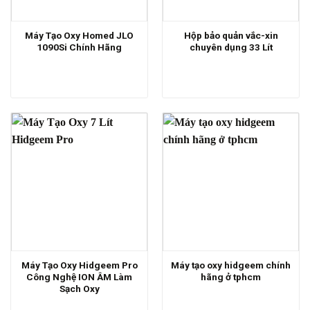
Máy Tạo Oxy Homed JLO
Hộp bảo quản vắc-xin
1090Si Chính Hãng
chuyên dụng 33 Lít
Máy Tạo Oxy Hidgeem Pro
Máy tạo oxy hidgeem chính
Công Nghệ ION ÂM Làm
hãng ở tphcm
Sạch Oxy