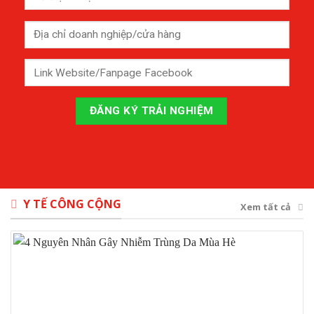
Y TẾ CÔNG CỘNG
Xem tất cả