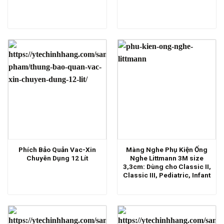
Phích Bảo Quản Vac-Xin
Màng Nghe Phụ Kiện Ống
Chuyên Dụng 12 Lít
Nghe Littmann 3M size
3,3cm: Dùng cho Classic II,
Classic III, Pediatric, Infant