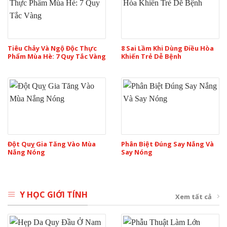
Tiêu Chảy Và Ngộ Độc Thực
8 Sai Lầm Khi Dùng Điều Hòa
Phẩm Mùa Hè: 7 Quy Tắc Vàng
Khiến Trẻ Dễ Bệnh
Đột Quỵ Gia Tăng Vào Mùa
Phân Biệt Đúng Say Nắng Và
Nắng Nóng
Say Nóng
Y HỌC GIỚI TÍNH
Xem tất cả