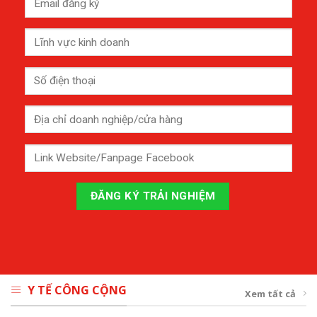
Y TẾ CÔNG CỘNG
Xem tất cả