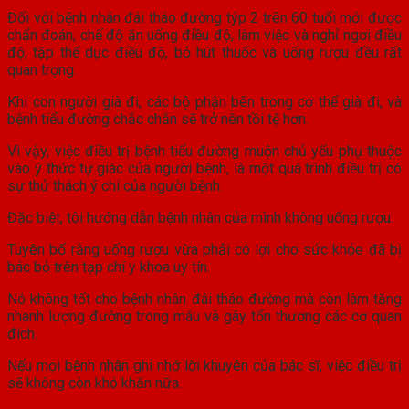
Đối với bệnh nhân đái tháo đường týp 2 trên 60 tuổi mới được
chẩn đoán, chế độ ăn uống điều độ, làm việc và nghỉ ngơi điều
độ, tập thể dục điều độ, bỏ hút thuốc và uống rượu đều rất
quan trọng.
Khi con người già đi, các bộ phận bên trong cơ thể già đi, và
bệnh tiểu đường chắc chắn sẽ trở nên tồi tệ hơn.
Vì vậy, việc điều trị bệnh tiểu đường muộn chủ yếu phụ thuộc
vào ý thức tự giác của người bệnh, là một quá trình điều trị có
sự thử thách ý chí của người bệnh.
Đặc biệt, tôi hướng dẫn bệnh nhân của mình không uống rượu.
Tuyên bố rằng uống rượu vừa phải có lợi cho sức khỏe đã bị
bác bỏ trên tạp chí y khoa uy tín.
Nó không tốt cho bệnh nhân đái tháo đường mà còn làm tăng
nhanh lượng đường trong máu và gây tổn thương các cơ quan
đích.
Nếu mọi bệnh nhân ghi nhớ lời khuyên của bác sĩ, việc điều trị
sẽ không còn khó khăn nữa.