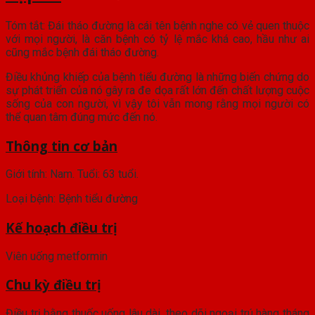
Tóm tắt: Đái tháo đường là cái tên bệnh nghe có vẻ quen thuộc
với mọi người, là căn bệnh có tỷ lệ mắc khá cao, hầu như ai
cũng mắc bệnh đái tháo đường.
Điều khủng khiếp của bệnh tiểu đường là những biến chứng do
sự phát triển của nó gây ra đe dọa rất lớn đến chất lượng cuộc
sống của con người, vì vậy tôi vẫn mong rằng mọi người có
thể quan tâm đúng mức đến nó.
Thông tin cơ bản
Giới tính: Nam. Tuổi: 63 tuổi.
Loại bệnh: Bệnh tiểu đường
Kế hoạch điều trị
Viên uống metformin
Chu kỳ điều trị
Điều trị bằng thuốc uống lâu dài, theo dõi ngoại trú hàng tháng