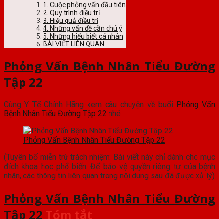
1. Cuộc phỏng vấn đầu tiên
2. Quy trình điều trị
3. Hiệu quả điều trị
4. Những vấn đề cần chú ý
5. Những hiểu biết cá nhân
BÀI VIẾT LIÊN QUAN
Phỏng Vấn Bệnh Nhân Tiểu Đường
Tập 22
Cùng Y Tế Chính Hãng xem câu chuyện về buổi
Phỏng Vấn
Bệnh Nhân Tiểu Đường Tập 22
nhé
Phỏng Vấn Bệnh Nhân Tiểu Đường Tập 22
(Tuyên bố miễn trừ trách nhiệm: Bài viết này chỉ dành cho mục
đích khoa học phổ biến. Để bảo vệ quyền riêng tư của bệnh
nhân, các thông tin liên quan trong nội dung sau đã được xử lý)
Phỏng Vấn Bệnh Nhân Tiểu Đường
Tập 22
Tóm tắt