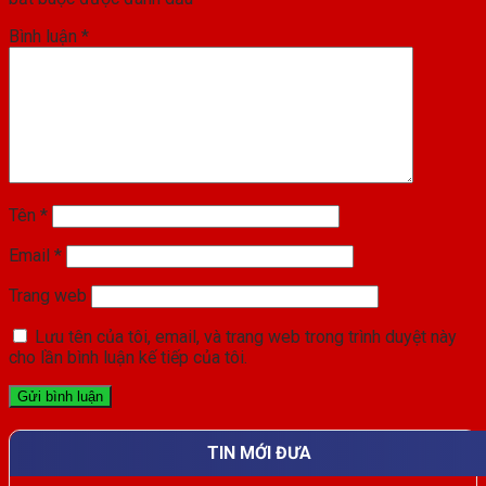
Bình luận
*
Tên
*
Email
*
Trang web
Lưu tên của tôi, email, và trang web trong trình duyệt này
cho lần bình luận kế tiếp của tôi.
TIN MỚI ĐƯA