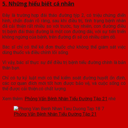
5. Những hiểu biết cá nhân
Đây là trường hợp đái tháo đường týp 2, có triệu chứng điển
hình, chẩn đoán rõ ràng, sau khi điều trị, tình trạng bệnh nhân
đã cải thiện rất nhiều so với trước, tuy nhiên, con đường điều
trị bệnh đái tháo đường là một con đường dài, với sự tiến triển
không ngừng của bệnh, trên đường đi sẽ có nhiều cám dỗ.
Bác sĩ chỉ có thể kê đơn thuốc chứ không thể giám sát việc
dùng thuốc và điều chỉnh lối sống.
Vì vậy, bác sĩ thực sự để điều trị bệnh tiểu đường chính là bản
thân bạn.
Chỉ có tự kỷ luật mới có thể kiểm soát đường huyết ổn định,
các cơ quan đích mới tốt hơn được bảo vệ, và cuộc sống có
thể được cải thiện.có chất lượng.
Xem thêm:
Phỏng Vấn Bệnh Nhân Tiểu Đường Tập 21
nhé
Phỏng Vấn Bệnh Nhân Tiểu Đường Tập 21