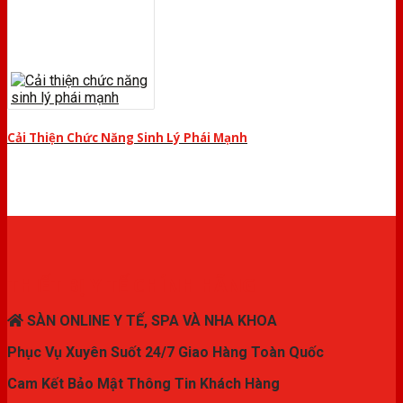
Cải Thiện Chức Năng Sinh Lý Phái Mạnh
THIẾT BỊ Y TẾ CHÍNH HÃNG
SÀN ONLINE Y TẾ, SPA VÀ NHA KHOA
Phục Vụ Xuyên Suốt 24/7 Giao Hàng Toàn Quốc
Cam Kết Bảo Mật Thông Tin Khách Hàng