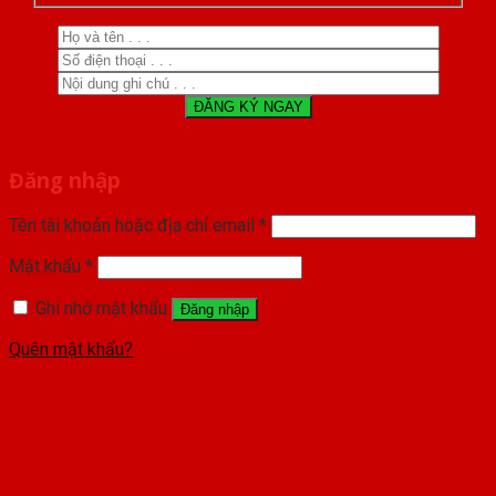
Đăng nhập
Tên tài khoản hoặc địa chỉ email
*
Mật khẩu
*
Ghi nhớ mật khẩu
Đăng nhập
Quên mật khẩu?