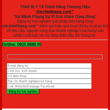
Thiết Bị Y Tế Chính Hãng Thương Hiệu
ytechinhhang.com™
"Sứ Mệnh Phụng Sự Vì Sức Khỏe Cộng Đồng"
Đăng ký trải nghiệm giải pháp bán hàng cùng
ytechinhhang.com™
đánh giá hiệu quả hoạt động và phản hồi
về nhu cầu, nguyện vọng của doanh nghiệp/cửa hàng/sản
phẩm của bạn xin vui lòng điền đầy đủ thông tin.
Hotline: 0825.8888.90