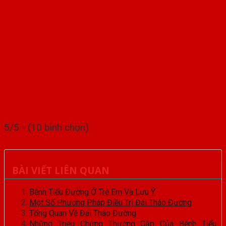
5/5 - (10 bình chọn)
BÀI VIẾT LIÊN QUAN
Bệnh Tiểu Đường Ở Trẻ Em Và Lưu Ý
Một Số Phương Pháp Điều Trị Đái Tháo Đường
Tổng Quan Về Đái Tháo Đường
Những Triệu Chứng Thường Gặp Của Bệnh Tiểu