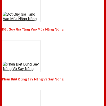
Đột Quỵ Gia Tăng Vào Mùa Nắng Nóng
Phân Biệt Đúng Say Nắng Và Say Nóng