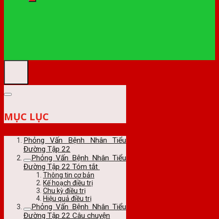
MỤC LỤC
Phỏng Vấn Bệnh Nhân Tiểu
Đường Tập 22
Phỏng Vấn Bệnh Nhân Tiểu
Đường Tập 22 Tóm tắt
Thông tin cơ bản
Kế hoạch điều trị
Chu kỳ điều trị
Hiệu quả điều trị
Phỏng Vấn Bệnh Nhân Tiểu
Đường Tập 22 Câu chuyện