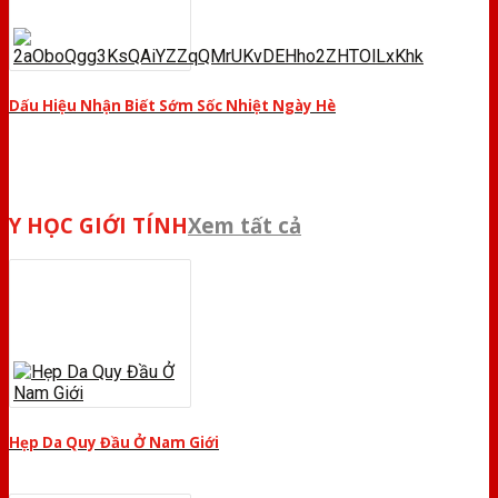
Dấu Hiệu Nhận Biết Sớm Sốc Nhiệt Ngày Hè
Y HỌC GIỚI TÍNH
Xem tất cả
Hẹp Da Quy Đầu Ở Nam Giới