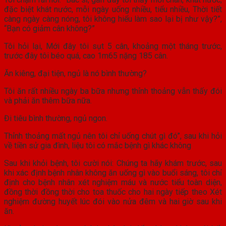
đặc biệt khát nước, mỗi ngày uống nhiều, tiểu nhiều, Thời tiết
càng ngày càng nóng, tôi không hiểu làm sao lại bị như vậy?”,
“Bạn có giảm cân không?”
Tôi hỏi lại, Mới đây tôi sụt 5 cân, khoảng một tháng trước,
trước đây tôi béo quá, cao 1m65 nặng 185 cân.
Ăn kiêng, đại tiện, ngủ là nó bình thường?
Tôi ăn rất nhiều ngày ba bữa nhưng thỉnh thoảng vẫn thấy đói
và phải ăn thêm bữa nữa.
Đi tiêu bình thường, ngủ ngon.
Thỉnh thoảng mất ngủ nên tôi chỉ uống chút gì đó”, sau khi hỏi
về tiền sử gia đình, liệu tôi có mắc bệnh gì khác không
Sau khi khỏi bệnh, tôi cười nói: Chúng ta hãy khám trước, sau
khi xác định bệnh nhân không ăn uống gì vào buổi sáng, tôi chỉ
định cho bệnh nhân xét nghiệm máu và nước tiểu toàn diện,
đồng thời đồng thời cho toa thuốc cho hai ngày tiếp theo Xét
nghiệm đường huyết lúc đói vào nửa đêm và hai giờ sau khi
ăn.