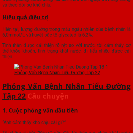
và theo dõi sự khó chịu.
Hiệu quả điều trị
Hiện tại, lượng đường trong máu ngẫu nhiên của bệnh nhân là
6,0mmol/L và huyết sắc tố glycated là 6,2%.
Tinh thần được cải thiện rõ rệt so với trước, tôi cảm thấy cơ
thể khỏe khoắn, tình trạng khát nước, đi tiểu nhiều được cải
thiện.
Phỏng Vấn Bệnh Nhân Tiểu Đường Tập 22
Phỏng Vấn Bệnh Nhân Tiểu Đường
Tập 22
Câu chuyện
1. Cuộc phỏng vấn đầu tiên
“Anh cảm thấy khó chịu cái gì?”
Tôi chậm rãi hỏi: “Bác sĩ, gần đây tôi thấy mỏi chân, khát nước,