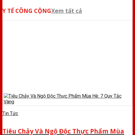
Y TẾ CÔNG CỘNG
Xem tất cả
Tin Tức
Tiêu Chảy Và Ngộ Độc Thực Phẩm Mùa