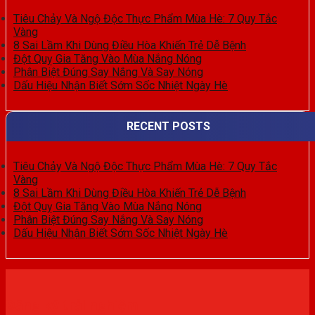
Tiêu Chảy Và Ngộ Độc Thực Phẩm Mùa Hè: 7 Quy Tắc
Vàng
8 Sai Lầm Khi Dùng Điều Hòa Khiến Trẻ Dễ Bệnh
Đột Quỵ Gia Tăng Vào Mùa Nắng Nóng
Phân Biệt Đúng Say Nắng Và Say Nóng
Dấu Hiệu Nhận Biết Sớm Sốc Nhiệt Ngày Hè
RECENT POSTS
Tiêu Chảy Và Ngộ Độc Thực Phẩm Mùa Hè: 7 Quy Tắc
Vàng
8 Sai Lầm Khi Dùng Điều Hòa Khiến Trẻ Dễ Bệnh
Đột Quỵ Gia Tăng Vào Mùa Nắng Nóng
Phân Biệt Đúng Say Nắng Và Say Nóng
Dấu Hiệu Nhận Biết Sớm Sốc Nhiệt Ngày Hè
Đăng ký trải nghiệm